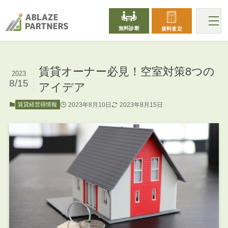
無料診断
賃料査定
賃貸オーナー必見！空室対策8つの
2023
8/15
アイデア
2023年8月10日
2023年8月15日
賃貸経営得情報