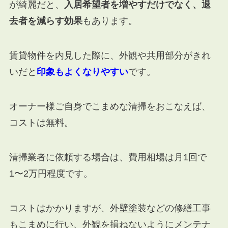
が綺麗だと、
入居希望者を増やすだけでなく、退
去者を減らす効果
もあります。
賃貸物件を内見した際に、外観や共用部分がきれ
いだと
印象もよくなりやすい
です。
オーナー様ご自身でこまめな清掃をおこなえば、
コストは無料。
清掃業者に依頼する場合は、費用相場は月1回で
1〜2万円程度です。
コストはかかりますが、外壁塗装などの修繕工事
もこまめに行い、外観を損ねないようにメンテナ