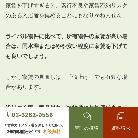
家賃を下げすぎると、素行不良や家賃滞納リスク
のある入居者を集めることにもなりかねません。
ライバル物件に比べて、所有物件の家賃が高い場
合は、同水準またはやや安い程度に家賃を下げて
も良いでしょう。
しかし家賃の見直しは、「値上げ」でも有効な場
合があります。
設備の充実・家具付などで物件に付加価値をつけ
03-6262-9556
れば、その分家賃を上げても、入居率が上がる可
※音声ガイダンス④を押してください。
能性があります。
管理の相談
資料請求
相談無料
24時間相談受付中!