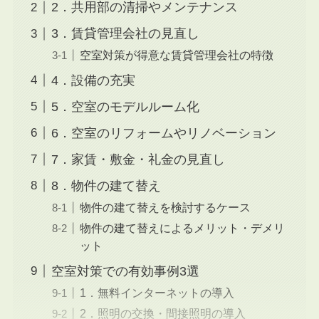
2．共用部の清掃やメンテナンス
3．賃貸管理会社の見直し
空室対策が得意な賃貸管理会社の特徴
4．設備の充実
5．空室のモデルルーム化
6．空室のリフォームやリノベーション
7．家賃・敷金・礼金の見直し
8．物件の建て替え
物件の建て替えを検討するケース
物件の建て替えによるメリット・デメリ
ット
空室対策での有効事例3選
1．無料インターネットの導入
2．照明の交換・間接照明の導入