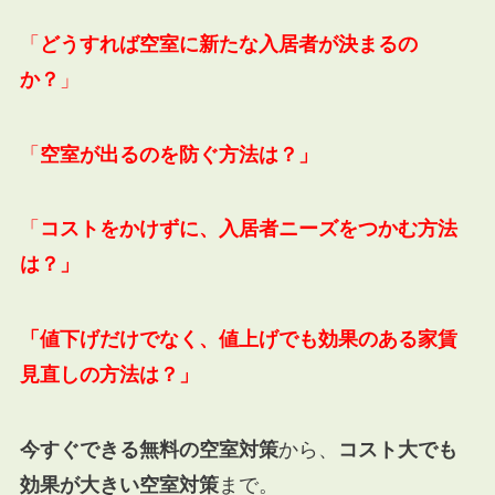
「
どうすれば空室に新たな入居者が決まるの
か？
」
「
空室が出るのを防ぐ方法は？」
「
コストをかけずに、入居者ニーズをつかむ方法
は？」
「値下げだけでなく、値上げでも効果のある家賃
見直しの方法は？」
今すぐできる無料の空室対策
から、
コスト大でも
効果が大きい空室対策
まで。