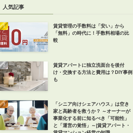
人気記事
賃貸管理の手数料は「安い」から
「無料」の時代に！手数料相場の比
較
賃貸アパートに独立洗面台を後付
け・交換する方法と費用は？DIY事例
も
「シニア向けシェアハウス」は空き
家と高齢者を救うか？ ～オーナーが
事業化する前に知るべき「可能性」
と「運営の覚悟」～|賃貸アパート・
賃貸マンション経営の知識