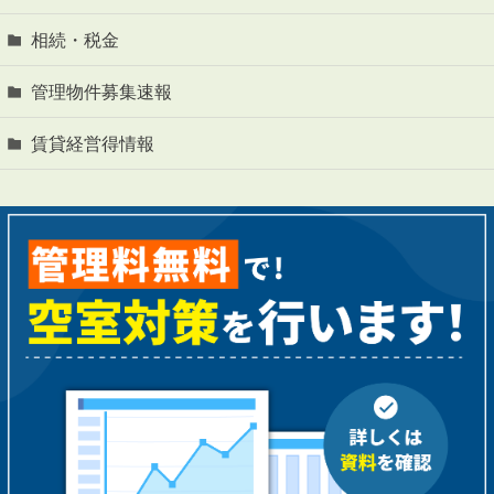
相続・税金
管理物件募集速報
賃貸経営得情報