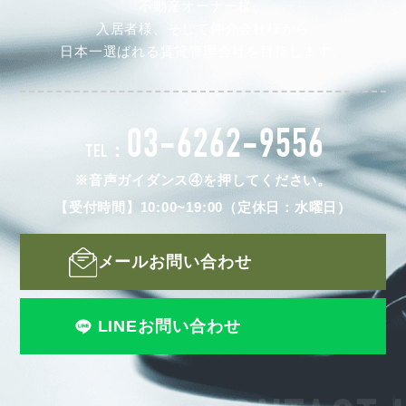
不動産オーナー様、
入居者様、そして仲介会社様から
日本一選ばれる賃貸管理会社を目指します。
03-6262-9556
TEL：
※音声ガイダンス④を押してください。
【受付時間】10:00~19:00（定休日：水曜日）
メールお問い合わせ
LINEお問い合わせ