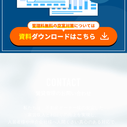
CONTACT
賃貸管理のお問い合わせ
私たちは、不動産オーナー様の安定した
家賃収入と利回りの向上を実現し、
入居者様や仲介会社様へ人間くさい真心のある対応で、