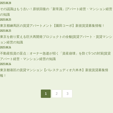
2025.08.28
その認識はもう古い！原状回復の「新常識」|アパート経営・マンション経営
の知識
2025.08.25
東京都練馬区の賃貸アパートメント【園田コーポ】新規賃貸募集情報！
2025.08.25
東京を創り変える巨大再開発プロジェクトの全貌|賃貸アパート・賃貸マンシ
ョン経営の知識
2025.08.24
不動産投資の盲点：オーナー急逝が招く「資産崩壊」を防ぐ5つの対策|賃貸
アパート経営・マンション経営の知識
2025.08.24
東京都港区の賃貸マンション【パレステュディオ六本木】新規賃貸募集情
報！
1
2
3