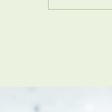
ABOUT
私たちについて
会社概要
企業理念
スタッフ紹介
グループ会社紹介
採用情報
SERVICE
管理オーナー様限定サービス
管理オーナー様ご紹介制度
投資不動産を売却したい方