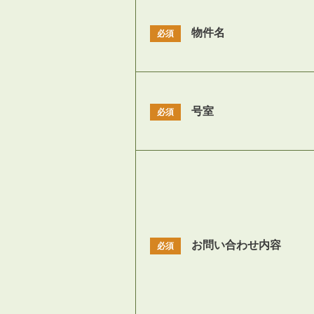
物件名
必須
号室
必須
お問い合わせ内容
必須