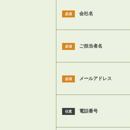
会社名
必須
ご担当者名
必須
メールアドレス
必須
電話番号
任意