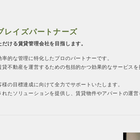
ブレイズパートナーズ
ただける賃貸管理会社を目指します。
効率的な管理に特化したプロのパートナーです。
賃貸不動産を運営するための包括的かつ効果的なサービスを
客様の目標達成に向けて全力でサポートいたします。
されたソリューションを提供し、賃貸物件やアパートの運営