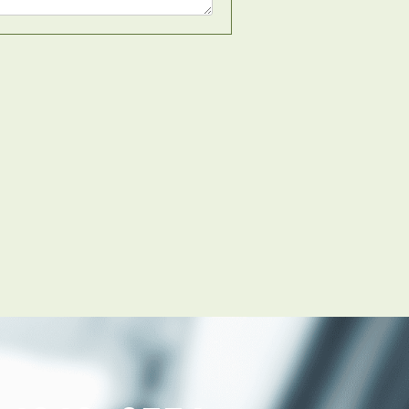
RENTAL
アブレイズの賃貸管理
管理料無料について
４つの強み
報酬と独自の保証内容
手続きの流れ
賃料査定について
NEWS
新着情報一覧
お知らせ
管理物件募集速報