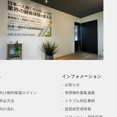
へ
インフォメーション
- お知らせ
様向け物件検索ログイン
- 管理物件募集速報
・申込方法
- トラブル対応事例
契約の流れ
- 賃貸経営得情報
- リフォーム・原状回復