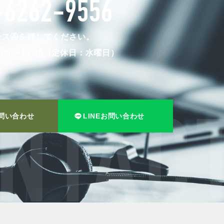
-6262-9556
トラブル対応事例
ンス④を押してください。
:00~19:00（定休日：水曜日）
問い合わせ
LINEお問い合わせ
料で賃料査定する
解約手続きはこちら
NTACT
理のお問い合わせ
LINEお問い合わせ