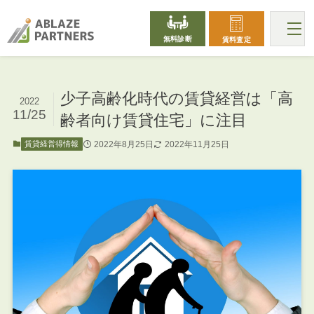
無料診断
賃料査定
少子高齢化時代の賃貸経営は「高
2022
11/25
齢者向け賃貸住宅」に注目
2022年8月25日
2022年11月25日
賃貸経営得情報