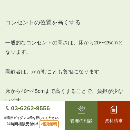
コンセントの位置を高くする
一般的なコンセントの高さは、床から20〜25cmと
なります。
高齢者は、かがむことも負担になります。
床から40〜45cmまで高くすることで、負担が少な
いです。
03-6262-9556
※音声ガイダンス④を押してください。
管理の相談
資料請求
相談無料
24時間相談受付中!