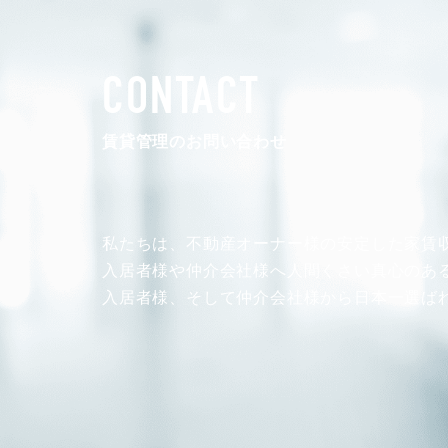
CONTACT
賃貸管理のお問い合わせ
私たちは、不動産オーナー様の安定した
家賃
入居者様や仲介会社様へ人間くさい真心のあ
入居者様、そして仲介会社様から
日本一選ば