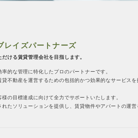
ブレイズパートナーズ
ただける賃貸管理会社を目指します。
効率的な管理に特化したプロのパートナーです。
賃貸不動産を運営するための包括的かつ効果的なサービスを
客様の目標達成に向けて全力でサポートいたします。
されたソリューションを提供し、賃貸物件やアパートの運営