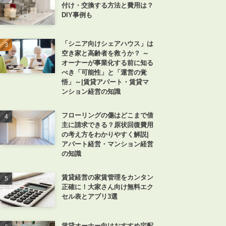
付け・交換する方法と費用は？
DIY事例も
「シニア向けシェアハウス」は
空き家と高齢者を救うか？ ～
オーナーが事業化する前に知る
べき「可能性」と「運営の覚
悟」～|賃貸アパート・賃貸マ
ンション経営の知識
フローリングの傷はどこまで借
主に請求できる？原状回復費用
の考え方をわかりやすく解説|
アパート経営・マンション経営
の知識
賃貸経営の家賃管理をカンタン
正確に！大家さん向け無料エク
セル表とアプリ3選
賃貸オーナー向けおすすめ宅配