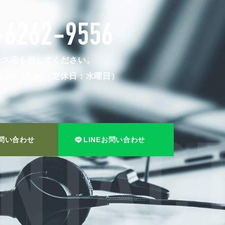
-6262-9556
ンス④を押してください。
:00~19:00（定休日：水曜日）
問い合わせ
LINEお問い合わせ
NTACT