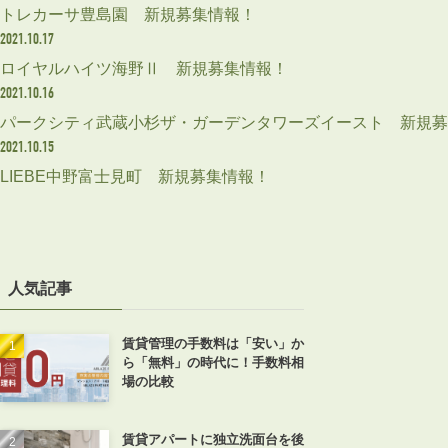
トレカーサ豊島園 新規募集情報！
2021.10.17
ロイヤルハイツ海野Ⅱ 新規募集情報！
2021.10.16
パークシティ武蔵小杉ザ・ガーデンタワーズイースト 新規募
2021.10.15
LIEBE中野富士見町 新規募集情報！
人気記事
賃貸管理の手数料は「安い」か
ら「無料」の時代に！手数料相
場の比較
賃貸アパートに独立洗面台を後