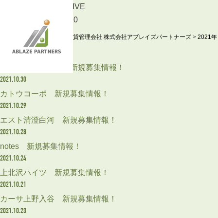
ARCHIVE
2021.10
東京の賃貸管理会社 株式会社アブレイズパートナーズ
>
2021年
2021.10.31
茶乃木コーポラス 新規募集情報！
2021.10.30
カトウコーポ 新規募集情報！
2021.10.29
エスト清澄白河 新規募集情報！
2021.10.28
notes 新規募集情報！
2021.10.24
上北沢ハイツ 新規募集情報！
2021.10.21
カーサ上野入谷 新規募集情報！
2021.10.23