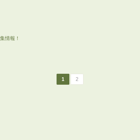
集情報！
1
2