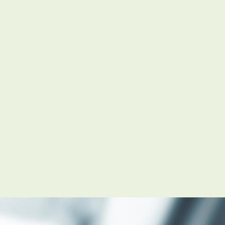
お知らせ
管理物件募集速報
トラブル対応事例
料で賃料査定する
解約手続きはこちら
理のお問い合わせ
LINEお問い合わせ