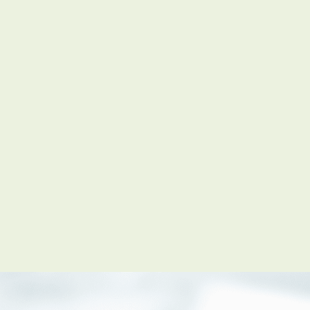
会員登録
賃貸仲介会社様向け物件検索ログイン
仲介業者向け・申込方法
申し込みから契約の流れ
お問い合わせ
無
管