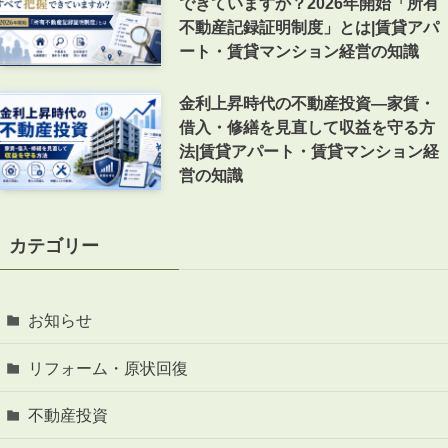
できていますか？2026年開始「所有
不動産記録証明制度」とは|賃貸アパ
ート・賃貸マンション経営の知識
金利上昇時代の不動産投資―家賃・
借入・修繕を見直して収益を守る方
法|賃貸アパート・賃貸マンション経
営の知識
カテゴリー
お知らせ
リフォーム・原状回復
不動産投資