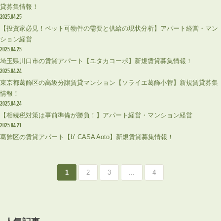
貸募集情報！
2025.04.25
【投資家必見！ペット可物件の需要と供給の現状分析】アパート経営・マン
ション経営
2025.04.25
埼玉県川口市の賃貸アパート【ユタカコーポ】新規賃貸募集情報！
2025.04.24
東京都葛飾区の高級分譲賃貸マンション【ソライエ葛飾小菅】新規賃貸募集
情報！
2025.04.24
【相続税対策は事前準備が勝負！】アパート経営・マンション経営
2025.04.21
葛飾区の賃貸アパート【b’ CASA Aoto】新規賃貸募集情報！
1
2
3
...
4