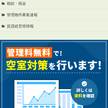
相続・税金
管理物件募集速報
賃貸経営得情報