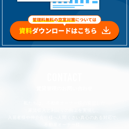
CONTACT
賃貸管理のお問い合わせ
私たちは、不動産オーナー様の安定した
家賃収入と利回りの向上を実現し、
入居者様や仲介会社様へ人間くさい真心のある対応で、
不動産オーナー様、