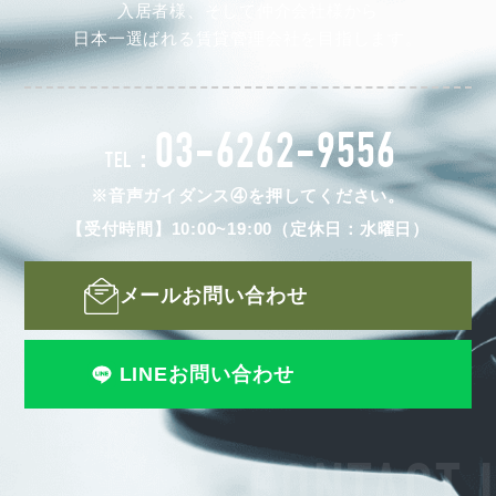
入居者様、そして仲介会社様から
日本一選ばれる賃貸管理会社を目指します。
03-6262-9556
TEL：
※音声ガイダンス④を押してください。
【受付時間】10:00~19:00（定休日：水曜日）
メールお問い合わせ
LINEお問い合わせ