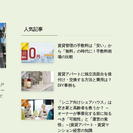
人気記事
賃貸管理の手数料は「安い」か
ら「無料」の時代に！手数料相
場の比較
賃貸アパートに独立洗面台を後
付け・交換する方法と費用は？
理戸
DIY事例も
オー
で
「シニア向けシェアハウス」は
空き家と高齢者を救うか？ ～
オーナーが事業化する前に知る
べき「可能性」と「運営の覚
悟」～|賃貸アパート・賃貸マ
ンション経営の知識