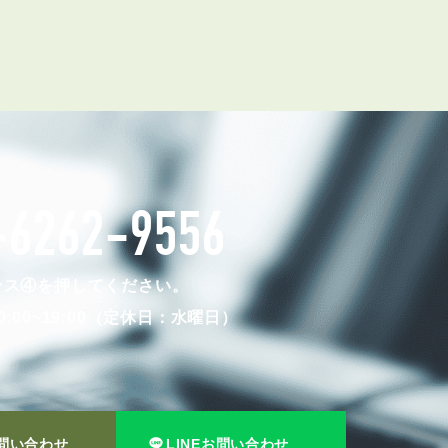
お知らせ
管理物件募集速報
トラブル対応事例
-6262-9556
料で賃料査定する
解約手続きはこちら
ンス④を押してください。
:00~19:00（定休日：水曜日）
理のお問い合わせ
LINEお問い合わせ
問い合わせ
LINEお問い合わせ