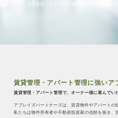
入居者様、そして仲介会社様から
日本一選ば
賃貸管理・アパート管理に強い
ア
賃貸管理・アパート管理で、オーナー様に
喜んでい
アブレイズパートナーズは、賃貸物件やアパートの
私たちは物件所有者や不動産投資家の信頼を築き、