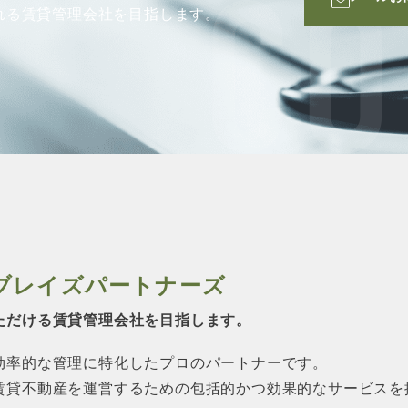
CO
れる賃貸管理会社を目指します。
ブレイズパートナーズ
ただける賃貸管理会社を目指します。
効率的な管理に特化したプロのパートナーです。
賃貸不動産を運営するための包括的かつ効果的なサービスを