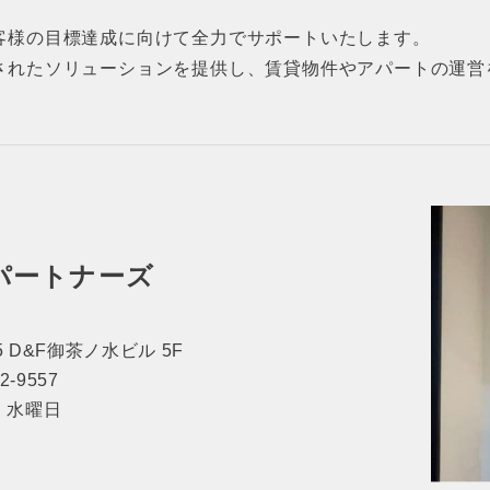
客様の目標達成に向けて全力でサポートいたします。
されたソリューションを提供し、賃貸物件やアパートの運営
パートナーズ
 D&F御茶ノ水ビル 5F
62-9557
休日：水曜日