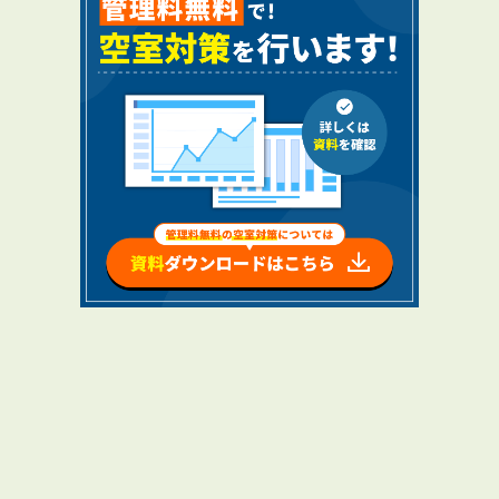
RENTAL
アブレイズの賃貸管理
管理料無料について
４つの強み
報酬と独自の保証内容
手続きの流れ
賃料査定について
NEWS
新着情報一覧