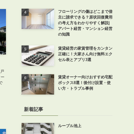
フローリングの傷はどこまで借
主に請求できる？原状回復費用
の考え方をわかりやすく解説|
アパート経営・マンション経営
の知識
賃貸経営の家賃管理をカンタン
正確に！大家さん向け無料エク
セル表とアプリ3選
理戸
オー
賃貸オーナー向けおすすめ宅配
で
ボックス8選！後付け設置・使
い方・トラブル事例
新着記事
ルーブル池上