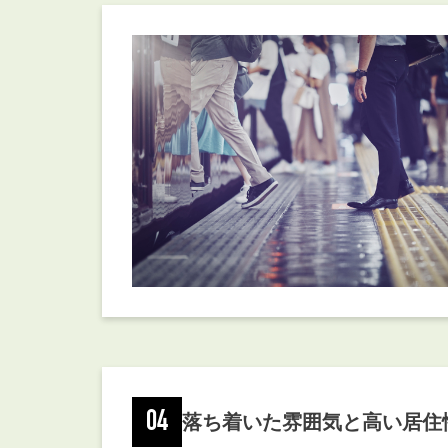
04
落ち着いた雰囲気と高い居住