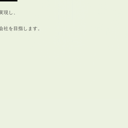
実現し、
会社を目指します。
RENTAL
アブレイズの賃貸管理
管理料無料について
４つの強み
報酬と独自の保証内容
手続きの流れ
賃料査定について
NEWS
新着情報一覧