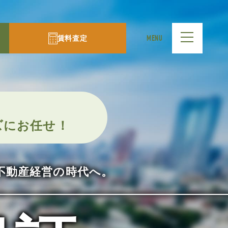
賃料査定
MENU
ズにお任せ！
不動産経営の時代へ。