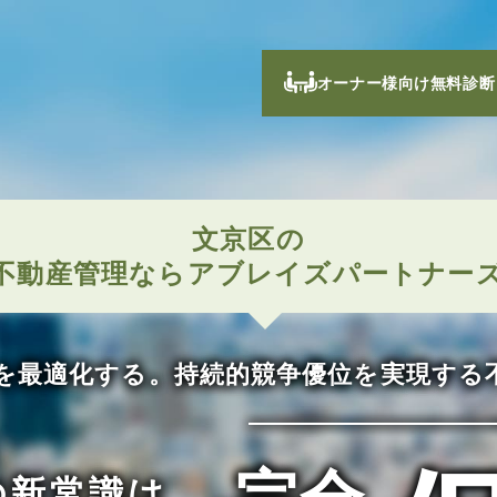
オーナー様向け無料診断
文京区の
不動産管理なら
アブレイズパートナー
を最適化する。
持続的競争優位を実現する
の新常識は