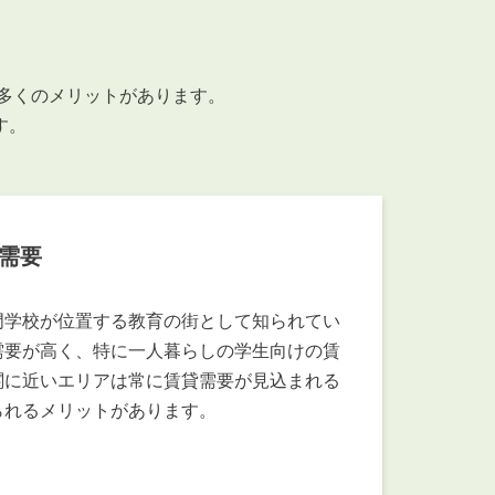
お知らせ
管理物件募集速報
トラブル対応事例
で多くのメリットがあります。
す。
需要
料で賃料査定する
解約手続きはこちら
門学校が位置する教育の街として知られてい
需要が高く、特に一人暮らしの学生向けの賃
関に近いエリアは常に賃貸需要が見込まれる
理のお問い合わせ
LINEお問い合わせ
られるメリットがあります。