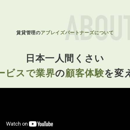
ABOU
賃貸管理の
アブレイズパートナーズについて
日本一人間くさい
ービスで業界
の
顧客体験
を変