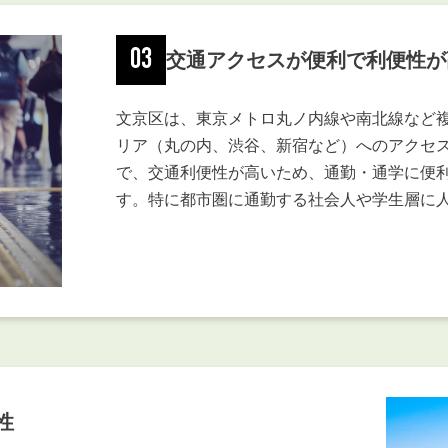
03
交通アクセスが便利で利便性が
文京区は、東京メトロ丸ノ内線や南北線など
リア（丸の内、渋谷、新宿など）へのアクセス
で、交通利便性が高いため、通勤・通学に便
す。特に都市圏に通勤する社会人や学生層に
性