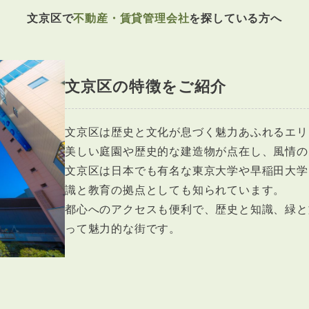
文京区で
不動産・賃貸管理会社
を探している方へ
文京区の特徴をご紹介
文京区は歴史と文化が息づく魅力あふれるエリ
美しい庭園や歴史的な建造物が点在し、風情の
文京区は日本でも有名な東京大学や早稲田大学
識と教育の拠点としても知られています。
都心へのアクセスも便利で、歴史と知識、緑と
って魅力的な街です。