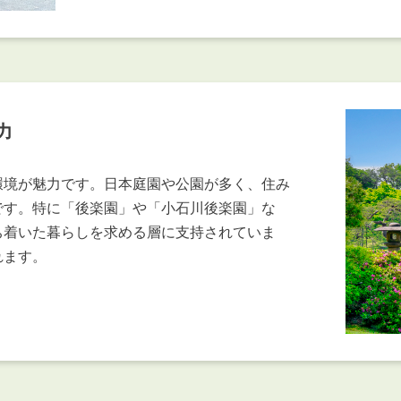
力
環境が魅力です。日本庭園や公園が多く、住み
です。特に「後楽園」や「小石川後楽園」な
ち着いた暮らしを求める層に支持されていま
れます。