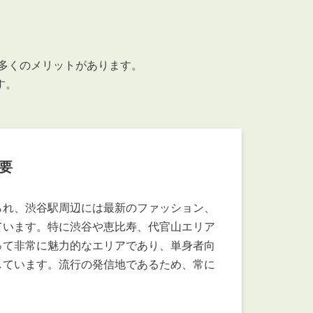
お知らせ
管理物件募集速報
トラブル対応事例
で多くのメリットがあります。
す。
要
料で賃料査定する
解約手続きはこちら
られ、渋谷駅周辺には最新のファッション、
ています。特に渋谷や恵比寿、代官山エリア
って非常に魅力的なエリアであり、単身者向
理のお問い合わせ
LINEお問い合わせ
しています。流行の発信地であるため、常に