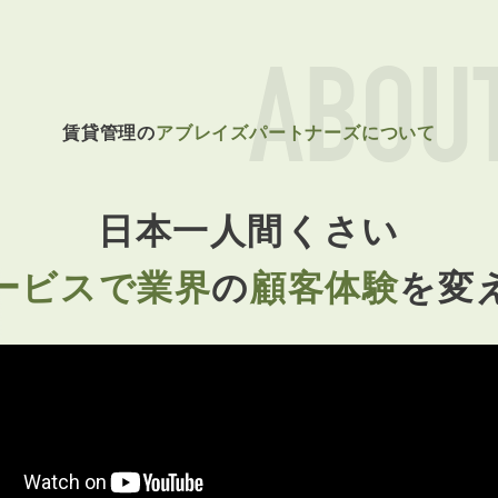
ABOU
賃貸管理の
アブレイズパートナーズについて
日本一人間くさい
ービスで業界
の
顧客体験
を変