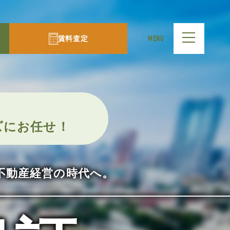
賃料査定
MENU
ズにお任せ！
不動産経営の時代へ。