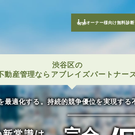
オーナー様向け無料診断
渋谷区の
不動産管理なら
アブレイズパートナー
を最適化する。
持続的競争優位を実現する
の新常識は