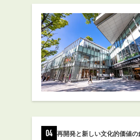
04
再開発と新しい文化的価値の