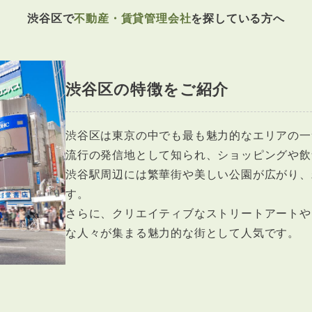
渋谷区で
不動産・賃貸管理会社
を探している方へ
渋谷区の特徴をご紹介
渋谷区は東京の中でも最も魅力的なエリアの一
流行の発信地として知られ、ショッピングや飲
渋谷駅周辺には繁華街や美しい公園が広がり、
す。
さらに、クリエイティブなストリートアートや
な人々が集まる魅力的な街として人気です。