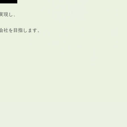
実現し、
会社を目指します。
RENTAL
アブレイズの賃貸管理
管理料無料について
４つの強み
報酬と独自の保証内容
手続きの流れ
賃料査定について
NEWS
新着情報一覧