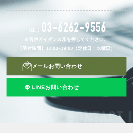
03-6262-9556
TEL：
※音声ガイダンス④を押してください。
【受付時間】10:00~19:00（定休日：水曜日）
メールお問い合わせ
LINEお問い合わせ
CONTACT 