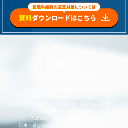
CONTACT
賃貸管理のお問い合わせ
私たちは、不動産オーナー様の安定した
家賃収入と利回りの向上を実現し、
入居者様や仲介会社様へ人間くさい真心のある対応で、
不動産オーナー様、
入居者様、そして仲介会社様から
日本一選ばれる賃貸管理会社を目指します。