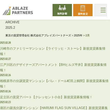
無料診断
賃料査定
ARCHIVE
2025.2
東京の賃貸管理会社 株式会社アブレイズパートナーズ
>
2025年
>
2月
2025.02.28
川崎市のファミリーマンション【ライリッヒ・ストーレ】新規賃貸募集情
報！
2025.02.27
江戸川区のデザイナーズアパートメント【BHヒルズ平井】新規賃貸募集情
報！
2025.02.26
相模原市の分譲賃貸マンション【パレ・ドール町田上鶴間】新規賃貸募集情
報！
2025.02.24
足立区の賃貸アパート【クレッセント小台】新規賃貸募集情報！
2025.02.23
港区の築浅分譲マンション【HARUMI FLAG SUN VILLAGE】新規賃貸募集