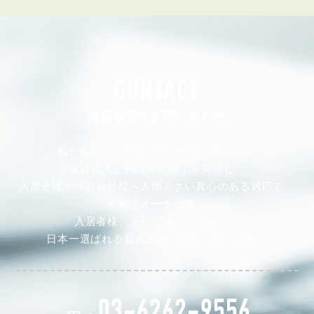
CONTACT
賃貸管理のお問い合わせ
私たちは、不動産オーナー様の安定した
家賃収入と利回りの向上を実現し、
入居者様や仲介会社様へ人間くさい真心のある対応で、
不動産オーナー様、
入居者様、そして仲介会社様から
日本一選ばれる賃貸管理会社を目指します。