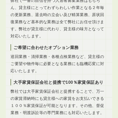
弊社で一番の自信を持つ入居者募集業務はもちろ
ん、貸主様にとってわずらわしい作業となる２年毎
の更新業務、退去時の立会い及び精算業務、原状回
復業務など基本的な業務は全て弊社にお任せ頂けま
す。弊社が貸主様に代わり、貸主様の味方となって
対応いたします。
ご希望に合わせたオプション業務
巡回業務・清掃業務・各種点検業務など、貸主様の
ご要望や物件毎に必要となる業務にも臨機応変に対
応いたします。
大手家賃保証会社と提携で100％家賃保証あり
弊社では大手家賃保証会社と提携することで、万一
の家賃滞納時にも貸主様への家賃をお支払いできる
１００％家賃保証が可能となります。その他、督促
業務・明渡訴訟等の専門業務にも対応いたします。