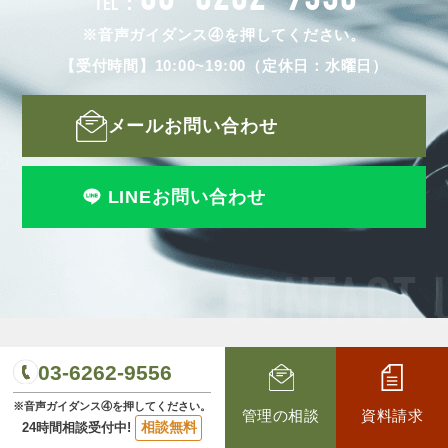
03-6262-9556
TEL：
※音声ガイダンス④を押してください。
【受付時間】10:00~19:00（定休日：水曜日）
メールお問い合わせ
LINEお問い合わせ
CONTACT 
03-6262-9556
※音声ガイダンス④を押してください。
管理の相談
資料請求
賃貸管理・アパート管理に強い
相談無料
24時間相談受付中!