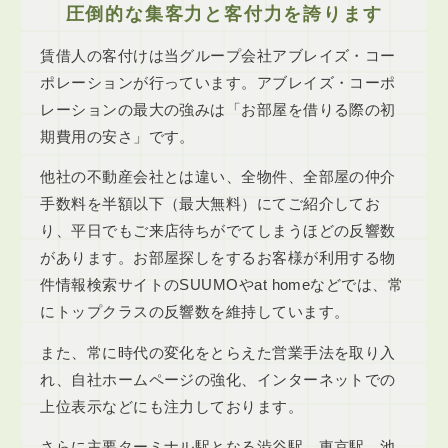
圧倒的な集客力と客付力を誇ります
賃借人の客付けは当グループ会社アブレイズ・コー
ポレーションが行っています。アブレイズ・コーポ
レーションの最大の強みは「お部屋を借りる際の初
期費用の安さ」です。
他社の不動産会社とは違い、全物件、全部屋の仲介
手数料を半額以下（最大無料）にてご紹介してお
り、平日でもご来店待ちがでてしまうほどの反響数
があります。お部屋探しをするお客様が利用する物
件情報検索サイトのSUUMOやat homeなどでは、常
にトップクラスの反響数を維持しています。
また、常に時代の変化をとらえた営業手法を取り入
れ、自社ホームページの強化、インターネットでの
上位表示などにも注力しております。
さらに主要ターミナル駅となる渋谷駅、東京駅、池