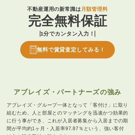
不動産運用の新常識は
月額管理料
完全無料保証
1分でカンタン入力！
無料で賃貸査定してみる！
アブレイズ・パートナーズの強み
アブレイズ・グループ一体となって「客付け」に取り
組むため、人と部屋とのマッチングを迅速かつ効果的
に行う事が
でき、これが入居者募集から入居までの期
間が平均約1ヶ月・入居率97.87％という、強い客付