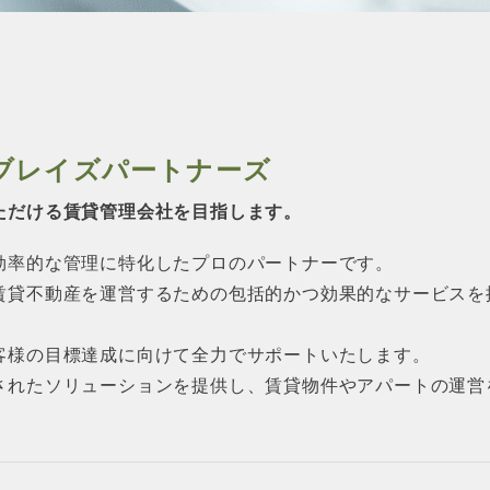
ブレイズパートナーズ
ただける賃貸管理会社を目指します。
効率的な管理に特化したプロのパートナーです。
賃貸不動産を運営するための包括的かつ効果的なサービスを
客様の目標達成に向けて全力でサポートいたします。
されたソリューションを提供し、賃貸物件やアパートの運営