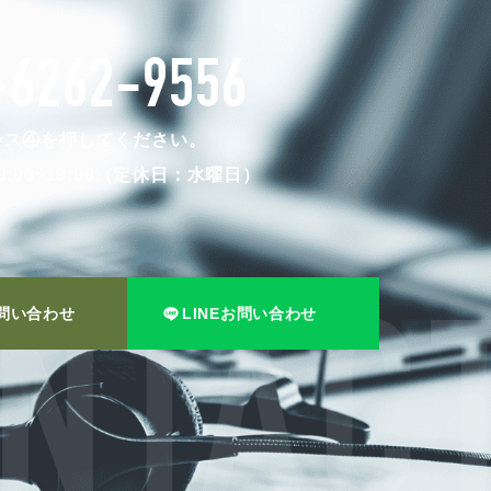
-6262-9556
ンス④を押してください。
:00~19:00（定休日：水曜日）
問い合わせ
LINEお問い合わせ
NTACT