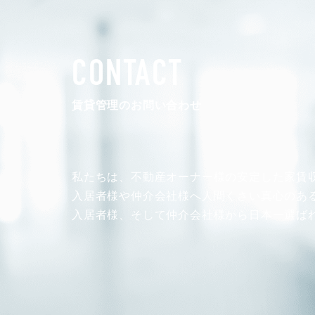
CONTACT
賃貸管理のお問い合わせ
私たちは、不動産オーナー様の安定した
家賃
入居者様や仲介会社様へ人間くさい真心のあ
入居者様、そして仲介会社様から
日本一選ば