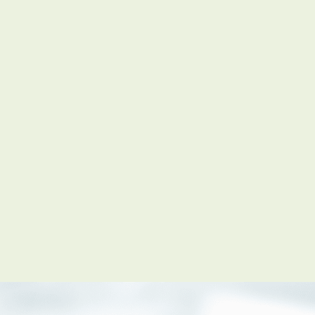
会員登録
賃貸仲介会社様向け物件検索ログイン
仲介業者向け・申込方法
申し込みから契約の流れ
お問い合わせ
無
管