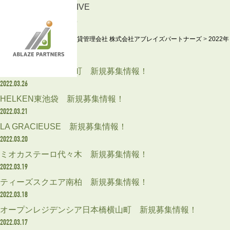
ARCHIVE
2022.3
東京の賃貸管理会社 株式会社アブレイズパートナーズ
>
2022年
2022.03.27
フレンシア四谷左門町 新規募集情報！
2022.03.26
HELKEN東池袋 新規募集情報！
2022.03.21
LA GRACIEUSE 新規募集情報！
2022.03.20
ミオカステーロ代々木 新規募集情報！
2022.03.19
ティーズスクエア南柏 新規募集情報！
2022.03.18
オープンレジデンシア日本橋横山町 新規募集情報！
2022.03.17