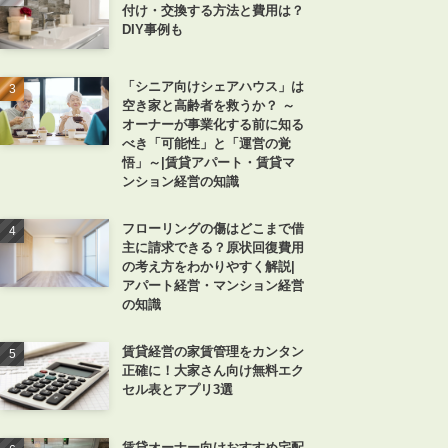
付け・交換する方法と費用は？
DIY事例も
「シニア向けシェアハウス」は
空き家と高齢者を救うか？ ～
オーナーが事業化する前に知る
べき「可能性」と「運営の覚
悟」～|賃貸アパート・賃貸マ
ンション経営の知識
フローリングの傷はどこまで借
主に請求できる？原状回復費用
の考え方をわかりやすく解説|
アパート経営・マンション経営
の知識
賃貸経営の家賃管理をカンタン
正確に！大家さん向け無料エク
セル表とアプリ3選
賃貸オーナー向けおすすめ宅配