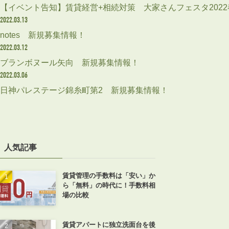
【イベント告知】賃貸経営+相続対策 大家さんフェスタ2022
2022.03.13
notes 新規募集情報！
2022.03.12
ブランボヌール矢向 新規募集情報！
2022.03.06
日神パレステージ錦糸町第2 新規募集情報！
人気記事
賃貸管理の手数料は「安い」か
ら「無料」の時代に！手数料相
場の比較
賃貸アパートに独立洗面台を後