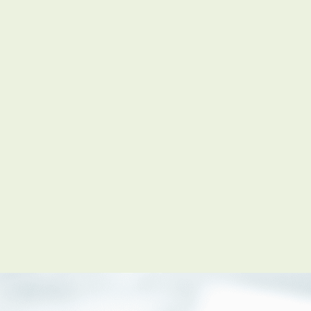
会員登録
賃貸仲介会社様向け物件検索ログイン
仲介業者向け・申込方法
申し込みから契約の流れ
お問い合わせ
無
管