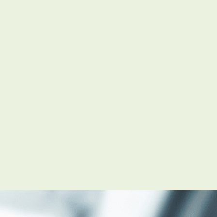
お知らせ
管理物件募集速報
トラブル対応事例
料で賃料査定する
解約手続きはこちら
理のお問い合わせ
LINEお問い合わせ