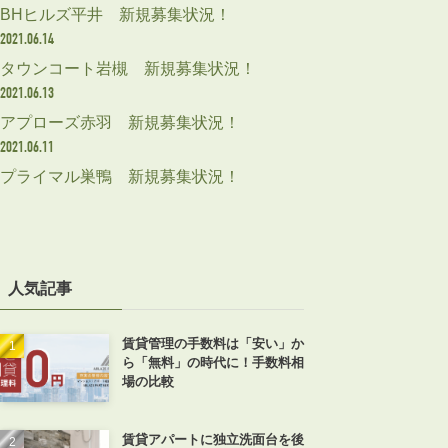
BHヒルズ平井 新規募集状況！
2021.06.14
タウンコート岩槻 新規募集状況！
2021.06.13
アプローズ赤羽 新規募集状況！
2021.06.11
プライマル巣鴨 新規募集状況！
人気記事
賃貸管理の手数料は「安い」か
ら「無料」の時代に！手数料相
場の比較
賃貸アパートに独立洗面台を後