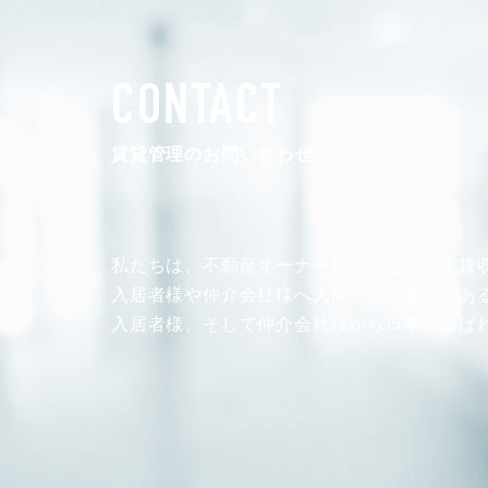
CONTACT
賃貸管理のお問い合わせ
私たちは、不動産オーナー様の安定した
家賃
入居者様や仲介会社様へ人間くさい真心のあ
入居者様、そして仲介会社様から
日本一選ば