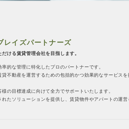
ブレイズパートナーズ
ただける賃貸管理会社を目指します。
効率的な管理に特化したプロのパートナーです。
賃貸不動産を運営するための包括的かつ効果的なサービスを
客様の目標達成に向けて全力でサポートいたします。
されたソリューションを提供し、賃貸物件やアパートの運営