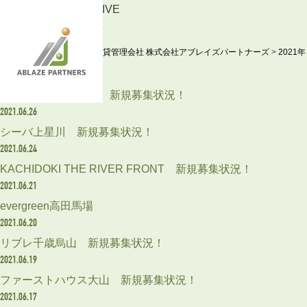
ARCHIVE
2021.6
東京の賃貸管理会社 株式会社アブレイズパートナーズ
>
2021年
2021.06.27
スプレスター北千住 新規募集状況！
2021.06.26
シーバ上星川 新規募集状況！
2021.06.24
KACHIDOKI THE RIVER FRONT 新規募集状況！
2021.06.21
evergreen高田馬場
2021.06.20
リブレ千歳烏山 新規募集状況！
2021.06.19
ファーストハウス大山 新規募集状況！
2021.06.17