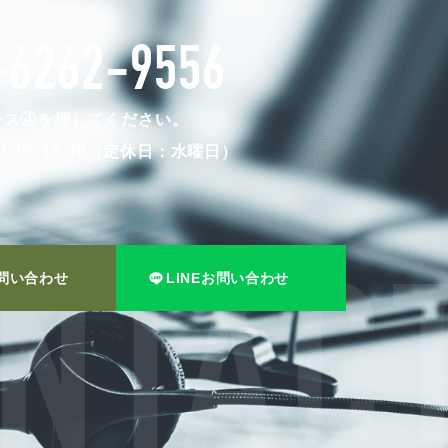
-6262-9556
ンス④を押してください。
:00~19:00（定休日：水曜日）
問い合わせ
LINEお問い合わせ
NTACT