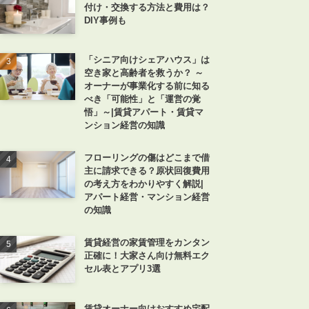
付け・交換する方法と費用は？
DIY事例も
「シニア向けシェアハウス」は
空き家と高齢者を救うか？ ～
オーナーが事業化する前に知る
べき「可能性」と「運営の覚
悟」～|賃貸アパート・賃貸マ
ンション経営の知識
フローリングの傷はどこまで借
主に請求できる？原状回復費用
の考え方をわかりやすく解説|
アパート経営・マンション経営
の知識
賃貸経営の家賃管理をカンタン
正確に！大家さん向け無料エク
セル表とアプリ3選
賃貸オーナー向けおすすめ宅配