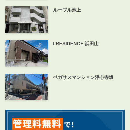
ルーブル池上
I-RESIDENCE 浜田山
ペガサスマンション淨心寺坂