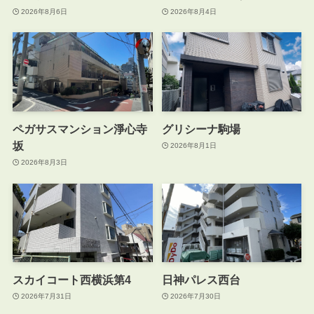
2026年8月6日
2026年8月4日
ペガサスマンション淨心寺
グリシーナ駒場
坂
2026年8月1日
2026年8月3日
スカイコート西横浜第4
日神パレス西台
2026年7月31日
2026年7月30日