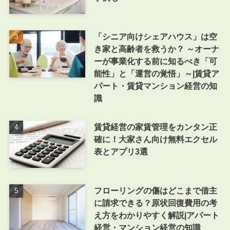
「シニア向けシェアハウス」は空
き家と高齢者を救うか？ ～オーナ
ーが事業化する前に知るべき「可
能性」と「運営の覚悟」～|賃貸ア
パート・賃貸マンション経営の知
識
賃貸経営の家賃管理をカンタン正
確に！大家さん向け無料エクセル
表とアプリ3選
フローリングの傷はどこまで借主
に請求できる？原状回復費用の考
え方をわかりやすく解説|アパート
経営・マンション経営の知識