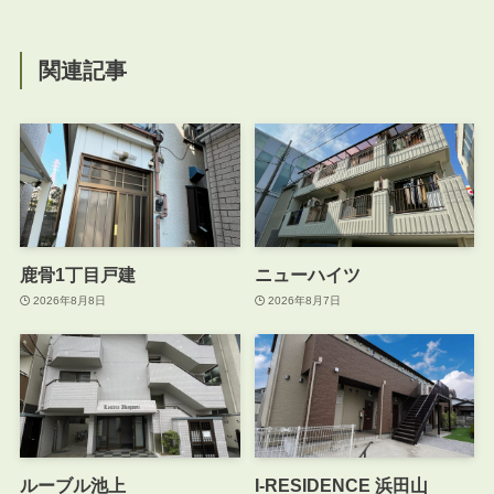
関連記事
鹿骨1丁目戸建
ニューハイツ
2026年8月8日
2026年8月7日
ルーブル池上
I-RESIDENCE 浜田山