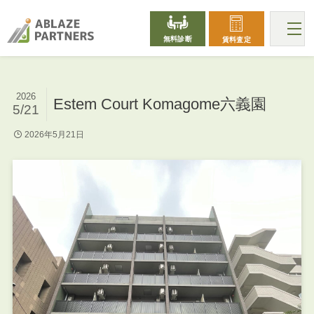
無料診断
賃料査定
2026
Estem Court Komagome六義園
5/21
2026年5月21日