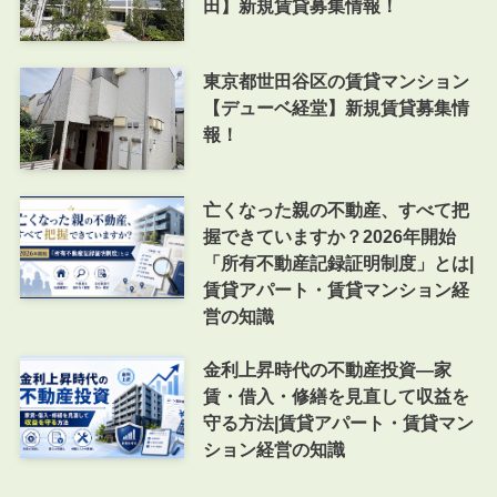
田】新規賃貸募集情報！
東京都世田谷区の賃貸マンション
【デューベ経堂】新規賃貸募集情
報！
亡くなった親の不動産、すべて把
握できていますか？2026年開始
「所有不動産記録証明制度」とは|
賃貸アパート・賃貸マンション経
営の知識
金利上昇時代の不動産投資―家
賃・借入・修繕を見直して収益を
守る方法|賃貸アパート・賃貸マン
ション経営の知識