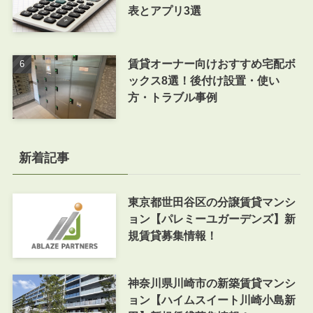
表とアプリ3選
賃貸オーナー向けおすすめ宅配ボ
ックス8選！後付け設置・使い
方・トラブル事例
新着記事
東京都世田谷区の分譲賃貸マンシ
ョン【パレミーユガーデンズ】新
規賃貸募集情報！
神奈川県川崎市の新築賃貸マンシ
ョン【ハイムスイート川崎小島新