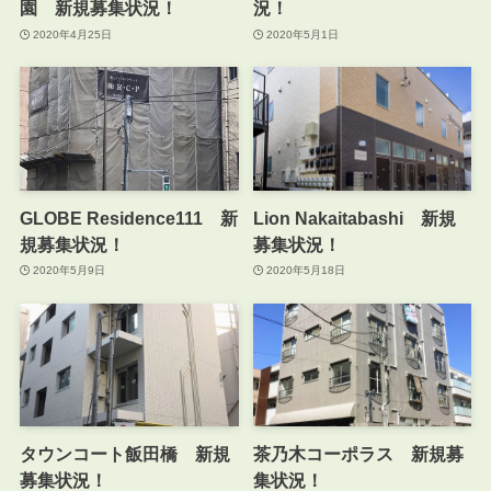
園 新規募集状況！
況！
2020年4月25日
2020年5月1日
GLOBE Residence111 新
Lion Nakaitabashi 新規
規募集状況！
募集状況！
2020年5月9日
2020年5月18日
タウンコート飯田橋 新規
茶乃木コーポラス 新規募
募集状況！
集状況！