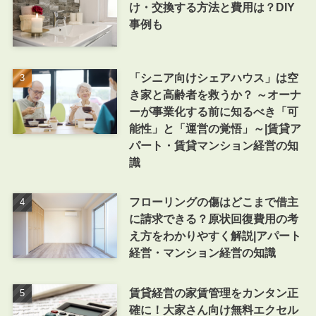
け・交換する方法と費用は？DIY
事例も
「シニア向けシェアハウス」は空
き家と高齢者を救うか？ ～オーナ
ーが事業化する前に知るべき「可
能性」と「運営の覚悟」～|賃貸ア
パート・賃貸マンション経営の知
識
フローリングの傷はどこまで借主
に請求できる？原状回復費用の考
え方をわかりやすく解説|アパート
経営・マンション経営の知識
賃貸経営の家賃管理をカンタン正
確に！大家さん向け無料エクセル