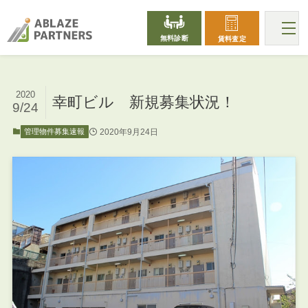
無料診断
賃料査定
2020
幸町ビル 新規募集状況！
9/24
2020年9月24日
管理物件募集速報