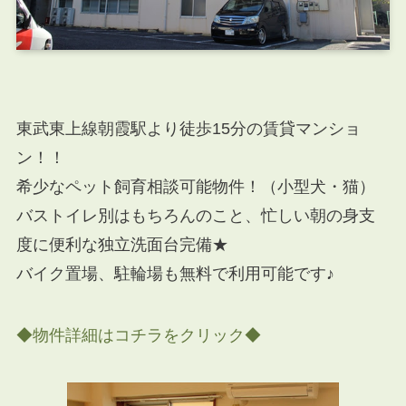
東武東上線朝霞駅より徒歩15分の賃貸マンショ
ン！！
希少なペット飼育相談可能物件！（小型犬・猫）
バストイレ別はもちろんのこと、忙しい朝の身支
度に便利な独立洗面台完備★
バイク置場、駐輪場も無料で利用可能です♪
◆物件詳細はコチラをクリック◆