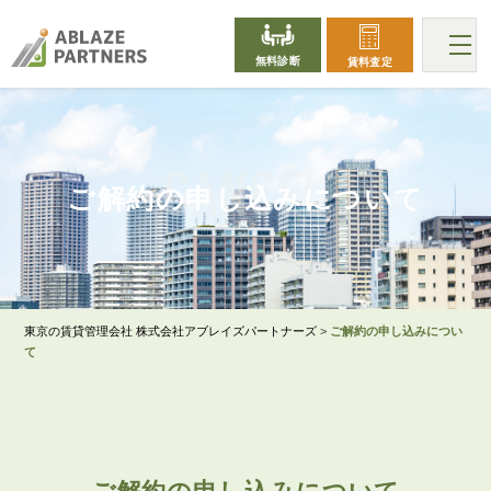
無料診断
賃料査定
CANCEL
ご解約の申し込みについて
東京の賃貸管理会社 株式会社アブレイズパートナーズ
>
ご解約の申し込みについ
て