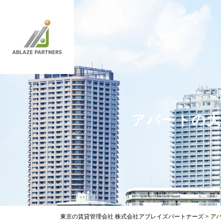
L
アパートの大
東京の賃貸管理会社 株式会社アブレイズパートナーズ
>
ア