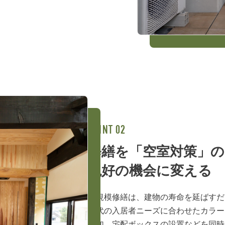
修繕を「空室対策」の
絶好の機会に変える
大規模修繕は、建物の寿命を延ばすだ
現代の入居者ニーズに合わせたカラー
追加、宅配ボックスの設置などを同時