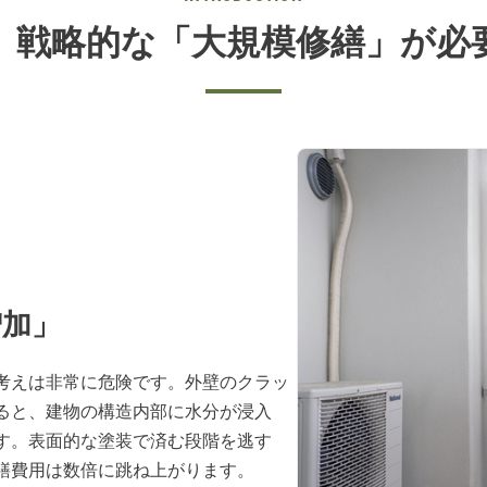
、戦略的な「大規模修繕」が必
増加」
考えは非常に危険です。外壁のクラッ
ると、建物の構造内部に水分が浸入
す。表面的な塗装で済む段階を逃す
繕費用は数倍に跳ね上がります。