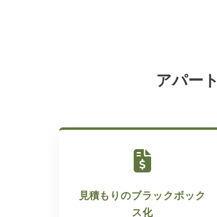
アパー
見積もりのブラックボック
ス化