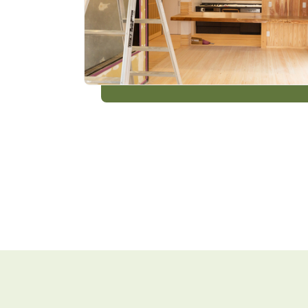
ABOUT
私たちについて
会社概要
企業理念
スタッフ紹介
グループ会社紹介
採用情報
SERVICE
管理オーナー様限定サービス