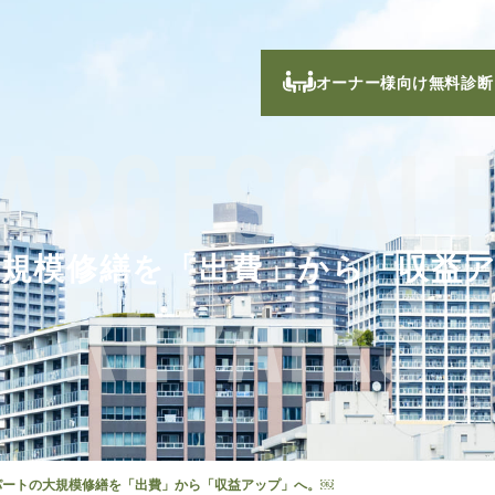
オーナー様向け無料診断
ARGESCAL
規模修繕を「出費」から「収益
REPAIRS
パートの大規模修繕を「出費」から「収益アップ」へ。￼