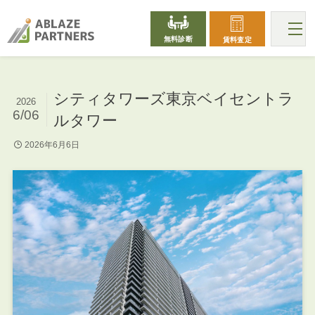
無料診断
賃料査定
シティタワーズ東京ベイセントラ
2026
6/06
ルタワー
2026年6月6日