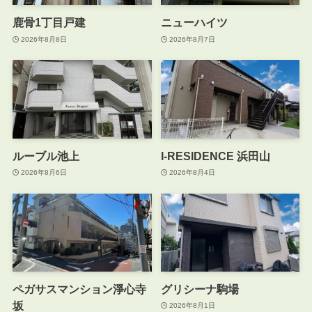
鹿骨1丁目戸建
ニューハイツ
2026年8月8日
2026年8月7日
ルーブル池上
I-RESIDENCE 浜田山
2026年8月6日
2026年8月4日
ペガサスマンション淨心寺
グリシーナ駒場
坂
2026年8月1日