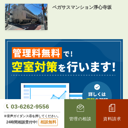
ペガサスマンション淨心寺坂
03-6262-9556
※音声ガイダンス④を押してください。
管理の相談
資料請求
相談無料
24時間相談受付中!