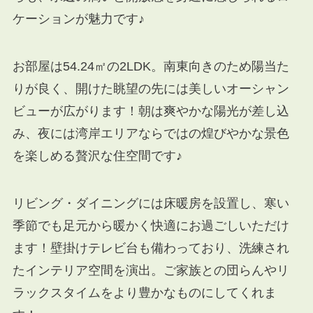
ケーションが魅力です♪
お部屋は54.24㎡の2LDK。南東向きのため陽当た
りが良く、開けた眺望の先には美しいオーシャン
ビューが広がります！朝は爽やかな陽光が差し込
み、夜には湾岸エリアならではの煌びやかな景色
を楽しめる贅沢な住空間です♪
リビング・ダイニングには床暖房を設置し、寒い
季節でも足元から暖かく快適にお過ごしいただけ
ます！壁掛けテレビ台も備わっており、洗練され
たインテリア空間を演出。ご家族との団らんやリ
ラックスタイムをより豊かなものにしてくれま