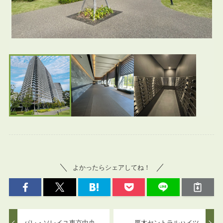
よかったらシェアしてね！
パレ・ソレイユ東京中央
厚木セントラルハイツ