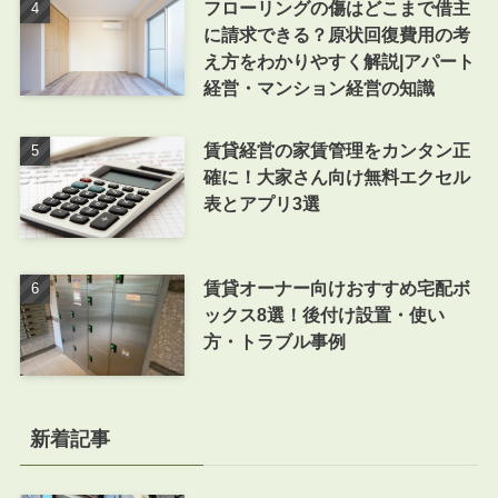
フローリングの傷はどこまで借主
に請求できる？原状回復費用の考
え方をわかりやすく解説|アパート
経営・マンション経営の知識
賃貸経営の家賃管理をカンタン正
確に！大家さん向け無料エクセル
表とアプリ3選
賃貸オーナー向けおすすめ宅配ボ
ックス8選！後付け設置・使い
方・トラブル事例
新着記事