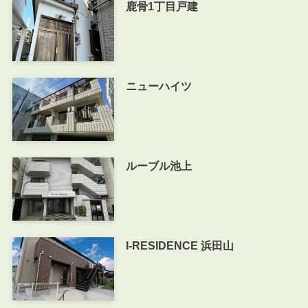
鹿骨1丁目戸建
ニューハイツ
ルーブル池上
I-RESIDENCE 浜田山