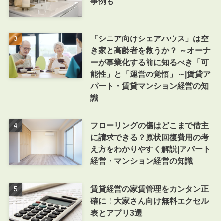
事例も
「シニア向けシェアハウス」は空
き家と高齢者を救うか？ ～オーナ
ーが事業化する前に知るべき「可
能性」と「運営の覚悟」～|賃貸ア
パート・賃貸マンション経営の知
識
フローリングの傷はどこまで借主
に請求できる？原状回復費用の考
え方をわかりやすく解説|アパート
経営・マンション経営の知識
賃貸経営の家賃管理をカンタン正
確に！大家さん向け無料エクセル
表とアプリ3選