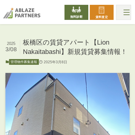
無料診断
賃料査定
板橋区の賃貸アパート【Lion
2025
3/08
Nakaitabashi】新規賃貸募集情報！
2025年3月8日
管理物件募集速報