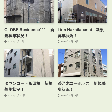
GLOBE Residence111 新
Lion Nakaitabashi 新規
規募集状況！
募集状況！
2020年5月9日
2020年5月18日
タウンコート飯田橋 新規
茶乃木コーポラス 新規募
募集状況！
集状況！
2020年5月21日
2020年5月22日