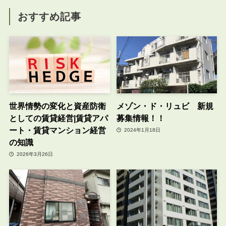
おすすめ記事
世界情勢の変化と資産防衛
メゾン・ド・リュビ 新規
としての賃貸経営|賃貸アパ
募集情報！！
ート・賃貸マンション経営
2024年1月18日
の知識
2026年3月26日