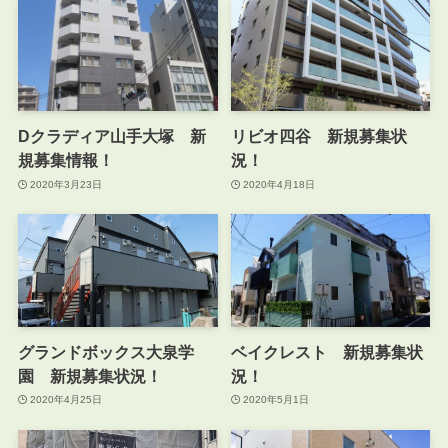
Dクラディア山手大塚 新
リビオ四谷 新規募集状
規募集情報！
況！
2020年3月23日
2020年4月18日
グランドボックス大泉学
ベイクレスト 新規募集状
園 新規募集状況！
況！
2020年4月25日
2020年5月1日