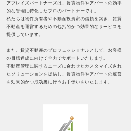
アブレイズパートナーズは、賃貸物件やアパートの効率
的な管理に特化したプロのパートナーです。
私たちは物件所有者や不動産投資家の信頼を築き、賃貸
不動産を運営するための包括的かつ効果的なサービスを
提供しています。
また、賃貸不動産のプロフェッショナルとして、お客様
の目標達成に向けて全力でサポートいたします。
不動産管理に関するニーズに合わせたカスタマイズされ
たソリューションを提供し、賃貸物件やアパートの運営
を効果的かつ成功裏に行うお手伝いをいたします。