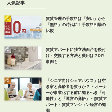
人気記事
賃貸管理の手数料は「安い」から
「無料」の時代に！手数料相場の
比較
賃貸アパートに独立洗面台を後付
け・交換する方法と費用は？DIY
事例も
「シニア向けシェアハウス」は空
き家と高齢者を救うか？ ～オーナ
ーが事業化する前に知るべき「可
能性」と「運営の覚悟」～|賃貸ア
パート・賃貸マンション経営の知
識