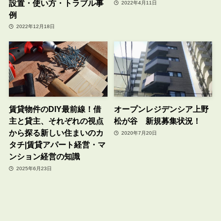
設置・使い方・トラブル事
2022年4月11日
例
2022年12月18日
賃貸物件のDIY最前線！借
オープンレジデンシア上野
主と貸主、それぞれの視点
松が谷 新規募集状況！
から探る新しい住まいのカ
2020年7月20日
タチ|賃貸アパート経営・マ
ンション経営の知識
2025年6月23日