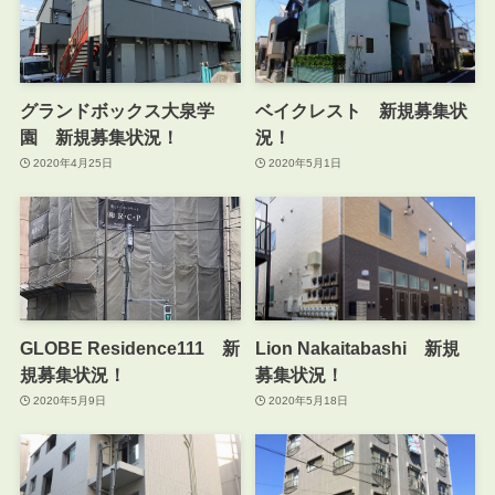
グランドボックス大泉学
ベイクレスト 新規募集状
園 新規募集状況！
況！
2020年4月25日
2020年5月1日
GLOBE Residence111 新
Lion Nakaitabashi 新規
規募集状況！
募集状況！
2020年5月9日
2020年5月18日