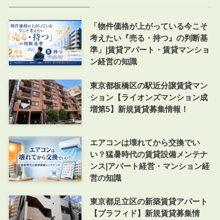
「物件価格が上がっている今こそ
考えたい『売る・持つ』の判断基
準」|賃貸アパート・賃貸マンショ
ン経営の知識
東京都板橋区の駅近分譲賃貸マン
ション【ライオンズマンション成
増第5】新規賃貸募集情報！
エアコンは壊れてから交換でい
い？猛暑時代の賃貸設備メンテナ
ンス|アパート経営・マンション経
営の知識
東京都足立区の新築賃貸アパート
【プラフィド】新規賃貸募集情