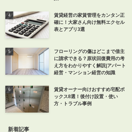
賃貸経営の家賃管理をカンタン正
確に！大家さん向け無料エクセル
表とアプリ3選
フローリングの傷はどこまで借主
に請求できる？原状回復費用の考
え方をわかりやすく解説|アパート
経営・マンション経営の知識
賃貸オーナー向けおすすめ宅配ボ
ックス8選！後付け設置・使い
方・トラブル事例
新着記事