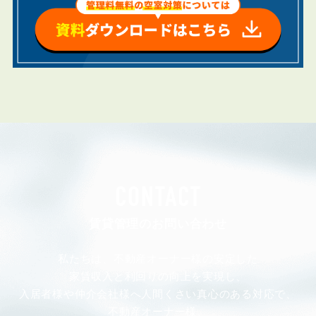
CONTACT
賃貸管理のお問い合わせ
私たちは、不動産オーナー様の安定した
家賃収入と利回りの向上を実現し、
入居者様や仲介会社様へ人間くさい真心のある対応で、
不動産オーナー様、