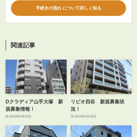
手続きの流れ について詳しく知る
関連記事
Dクラディア山手大塚 新
リビオ四谷 新規募集状
規募集情報！
況！
2020年3月23日
2020年4月18日