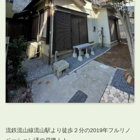
流鉄流山線流山駅より徒歩２分の2019年フルリノ