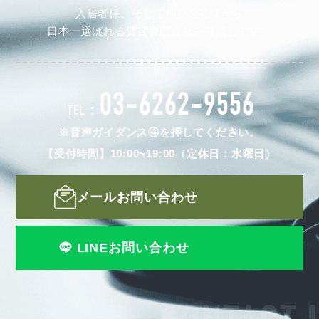
入居者様、そして仲介会社様から
日本一選ばれる賃貸管理会社を目指します。
03-6262-9556
TEL：
※音声ガイダンス④を押してください。
【受付時間】10:00~19:00（定休日：水曜日）
メールお問い合わせ
LINEお問い合わせ