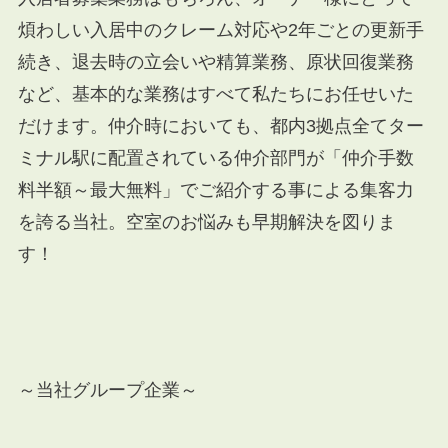
煩わしい入居中のクレーム対応や
2
年ごとの更新手
続き、退去時の立会いや精算業務、原状回復業務
など、基本的な業務はすべて私たちにお任せいた
だけます。仲介時においても、都内
3
拠点全てター
ミナル駅に配置されている仲介部門が「仲介手数
料半額～最大無料」でご紹介する事による集客力
を誇る当社。空室のお悩みも早期解決を図りま
す！
～当社グループ企業～