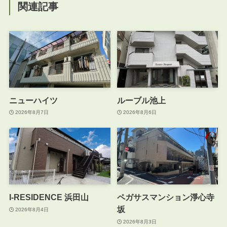
関連記事
ニューハイツ
ルーブル池上
2026年8月7日
2026年8月6日
I-RESIDENCE 浜田山
ペガサスマンション淨心寺
坂
2026年8月4日
2026年8月3日