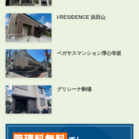
I-RESIDENCE 浜田山
ペガサスマンション淨心寺坂
グリシーナ駒場