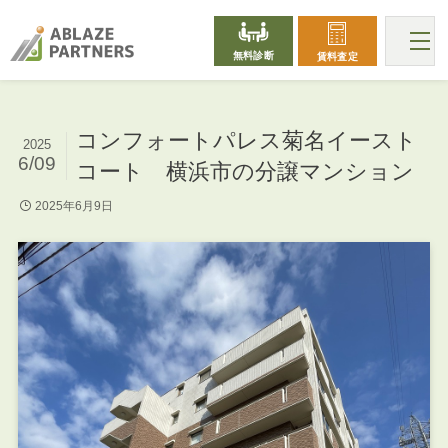
無料診断
賃料査定
コンフォートパレス菊名イースト
2025
6/09
コート 横浜市の分譲マンション
2025年6月9日