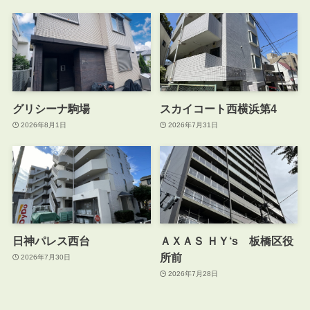
グリシーナ駒場
スカイコート西横浜第4
2026年8月1日
2026年7月31日
日神パレス西台
ＡＸＡＳ ＨＹ‘s 板橋区役
所前
2026年7月30日
2026年7月28日