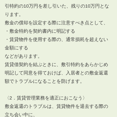
引特約の10万円を差し引いた、残りの10万円とな
ります。
敷金の償却を設定する際に注意すべき点として、
・敷金特約を契約書内に明記する
・賃貸物件を使用する際の、通常損耗を超えない
金額にする
などがあります。
賃貸借契約を結ぶときに、敷引特約をあらかじめ
明記して同意を得ておけば、入居者との敷金返還
額でトラブルになることを防げます。
〈2．賃貸管理業務を適正におこなう〉
敷金返還のトラブルは、賃貸物件を退去する際の
立ち会い中に、