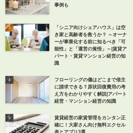
事例も
「シニア向けシェアハウス」は空
き家と高齢者を救うか？ ～オーナ
ーが事業化する前に知るべき「可
能性」と「運営の覚悟」～|賃貸ア
パート・賃貸マンション経営の知
識
フローリングの傷はどこまで借主
に請求できる？原状回復費用の考
え方をわかりやすく解説|アパート
経営・マンション経営の知識
賃貸経営の家賃管理をカンタン正
確に！大家さん向け無料エクセル
表とアプリ3選