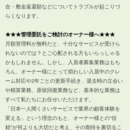
合・敷金返還額などについてトラブルが起こりづ
らくなります。
★★★管理委託をご検討のオーナー様へ★★★
月額管理料が無料だと、十分なサービスが受けら
れないのでは？とご心配される方もいらっしゃる
かもしれません。しかし、入居者募集業務はもち
ろん、オーナー様にとって煩わしい入居中のクレ
ーム対応や
2
年ごとの更新手続き、退去時の立会い
や精算業務、原状回復業務など、基本的な業務は
すべて私たちにお任せいただけます。
「日本一人間くさいサービスで業界の顧客体験を
変える」という理念のもと、オーナー様との“信
頼”が何よりも大切だと考え、その期待を裏切るこ