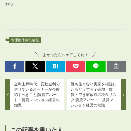
か♪
管理物件募集速報
よかったらシェアしてね！
金利上昇時代。変動金利で
誰も住まない実家を相続し
借りているオーナーが今確
たらどうする？売却・賃
認すべきこと|賃貸アパー
貸・空き家放置の税金リス
ト・賃貸マンション経営の
ク|賃貸アパート・賃貸マ
知識
ンション経営の知識
この記事を書いた人