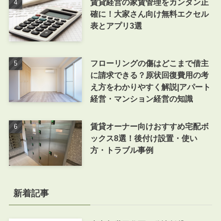
賃貸経営の家賃管理をカンタン正
確に！大家さん向け無料エクセル
表とアプリ3選
フローリングの傷はどこまで借主
に請求できる？原状回復費用の考
え方をわかりやすく解説|アパート
経営・マンション経営の知識
賃貸オーナー向けおすすめ宅配ボ
ックス8選！後付け設置・使い
方・トラブル事例
新着記事