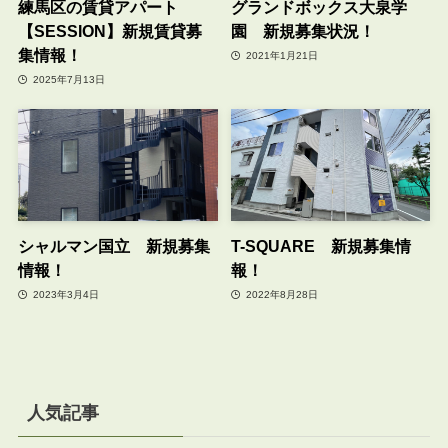
練馬区の賃貸アパート
グランドボックス大泉学
【SESSION】新規賃貸募
園 新規募集状況！
集情報！
2021年1月21日
2025年7月13日
シャルマン国立 新規募集
T-SQUARE 新規募集情
情報！
報！
2023年3月4日
2022年8月28日
人気記事