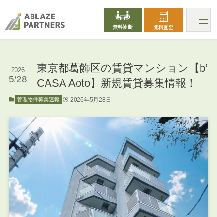
無料診断
賃料査定
東京都葛飾区の賃貸マンション【b’
2026
5/28
CASA Aoto】新規賃貸募集情報！
2026年5月28日
管理物件募集速報