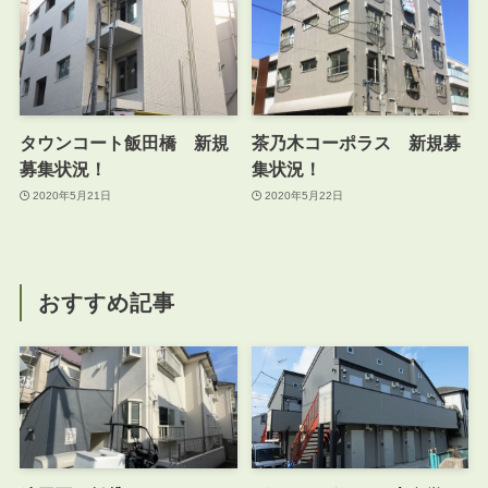
タウンコート飯田橋 新規
茶乃木コーポラス 新規募
募集状況！
集状況！
2020年5月21日
2020年5月22日
おすすめ記事