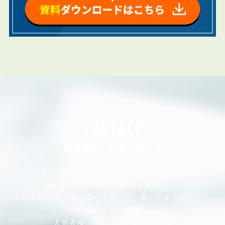
CONTACT
賃貸管理のお問い合わせ
私たちは、不動産オーナー様の安定した
家賃収入と利回りの向上を実現し、
入居者様や仲介会社様へ人間くさい真心のある対応で、
不動産オーナー様、
入居者様、そして仲介会社様から