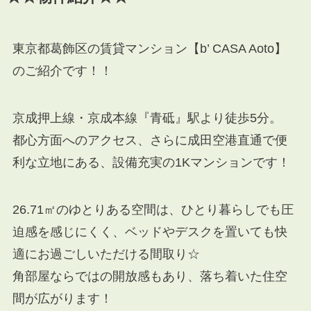
東京都葛飾区の賃貸マンション【b’ CASA Aoto】
のご紹介です！！
京成押上線・京成本線『青砥』駅より徒歩5分。
都心方面へのアクセス、さらに成田空港直通で便
利な立地にある、設備充実の1Kマンションです！
26.71㎡のゆとりある空間は、ひとり暮らしでも圧
迫感を感じにくく、ベッドやデスクを置いても快
適にお過ごしいただける間取り☆
角部屋ならではの開放感もあり、落ち着いた住空
間が広がります！