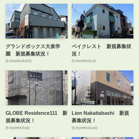
グランドボックス大泉学
ベイクレスト 新規募集状
園 新規募集状況！
況！
2020年4月25日
2020年5月1日
GLOBE Residence111 新
Lion Nakaitabashi 新規
規募集状況！
募集状況！
2020年5月9日
2020年5月18日