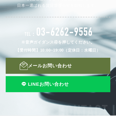
日本一選ばれる賃貸管理会社を目指します。
03-6262-9556
TEL：
※音声ガイダンス④を押してください。
【受付時間】10:00~19:00（定休日：水曜日）
メールお問い合わせ
LINEお問い合わせ
CONTACT 