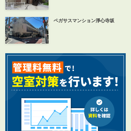
ペガサスマンション淨心寺坂