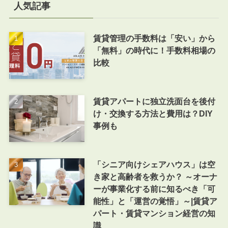
人気記事
賃貸管理の手数料は「安い」から
「無料」の時代に！手数料相場の
比較
賃貸アパートに独立洗面台を後付
け・交換する方法と費用は？DIY
事例も
「シニア向けシェアハウス」は空
き家と高齢者を救うか？ ～オーナ
ーが事業化する前に知るべき「可
能性」と「運営の覚悟」～|賃貸ア
パート・賃貸マンション経営の知
識