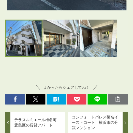
よかったらシェアしてね！
コンフォートパレス菊名イ
テラスルミエール椎名町
ーストコート 横浜市の分
豊島区の賃貸アパート
譲マンション