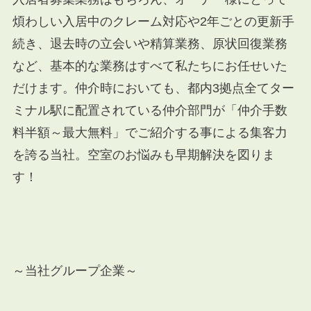
煩わしい入居中のクレーム対応や
2
年ごとの更新手
続き、退去時の立会いや精算業務、原状回復業務
など、基本的な業務はすべて私たちにお任せいた
だけます。仲介時においても、都内
3
拠点全てター
ミナル駅に配置されている仲介部門が「仲介手数
料半額～最大無料」でご紹介する事による集客力
を誇る当社。空室のお悩みも早期解決を図りま
す！
～当社グループ企業～