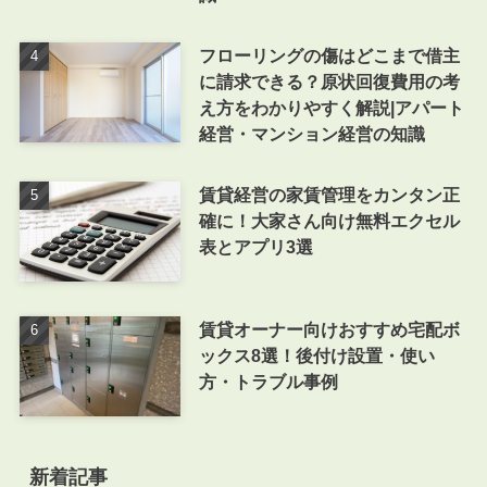
フローリングの傷はどこまで借主
に請求できる？原状回復費用の考
え方をわかりやすく解説|アパート
経営・マンション経営の知識
賃貸経営の家賃管理をカンタン正
確に！大家さん向け無料エクセル
表とアプリ3選
賃貸オーナー向けおすすめ宅配ボ
ックス8選！後付け設置・使い
方・トラブル事例
新着記事