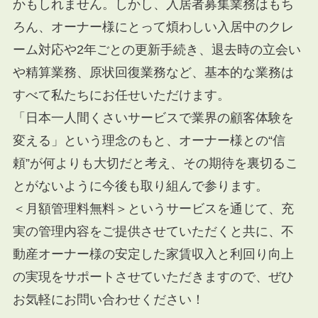
かもしれません。しかし、入居者募集業務はもち
ろん、オーナー様にとって煩わしい入居中のクレ
ーム対応や
2
年ごとの更新手続き、退去時の立会い
や精算業務、原状回復業務など、基本的な業務は
すべて私たちにお任せいただけます。
「日本一人間くさいサービスで業界の顧客体験を
変える」という理念のもと、オーナー様との“信
頼”が何よりも大切だと考え、その期待を裏切るこ
とがないように今後も取り組んで参ります。
＜月額管理料無料＞というサービスを通じて、充
実の管理内容をご提供させていただくと共に、不
動産オーナー様の安定した家賃収入と利回り向上
の実現をサポートさせていただきますので、ぜひ
お気軽にお問い合わせください！