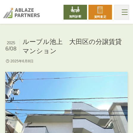
無料診断
賃料査定
ルーブル池上 大田区の分譲賃貸
2025
6/08
マンション
2025年6月8日