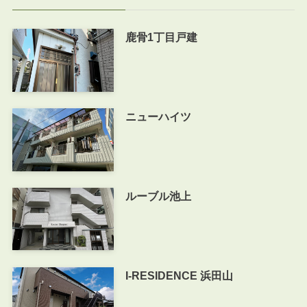
鹿骨1丁目戸建
ニューハイツ
ルーブル池上
I-RESIDENCE 浜田山