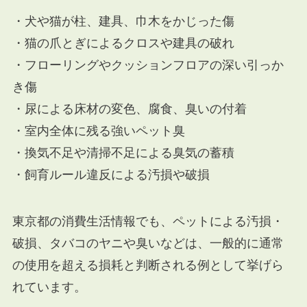
・犬や猫が柱、建具、巾木をかじった傷
・猫の爪とぎによるクロスや建具の破れ
・フローリングやクッションフロアの深い引っか
き傷
・尿による床材の変色、腐食、臭いの付着
・室内全体に残る強いペット臭
・換気不足や清掃不足による臭気の蓄積
・飼育ルール違反による汚損や破損
東京都の消費生活情報でも、ペットによる汚損・
破損、タバコのヤニや臭いなどは、一般的に通常
の使用を超える損耗と判断される例として挙げら
れています。