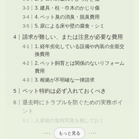
3. 建具・柱・巾木のかじり傷
4. ペット臭の消臭・脱臭費用
5. 尿による床や壁の腐食・シミ
請求が難しい、または注意が必要な費用
1. 経年劣化している設備や内装の全面交
換費用
2. ペット飼育とは関係のないリフォーム
費用
3. 根拠が不明確な一律請求
ペット特約は必ず入れておくべき
退去時にトラブルを防ぐための実務ポイ
ント
入居前の室内写真を残しておく
もっと見る