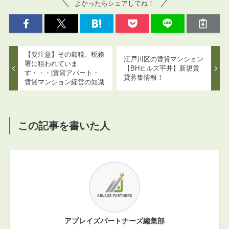
よかったらシェアしてね！
【要注意】その節税、税務
江戸川区の賃貸マンション
署に狙われていま
【BHヒルズ平井】新規賃
す・・・|賃貸アパート・
貸募集情報！
賃貸マンション経営の知識
この記事を書いた人
アブレイズパートナーズ編集部