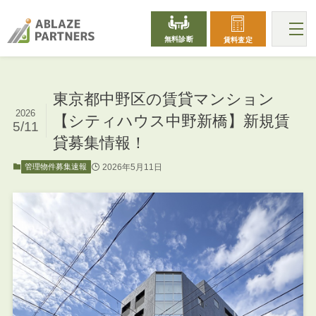
無料診断
賃料査定
東京都中野区の賃貸マンション
2026
【シティハウス中野新橋】新規賃
5/11
貸募集情報！
2026年5月11日
管理物件募集速報