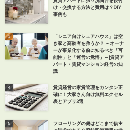
賃貸アパートに独立洗面台を後付
け・交換する方法と費用は？DIY
事例も
「シニア向けシェアハウス」は空
き家と高齢者を救うか？ ～オーナ
ーが事業化する前に知るべき「可
能性」と「運営の覚悟」～|賃貸ア
パート・賃貸マンション経営の知
識
賃貸経営の家賃管理をカンタン正
確に！大家さん向け無料エクセル
表とアプリ3選
フローリングの傷はどこまで借主