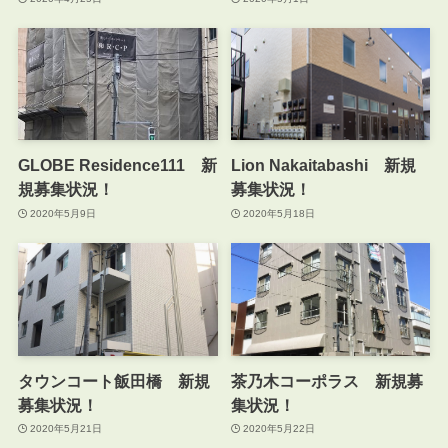
GLOBE Residence111 新
Lion Nakaitabashi 新規
規募集状況！
募集状況！
2020年5月9日
2020年5月18日
タウンコート飯田橋 新規
茶乃木コーポラス 新規募
募集状況！
集状況！
2020年5月21日
2020年5月22日