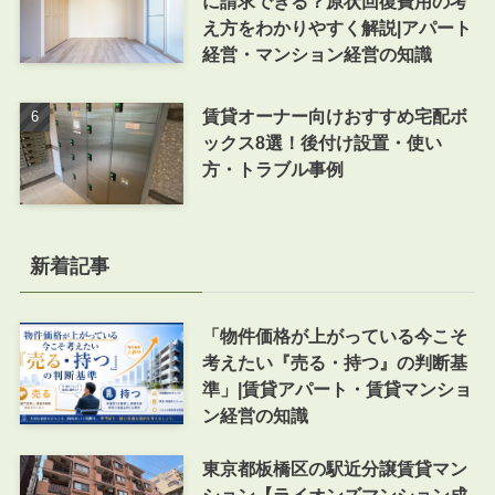
に請求できる？原状回復費用の考
え方をわかりやすく解説|アパート
経営・マンション経営の知識
賃貸オーナー向けおすすめ宅配ボ
ックス8選！後付け設置・使い
方・トラブル事例
新着記事
「物件価格が上がっている今こそ
考えたい『売る・持つ』の判断基
準」|賃貸アパート・賃貸マンショ
ン経営の知識
東京都板橋区の駅近分譲賃貸マン