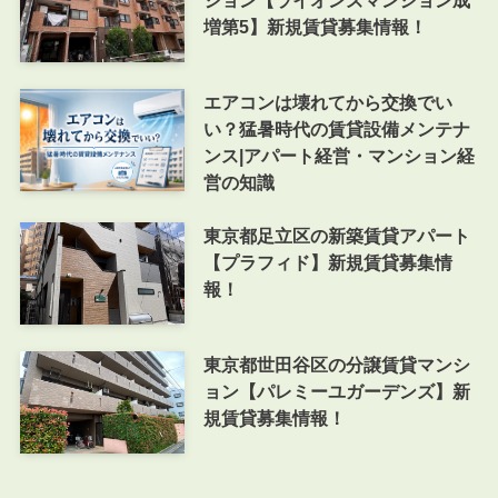
ション【ライオンズマンション成
増第5】新規賃貸募集情報！
エアコンは壊れてから交換でい
い？猛暑時代の賃貸設備メンテナ
ンス|アパート経営・マンション経
営の知識
東京都足立区の新築賃貸アパート
【プラフィド】新規賃貸募集情
報！
東京都世田谷区の分譲賃貸マンシ
ョン【パレミーユガーデンズ】新
規賃貸募集情報！