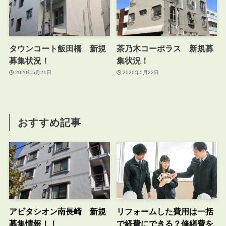
タウンコート飯田橋 新規
茶乃木コーポラス 新規募
募集状況！
集状況！
2020年5月21日
2020年5月22日
おすすめ記事
アビタシオン南長崎 新規
リフォームした費用は一括
募集情報！！
で経費にできる？修繕費を