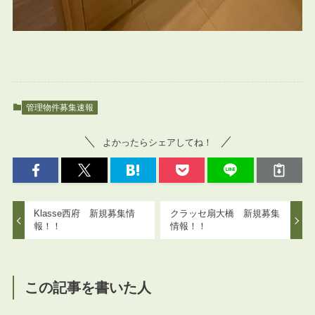
管理物件募集速報
よかったらシェアしてね！
Klasse西府 新規募集情
クラッセ扇大橋 新規募集
報！！
情報！！
この記事を書いた人