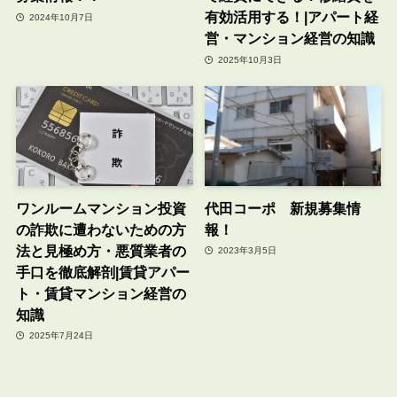
有効活用する！|アパート経
2024年10月7日
営・マンション経営の知識
2025年10月3日
ワンルームマンション投資
代田コーポ 新規募集情
の詐欺に遭わないための方
報！
法と見極め方・悪質業者の
2023年3月5日
手口を徹底解剖|賃貸アパー
ト・賃貸マンション経営の
知識
2025年7月24日