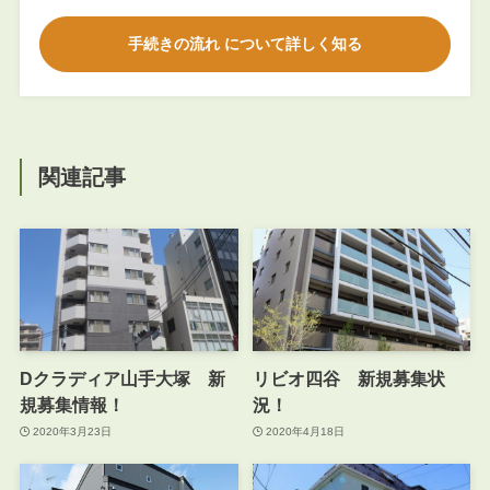
手続きの流れ について詳しく知る
関連記事
Dクラディア山手大塚 新
リビオ四谷 新規募集状
規募集情報！
況！
2020年3月23日
2020年4月18日