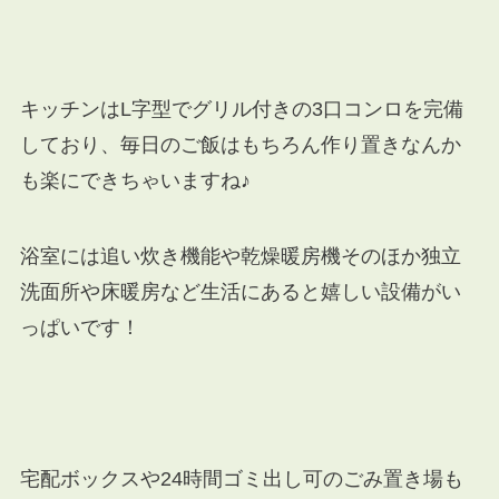
キッチンはL字型でグリル付きの3口コンロを完備
しており、毎日のご飯はもちろん作り置きなんか
も楽にできちゃいますね♪
浴室には追い炊き機能や乾燥暖房機そのほか独立
洗面所や床暖房など生活にあると嬉しい設備がい
っぱいです！
宅配ボックスや24時間ゴミ出し可のごみ置き場も