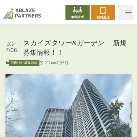
無料診断
賃料査定
スカイズタワー&ガーデン 新規
2024
7/06
募集情報！！
2024年7月6日
管理物件募集速報