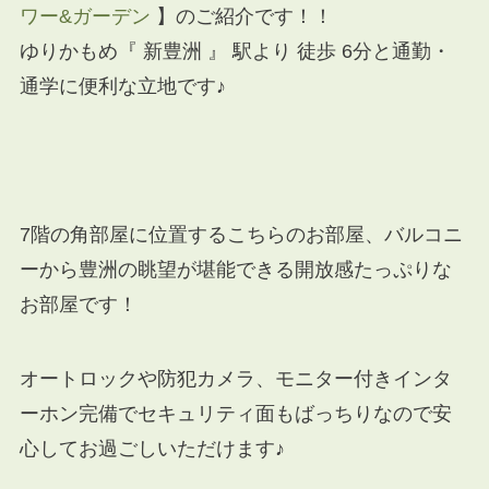
ワー&ガーデン
】のご紹介です！！
ゆりかもめ『 新豊洲 』 駅より 徒歩 6分と通勤・
通学に便利な立地です♪
7階の角部屋に位置するこちらのお部屋、バルコニ
ーから豊洲の眺望が堪能できる開放感たっぷりな
お部屋です！
オートロックや防犯カメラ、モニター付きインタ
ーホン完備でセキュリティ面もばっちりなので安
心してお過ごしいただけます♪