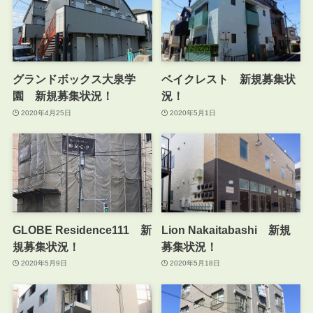
グランドボックス大泉学
ベイクレスト 新規募集状
園 新規募集状況！
況！
2020年4月25日
2020年5月1日
GLOBE Residence111 新
Lion Nakaitabashi 新規
規募集状況！
募集状況！
2020年5月9日
2020年5月18日