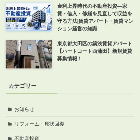
金利上昇時代の不動産投資―家
賃・借入・修繕を見直して収益を
守る方法|賃貸アパート・賃貸マン
ション経営の知識
東京都大田区の築浅賃貸アパート
【ハートコート西蒲田】新規賃貸
募集情報！
カテゴリー
お知らせ
リフォーム・原状回復
不動産投資