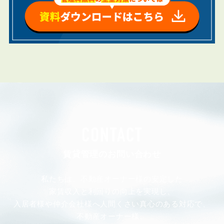
CONTACT
賃貸管理のお問い合わせ
私たちは、不動産オーナー様の安定した
家賃収入と利回りの向上を実現し、
入居者様や仲介会社様へ人間くさい真心のある対応で、
不動産オーナー様、