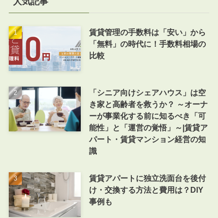
人気記事
賃貸管理の手数料は「安い」から
「無料」の時代に！手数料相場の
比較
「シニア向けシェアハウス」は空
き家と高齢者を救うか？ ～オーナ
ーが事業化する前に知るべき「可
能性」と「運営の覚悟」～|賃貸ア
パート・賃貸マンション経営の知
識
賃貸アパートに独立洗面台を後付
け・交換する方法と費用は？DIY
事例も