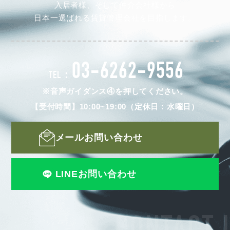
入居者様、そして仲介会社様から
日本一選ばれる賃貸管理会社を目指します。
03-6262-9556
TEL：
※音声ガイダンス④を押してください。
【受付時間】10:00~19:00（定休日：水曜日）
メールお問い合わせ
LINEお問い合わせ