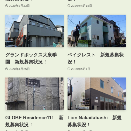
2020年3月23日
2020年4月18日
グランドボックス大泉学
ベイクレスト 新規募集状
園 新規募集状況！
況！
2020年4月25日
2020年5月1日
GLOBE Residence111 新
Lion Nakaitabashi 新規
規募集状況！
募集状況！