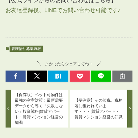
【公式ラインからのお問い合わせはこちら】
お友達登録後、LINEでお問い合わせ可能です♪
管理物件募集速報
よかったらシェアしてね！
【保存版】ペット可物件は
最強の空室対策！最新需要
【要注意】その節税、税務
データから導く「失敗しな
署に狙われていま
い」投資戦略|賃貸アパー
す・・・|賃貸アパート・
ト・賃貸マンション経営の
賃貸マンション経営の知識
知識