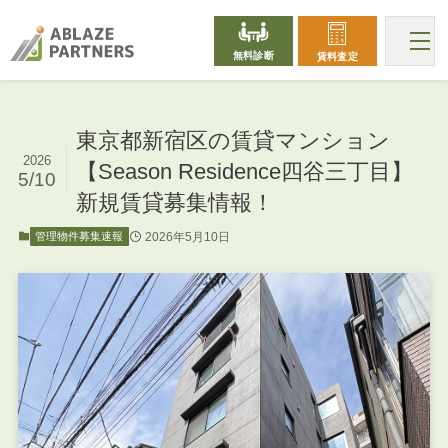
無料診断
賃料査定
東京都新宿区の賃貸マンション
2026
【Season Residence四谷三丁目】
5/10
新規賃貸募集情報！
2026年5月10日
管理物件募集速報