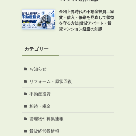
金利上昇時代の不動産投資―家
賃・借入・修繕を見直して収益
を守る方法|賃貸アパート・賃
貸マンション経営の知識
カテゴリー
お知らせ
リフォーム・原状回復
不動産投資
相続・税金
管理物件募集速報
賃貸経営得情報