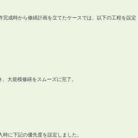
物件完成時から修繕計画を立てたケースでは、以下の工程を設定
き、大規模修繕をスムーズに完了。
入時に下記の優先度を設定しました。