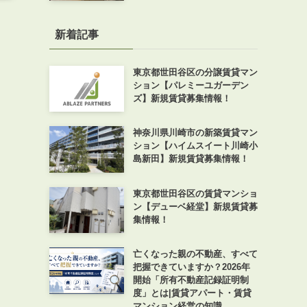
新着記事
東京都世田谷区の分譲賃貸マン
ション【パレミーユガーデン
ズ】新規賃貸募集情報！
神奈川県川崎市の新築賃貸マン
ション【ハイムスイート川崎小
島新田】新規賃貸募集情報！
東京都世田谷区の賃貸マンショ
ン【デューベ経堂】新規賃貸募
集情報！
亡くなった親の不動産、すべて
把握できていますか？2026年
開始「所有不動産記録証明制
度」とは|賃貸アパート・賃貸
マンション経営の知識