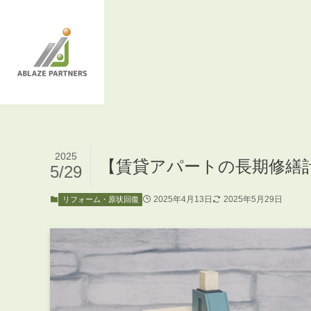
2025
【賃貸アパートの長期修
5/29
2025年4月13日
2025年5月29日
リフォーム・原状回復