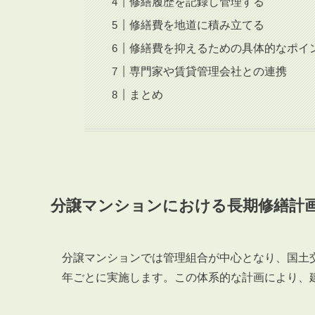
修繕履歴を記録し管理する
修繕費を地道に積み立てる
修繕費を抑えるための具体的なポイ
専門家や賃貸管理会社との連携
まとめ
分譲マンションにおける長期修繕計
分譲マンションでは管理組合が中心となり、国土交
年ごとに実施します。この体系的な計画により、