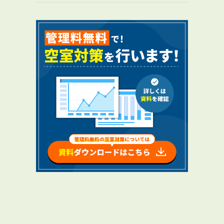
RENTAL
アブレイズの賃貸管理
管理料無料について
４つの強み
報酬と独自の保証内容
手続きの流れ
賃料査定について
NEWS
新着情報一覧