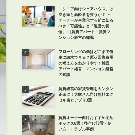
「シニア向けシェアハウス」は
空き家と高齢者を救うか？ ～
オーナーが事業化する前に知る
べき「可能性」と「運営の覚
悟」～|賃貸アパート・賃貸マ
ンション経営の知識
フローリングの傷はどこまで借
主に請求できる？原状回復費用
の考え方をわかりやすく解説|
アパート経営・マンション経営
の知識
賃貸経営の家賃管理をカンタン
正確に！大家さん向け無料エク
セル表とアプリ3選
賃貸オーナー向けおすすめ宅配
ボックス8選！後付け設置・使
い方・トラブル事例