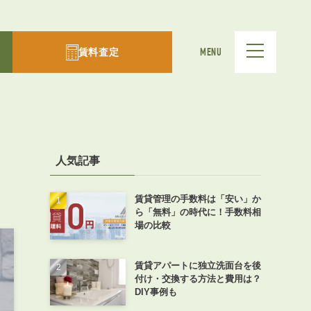
賃料査定
MENU
人気記事
賃貸管理の手数料は「安い」か
ら「無料」の時代に！手数料相
場の比較
賃貸アパートに独立洗面台を後
付け・交換する方法と費用は？
DIY事例も