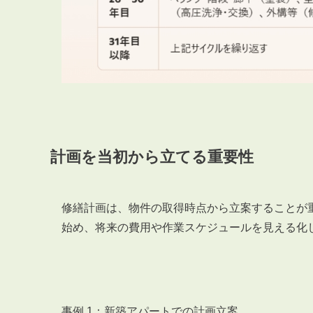
計画を当初から立てる重要性
修繕計画は、物件の取得時点から立案することが
始め、将来の費用や作業スケジュールを見える化
事例 1：新築アパートでの計画立案