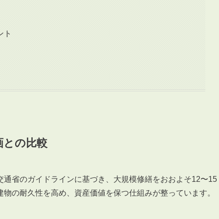
ント
画との比較
通省のガイドラインに基づき、大規模修繕をおおよそ12〜15
建物の耐久性を高め、資産価値を保つ仕組みが整っています。