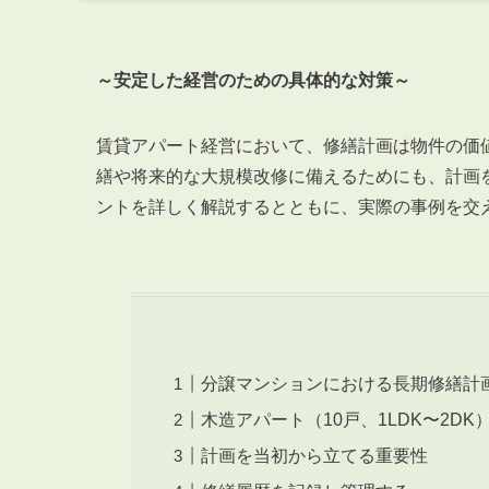
～安定した経営のための具体的な対策～
賃貸アパート経営において、修繕計画は物件の価
繕や将来的な大規模改修に備えるためにも、計画
ントを詳しく解説するとともに、実際の事例を交
分譲マンションにおける長期修繕計
木造アパート（10戸、1LDK〜2D
計画を当初から立てる重要性