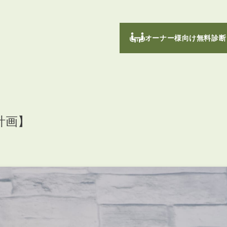
オーナー様向け無料診断
繕計画】