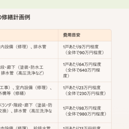
会員登録
賃貸仲介会社様向け物件検索ログイン
仲介業者向け・申込方法
申し込みから契約の流れ
お問い合わせ
無
管