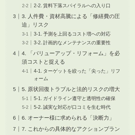
2-2. 賃料下落スパイラルへの入り口
3. 人件費・資材高騰による「修繕費の圧
迫」リスク
3-1. 予測を上回るコスト増への対応
3-2. 計画的なメンテナンスの重要性
4. 「バリューアップ・リフォーム」を必
須コストと捉える
4-1. ターゲットを絞った「尖った」リフ
ォーム
5. 原状回復トラブルと法的リスクの増大
5-1. ガイドライン遵守と透明性の確保
5-2. 誠実な対応が口コミを生む時代
6. オーナー様に求められる「決断力」
7. これからの具体的なアクションプラン