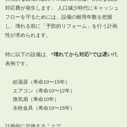
対応費が発生します。 人口減少時代にキャッシュ
フローを守るためには、設備の耐用年数を把握
し、壊れる前に「予防的リフォーム」を行う計画
性が求められます。
特に以下の設備は、
“壊れてから対応”では遅い
代
表例です。
給湯器（寿命10〜15年）
エアコン（寿命10〜12年）
換気扇（寿命10年）
水栓金具（寿命10〜15年）
計画的に交換することで、