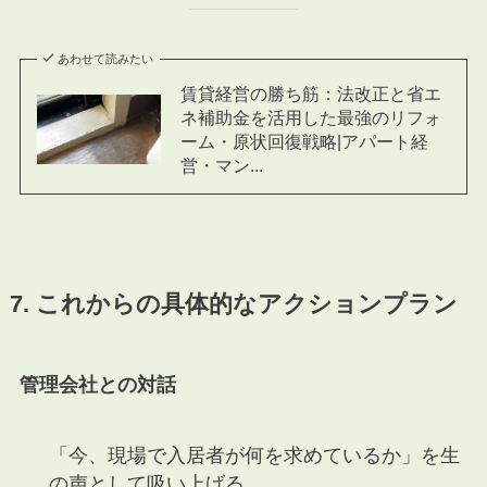
あわせて読みたい
賃貸経営の勝ち筋：法改正と省エ
ネ補助金を活用した最強のリフォ
ーム・原状回復戦略|アパート経
営・マン...
7. これからの具体的なアクションプラン
管理会社との対話
「今、現場で入居者が何を求めているか」を生
の声として吸い上げる