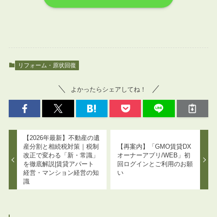
リフォーム・原状回復
よかったらシェアしてね！
【2026年最新】不動産の遺
産分割と相続税対策｜税制
【再案内】「GMO賃貸DX
改正で変わる「新・常識」
オーナーアプリ/WEB」初
を徹底解説|賃貸アパート
回ログインとご利用のお願
経営・マンション経営の知
い
識