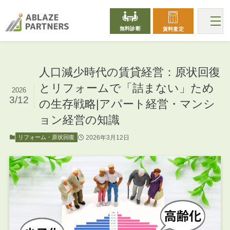
無料診断
賃料査定
人口減少時代の賃貸経営：原状回復
とリフォームで「詰まない」ため
2026
3/12
の生存戦略|アパート経営・マンシ
ョン経営の知識
2026年3月12日
リフォーム・原状回復