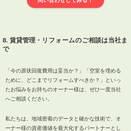
問い合わせしてみる！
8. 賃貸管理・リフォームのご相談は当社ま
で
「今の原状回復費用は妥当か？」「空室を埋める
ために、どこまでリフォームすべきか？」といっ
たお悩みをお持ちのオーナー様は、ぜひ一度当社
へご相談ください。
私たちは、地域密着のデータと確かな技術で、オ
ーナー様の資産価値を最大化するパートナーとし