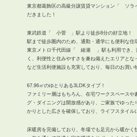
東京都葛飾区の高級分譲賃貸マンション「 ソラ
だきました！
東武鉄道「 小菅 」駅より徒歩8分の好立地！
駅まで徒歩圏内のため、通勤・通学にも便利な住
東京メトロ千代田線「 綾瀬 」駅も利用でき、
く、利便性と住みやすさを兼ね備えたエリアとな
など生活利便施設も充実しており、毎日のお買い
67.96㎡のゆとりある3LDKタイプ！
ファミリー層はもちろん、在宅ワークスペースや
グ・ダイニングは開放感があり、ご家族でゆった
かりとした広さを確保しており、ライフスタイル
床暖房を完備しており、冬場でも足元から暖かく