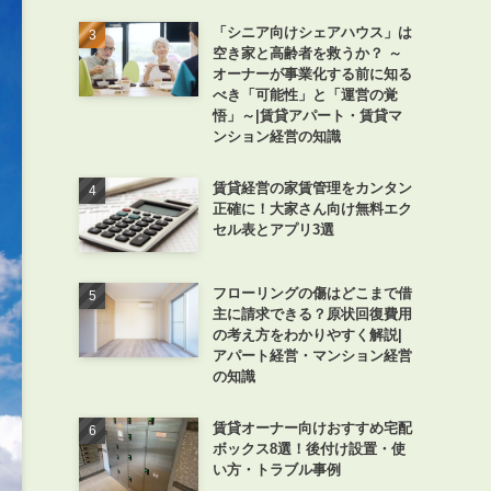
「シニア向けシェアハウス」は
空き家と高齢者を救うか？ ～
オーナーが事業化する前に知る
べき「可能性」と「運営の覚
悟」～|賃貸アパート・賃貸マ
ンション経営の知識
賃貸経営の家賃管理をカンタン
正確に！大家さん向け無料エク
セル表とアプリ3選
フローリングの傷はどこまで借
主に請求できる？原状回復費用
の考え方をわかりやすく解説|
アパート経営・マンション経営
の知識
賃貸オーナー向けおすすめ宅配
ボックス8選！後付け設置・使
い方・トラブル事例