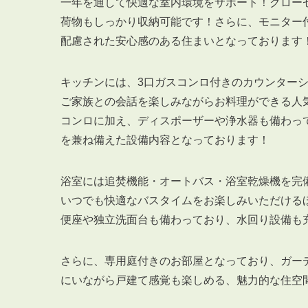
一年を通して快適な室内環境をサポート！クロー
荷物もしっかり収納可能です！さらに、モニター
配慮された安心感のある住まいとなっております
キッチンには、3口ガスコンロ付きのカウンター
ご家族との会話を楽しみながらお料理ができる人
コンロに加え、ディスポーザーや浄水器も備わっ
を兼ね備えた設備内容となっております！
浴室には追焚機能・オートバス・浴室乾燥機を完
いつでも快適なバスタイムをお楽しみいただける
便座や独立洗面台も備わっており、水回り設備も
さらに、専用庭付きのお部屋となっており、ガー
にいながら戸建て感覚も楽しめる、魅力的な住空