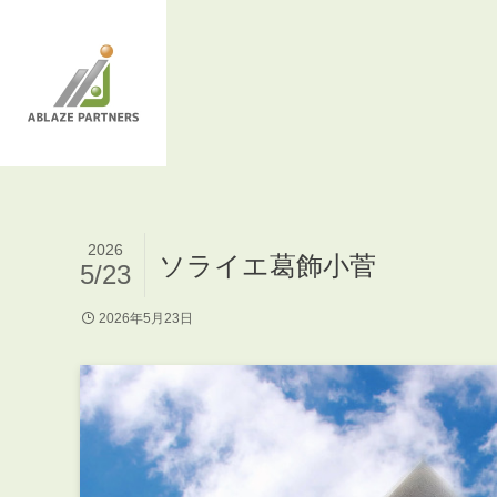
2026
ソライエ葛飾小菅
5/23
2026年5月23日