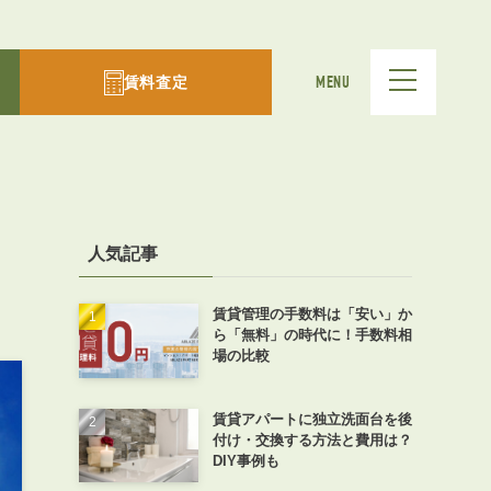
賃料査定
MENU
人気記事
賃貸管理の手数料は「安い」か
ら「無料」の時代に！手数料相
場の比較
賃貸アパートに独立洗面台を後
付け・交換する方法と費用は？
DIY事例も