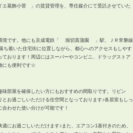
イエ葛飾小菅 」の賃貸管理を、専任媒介にて受託させていた
環境です。他にも京成電鉄「 堀切菖蒲園 」駅、ＪＲ常磐線
落ち着いた住宅街に位置しながら、都心へのアクセスもしやす
っております！周辺にはスーパーやコンビニ、ドラッグストア
物にも便利です☆
趣味部屋を確保したい方にもおすすめの間取りです。リビン
りとお過ごしいただける住空間となっております♪各居室もしっ
に合わせた使い分けが可能です！
快適にお過ごしいただけます♪また、エアコン1基付きのため、