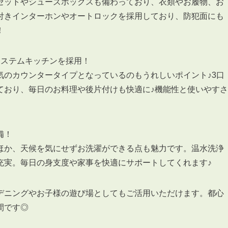
ゼットやシューズボックスも備わっており、衣類やお履物、お
付きインターホンやオートロックを採用しており、防犯面にも
！
システムキッチンを採用！
気のカウンタータイプとなっているのもうれしいポイント♪3口
ており、毎日のお料理や後片付けも快適に♪機能性と使いやすさ
備！
ほか、天候を気にせずお洗濯ができる点も魅力です。温水洗浄
充実。毎日の身支度や家事を快適にサポートしてくれます♪
デニングやお子様の遊び場としてもご活用いただけます。都心
間です◎