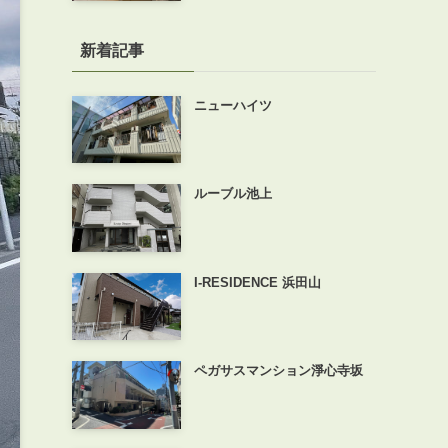
新着記事
ニューハイツ
ルーブル池上
I-RESIDENCE 浜田山
ペガサスマンション淨心寺坂