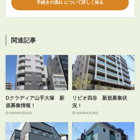
手続きの流れ について詳しく知る
関連記事
Dクラディア山手大塚 新
リビオ四谷 新規募集状
規募集情報！
況！
2020年3月23日
2020年4月18日