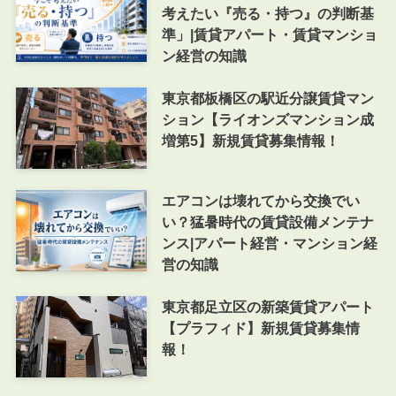
考えたい『売る・持つ』の判断基
準」|賃貸アパート・賃貸マンショ
ン経営の知識
東京都板橋区の駅近分譲賃貸マン
ション【ライオンズマンション成
増第5】新規賃貸募集情報！
エアコンは壊れてから交換でい
い？猛暑時代の賃貸設備メンテナ
ンス|アパート経営・マンション経
営の知識
東京都足立区の新築賃貸アパート
【プラフィド】新規賃貸募集情
報！