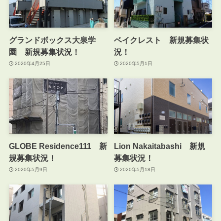
グランドボックス大泉学
ベイクレスト 新規募集状
園 新規募集状況！
況！
2020年4月25日
2020年5月1日
GLOBE Residence111 新
Lion Nakaitabashi 新規
規募集状況！
募集状況！
2020年5月9日
2020年5月18日