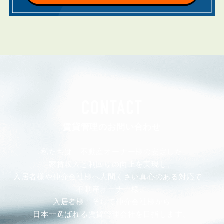
CONTACT
賃貸管理のお問い合わせ
私たちは、不動産オーナー様の安定した
家賃収入と利回りの向上を実現し、
入居者様や仲介会社様へ人間くさい真心のある対応で、
不動産オーナー様、
入居者様、そして仲介会社様から
日本一選ばれる賃貸管理会社を目指します。