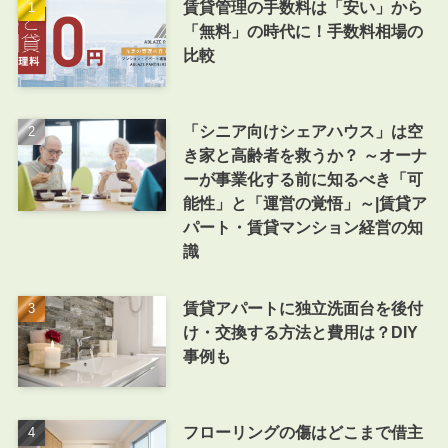
賃貸管理の手数料は「安い」から
「無料」の時代に！手数料相場の
比較
「シニア向けシェアハウス」は空
き家と高齢者を救うか？ ～オーナ
ーが事業化する前に知るべき「可
能性」と「運営の覚悟」～|賃貸ア
パート・賃貸マンション経営の知
識
賃貸アパートに独立洗面台を後付
け・交換する方法と費用は？DIY
事例も
フローリングの傷はどこまで借主