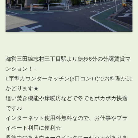
都営三田線志村三丁目駅より徒歩6分の分譲賃貸マ
ンション！！
L字型カウンターキッチン(3口コンロ)でお料理がは
かどります★
追い焚き機能や床暖房などで冬でもポカポカ快適
です♪♪
インターネット使用料無料なので、お仕事やプラ
イベート利用に便利☆
収納力のあるウォークインクローゼットがありま