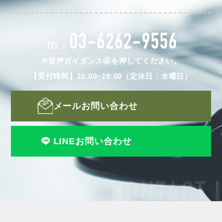
03-6262-9556
TEL：
※音声ガイダンス④を押してください。
【受付時間】10:00~19:00（定休日：水曜日）
メールお問い合わせ
LINEお問い合わせ
CONTACT 