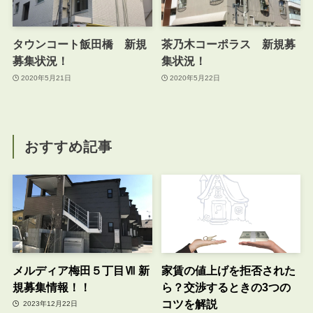
タウンコート飯田橋 新規
茶乃木コーポラス 新規募
募集状況！
集状況！
2020年5月21日
2020年5月22日
おすすめ記事
メルディア梅田５丁目Ⅶ 新
家賃の値上げを拒否された
規募集情報！！
ら？交渉するときの3つの
コツを解説
2023年12月22日