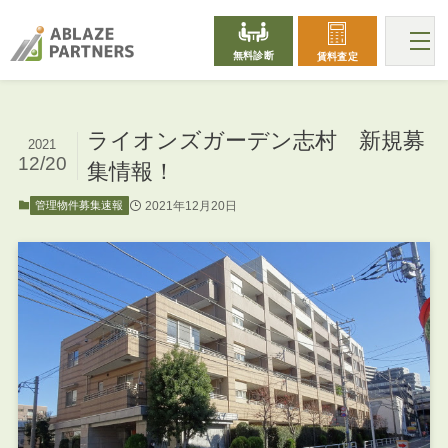
無料診断
賃料査定
ライオンズガーデン志村 新規募
2021
12/20
集情報！
2021年12月20日
管理物件募集速報