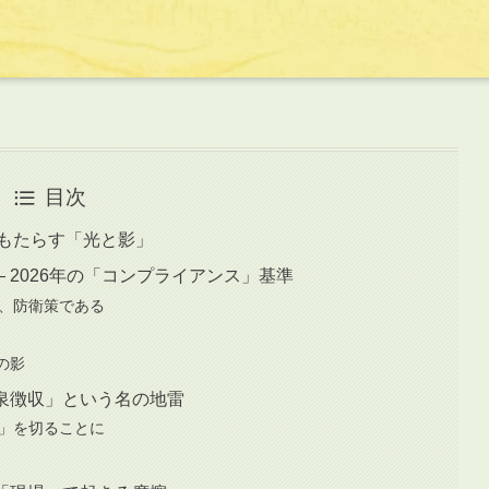
目次
がもたらす「光と影」
 2026年の「コンプライアンス」基準
り、防衛策である
の影
源泉徴収」という名の地雷
腹」を切ることに