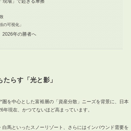
 「現場」で起きる摩擦
致
信頼の可視化」
2026年の勝者へ
がもたらす「光と影」
ア圏を中心とした富裕層の「資産分散」ニーズを背景に、日本
26年現在、かつてないほど高まっています。
・白馬といったスノーリゾート、さらにはインバウンド需要を