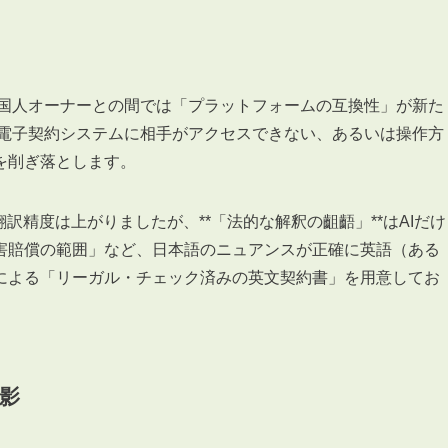
外国人オーナーとの間では「プラットフォームの互換性」が新た
の電子契約システムに相手がアクセスできない、あるいは操作方
を削ぎ落とします。
訳精度は上がりましたが、**「法的な解釈の齟齬」**はAIだけ
害賠償の範囲」など、日本語のニュアンスが正確に英語（ある
による「リーガル・チェック済みの英文契約書」を用意してお
の影