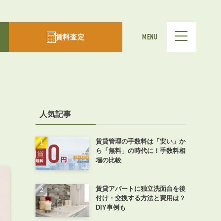
賃料査定
MENU
を
人気記事
賃貸管理の手数料は「安い」か
ら「無料」の時代に！手数料相
場の比較
賃貸アパートに独立洗面台を後
付け・交換する方法と費用は？
DIY事例も