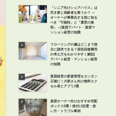
「シニア向けシェアハウス」は
空き家と高齢者を救うか？ ～
オーナーが事業化する前に知る
べき「可能性」と「運営の覚
悟」～|賃貸アパート・賃貸マ
ンション経営の知識
フローリングの傷はどこまで借
主に請求できる？原状回復費用
の考え方をわかりやすく解説|
アパート経営・マンション経営
の知識
賃貸経営の家賃管理をカンタン
正確に！大家さん向け無料エク
セル表とアプリ3選
賃貸オーナー向けおすすめ宅配
ボックス8選！後付け設置・使
い方・トラブル事例