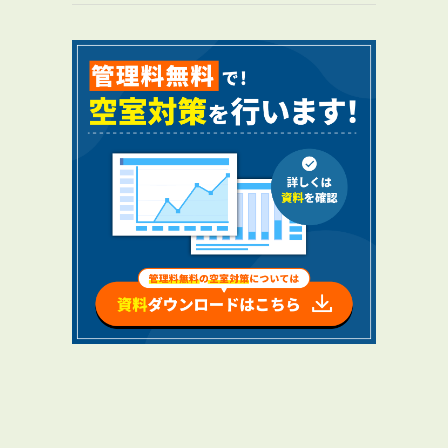
RENTAL
アブレイズの賃貸管理
管理料無料について
４つの強み
報酬と独自の保証内容
手続きの流れ
賃料査定について
NEWS
新着情報一覧