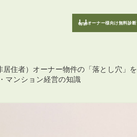
オーナー様向け無料診断
（非居住者）オーナー物件の「落とし穴」
営・マンション経営の知識