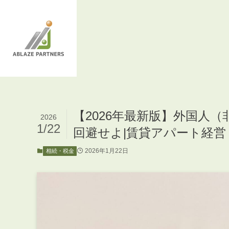
【2026年最新版】外国人
2026
1/22
回避せよ|賃貸アパート経
2026年1月22日
相続・税金