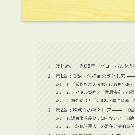
はじめに：2026年、グローバル化
第1章：契約・法律面の落とし穴 ――
1. 「厳格な本人確認」は義務であ
2. デジタル契約と「意思決定」の壁
3. 海外送金と「CBDC・暗号資産」
第2章：税務面の落とし穴 ―― 「
1. 源泉徴収義務：知らないと「自
2. 「納税管理人」の選任と法的責任