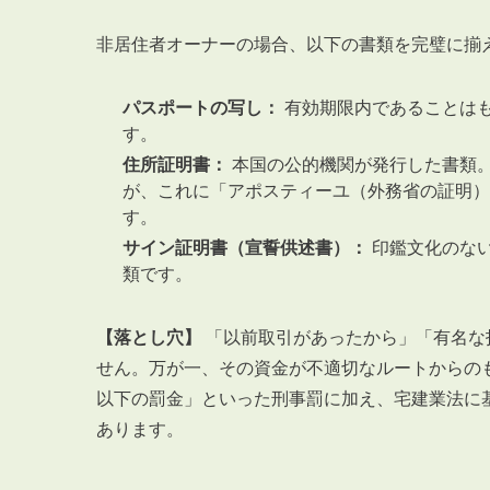
非居住者オーナーの場合、以下の書類を完璧に揃
パスポートの写し：
有効期限内であることはも
す。
住所証明書：
本国の公的機関が発行した書類。
が、これに「アポスティーユ（外務省の証明）
す。
サイン証明書（宣誓供述書）：
印鑑文化のな
類です。
【落とし穴】
「以前取引があったから」「有名な
せん。万が一、その資金が不適切なルートからのも
以下の罰金」といった刑事罰に加え、宅建業法に
あります。