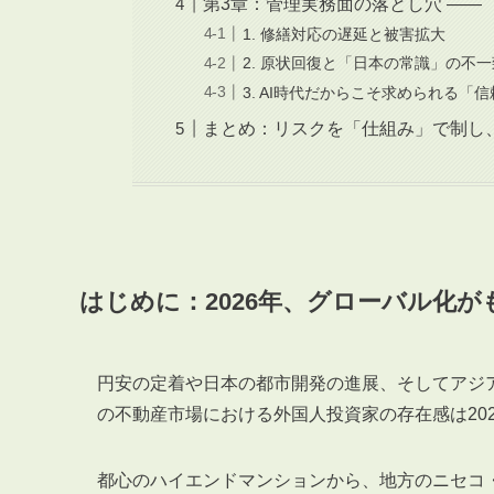
第3章：管理実務面の落とし穴 ――
1. 修繕対応の遅延と被害拡大
2. 原状回復と「日本の常識」の不一
3. AI時代だからこそ求められる「
まとめ：リスクを「仕組み」で制し、
はじめに：2026年、グローバル化
円安の定着や日本の都市開発の進展、そしてアジ
の不動産市場における外国人投資家の存在感は20
都心のハイエンドマンションから、地方のニセコ