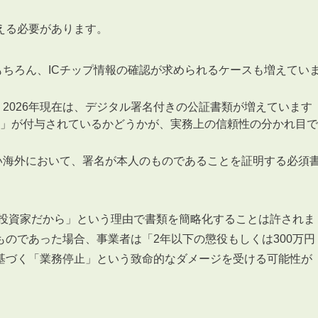
える必要があります。
ちろん、ICチップ情報の確認が求められるケースも増えてい
2026年現在は、デジタル署名付きの公証書類が増えています
」が付与されているかどうかが、実務上の信頼性の分かれ目で
い海外において、署名が本人のものであることを証明する必須
投資家だから」という理由で書類を簡略化することは許されま
のであった場合、事業者は「2年以下の懲役もしくは300万円
基づく「業務停止」という致命的なダメージを受ける可能性が