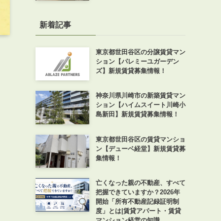
新着記事
東京都世田谷区の分譲賃貸マン
ション【パレミーユガーデン
ズ】新規賃貸募集情報！
神奈川県川崎市の新築賃貸マン
ション【ハイムスイート川崎小
島新田】新規賃貸募集情報！
東京都世田谷区の賃貸マンショ
ン【デューベ経堂】新規賃貸募
集情報！
亡くなった親の不動産、すべて
把握できていますか？2026年
開始「所有不動産記録証明制
度」とは|賃貸アパート・賃貸
マンション経営の知識