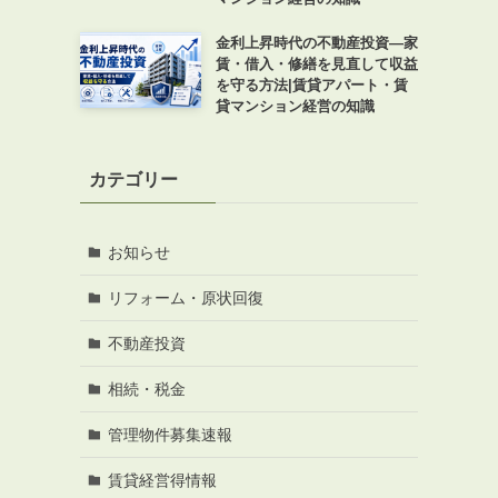
金利上昇時代の不動産投資―家
賃・借入・修繕を見直して収益
を守る方法|賃貸アパート・賃
貸マンション経営の知識
カテゴリー
お知らせ
リフォーム・原状回復
不動産投資
相続・税金
管理物件募集速報
賃貸経営得情報