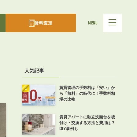
賃料査定
MENU
人気記事
賃貸管理の手数料は「安い」か
ら「無料」の時代に！手数料相
場の比較
賃貸アパートに独立洗面台を後
付け・交換する方法と費用は？
DIY事例も