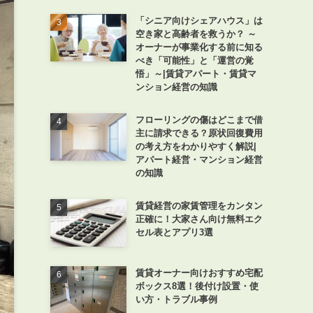
「シニア向けシェアハウス」は
空き家と高齢者を救うか？ ～
オーナーが事業化する前に知る
べき「可能性」と「運営の覚
悟」～|賃貸アパート・賃貸マ
ンション経営の知識
フローリングの傷はどこまで借
主に請求できる？原状回復費用
の考え方をわかりやすく解説|
アパート経営・マンション経営
の知識
賃貸経営の家賃管理をカンタン
正確に！大家さん向け無料エク
セル表とアプリ3選
賃貸オーナー向けおすすめ宅配
ボックス8選！後付け設置・使
い方・トラブル事例