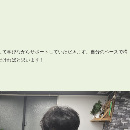
して学びながらサポートしていただきます。自分のペースで構
だければと思います！