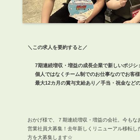
＼この求人を要約すると／
7期連続増収・増益の成長企業で新しいポジシ
個人ではなくチーム制でのお仕事なのでお客様
最大12カ月の賞与支給あり／手当・祝金など
おかげ様で、７期連続増収・増益の会社。今もな
営業社員大募集！去年新しくリニューアル移転し
方を大募集します☆