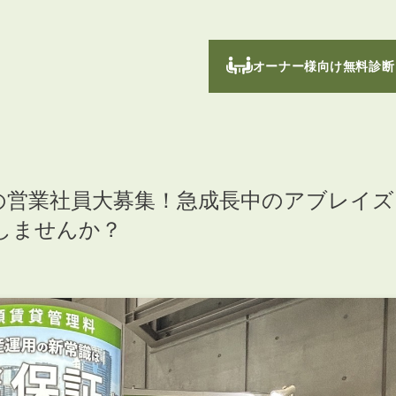
オーナー様向け無料診断
の営業社員大募集！急成長中のアブレイズ
しませんか？