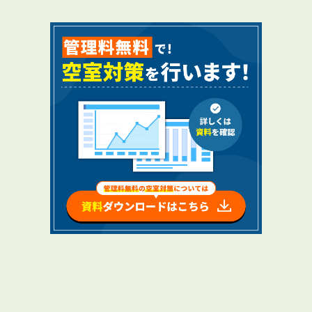
RENTAL
アブレイズの賃貸管理
管理料無料について
４つの強み
報酬と独自の保証内容
手続きの流れ
賃料査定について
NEWS
新着情報一覧