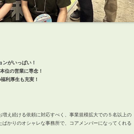
ョンがいっぱい！
本位の営業に専念！
の福利厚生も充実！
お増え続ける依頼に対応すべく、事業規模拡大での５名以上の
たばかりのオシャレな事務所で、コアメンバーになってくれる