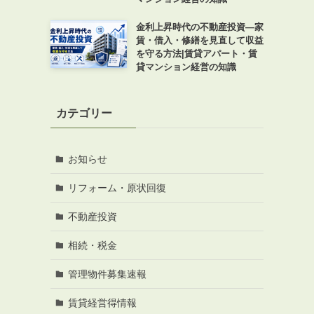
金利上昇時代の不動産投資―家
賃・借入・修繕を見直して収益
を守る方法|賃貸アパート・賃
貸マンション経営の知識
カテゴリー
お知らせ
リフォーム・原状回復
不動産投資
相続・税金
管理物件募集速報
賃貸経営得情報