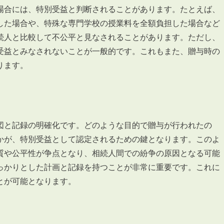
場合には、特別受益と判断されることがあります。たとえば、
した場合や、特殊な専門学校の授業料を全額負担した場合など
続人と比較して不公平と見なされることがあります。ただし、
受益とみなされないことが一般的です。これもまた、贈与時の
ります。
図と記録の明確化です。どのような目的で贈与が行われたの
かが、特別受益として認定されるための鍵となります。このよ
質や公平性が争点となり、相続人間での紛争の原因となる可能
っかりとした計画と記録を持つことが非常に重要です。これに
とが可能となります。