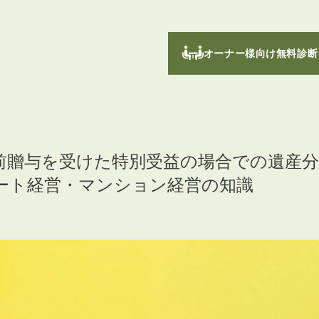
オーナー様向け無料診断
前贈与を受けた特別受益の場合での遺産分
ート経営・マンション経営の知識