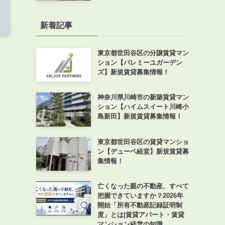
新着記事
東京都世田谷区の分譲賃貸マン
ション【パレミーユガーデン
ズ】新規賃貸募集情報！
神奈川県川崎市の新築賃貸マン
ション【ハイムスイート川崎小
島新田】新規賃貸募集情報！
東京都世田谷区の賃貸マンショ
ン【デューベ経堂】新規賃貸募
集情報！
亡くなった親の不動産、すべて
把握できていますか？2026年
開始「所有不動産記録証明制
度」とは|賃貸アパート・賃貸
マンション経営の知識