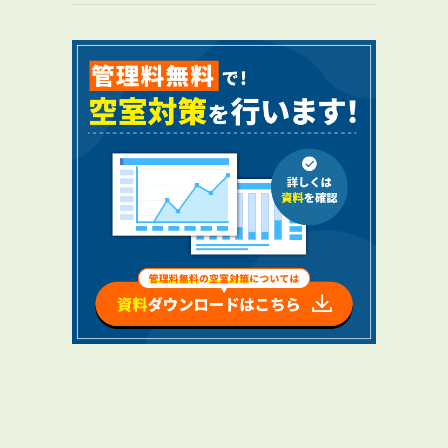
RENTAL
アブレイズの賃貸管理
管理料無料について
４つの強み
報酬と独自の保証内容
手続きの流れ
賃料査定について
NEWS
新着情報一覧