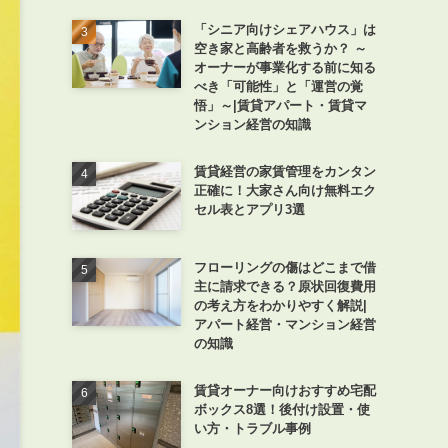
「シニア向けシェアハウス」は
空き家と高齢者を救うか？ ～
オーナーが事業化する前に知る
べき「可能性」と「運営の覚
悟」～|賃貸アパート・賃貸マ
ンション経営の知識
賃貸経営の家賃管理をカンタン
正確に！大家さん向け無料エク
セル表とアプリ3選
フローリングの傷はどこまで借
主に請求できる？原状回復費用
の考え方をわかりやすく解説|
アパート経営・マンション経営
の知識
賃貸オーナー向けおすすめ宅配
ボックス8選！後付け設置・使
い方・トラブル事例