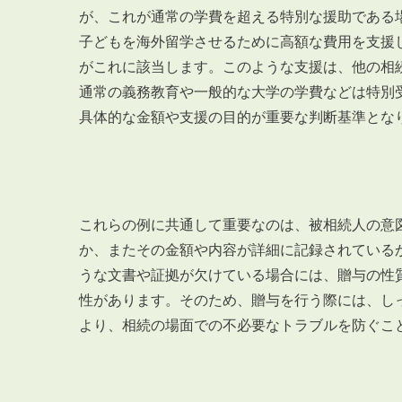
が、これが通常の学費を超える特別な援助である
子どもを海外留学させるために高額な費用を支援
がこれに該当します。このような支援は、他の相
通常の義務教育や一般的な大学の学費などは特別
具体的な金額や支援の目的が重要な判断基準とな
これらの例に共通して重要なのは、被相続人の意
か、またその金額や内容が詳細に記録されている
うな文書や証拠が欠けている場合には、贈与の性
性があります。そのため、贈与を行う際には、し
より、相続の場面での不必要なトラブルを防ぐこ