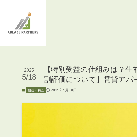
【特別受益の仕組みは？生
2025
5/18
割評価について】賃貸アパ
2025年5月18日
相続・税金