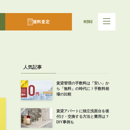
賃料査定
MENU
人気記事
賃貸管理の手数料は「安い」か
ら「無料」の時代に！手数料相
場の比較
賃貸アパートに独立洗面台を後
付け・交換する方法と費用は？
DIY事例も