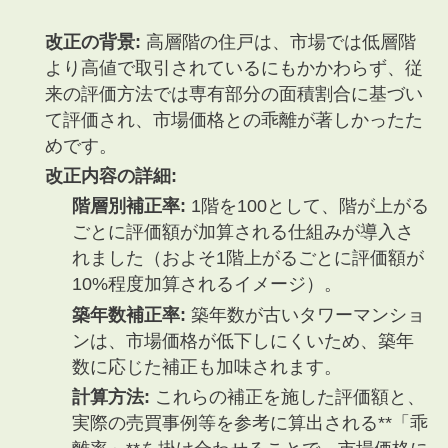
改正の背景:
高層階の住戸は、市場では低層階
より高値で取引されているにもかかわらず、従
来の評価方法では専有部分の面積割合に基づい
て評価され、市場価格との乖離が著しかったた
めです。
改正内容の詳細:
階層別補正率:
1階を100として、階が上がる
ごとに評価額が加算される仕組みが導入さ
れました（およそ1階上がるごとに評価額が
10%程度加算されるイメージ）。
築年数補正率:
築年数が古いタワーマンショ
ンは、市場価格が低下しにくいため、築年
数に応じた補正も加味されます。
計算方法:
これらの補正を施した評価額と、
実際の売買事例等を参考に算出される**「乖