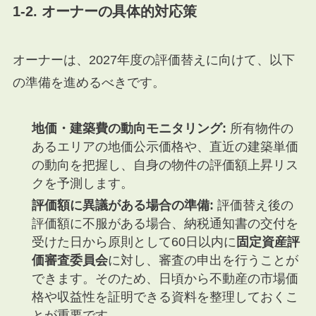
1-2. オーナーの具体的対応策
オーナーは、2027年度の評価替えに向けて、以下
の準備を進めるべきです。
地価・建築費の動向モニタリング:
所有物件の
あるエリアの地価公示価格や、直近の建築単価
の動向を把握し、自身の物件の評価額上昇リス
クを予測します。
評価額に異議がある場合の準備:
評価替え後の
評価額に不服がある場合、納税通知書の交付を
受けた日から原則として60日以内に
固定資産評
価審査委員会
に対し、審査の申出を行うことが
できます。そのため、日頃から不動産の市場価
格や収益性を証明できる資料を整理しておくこ
とが重要です。