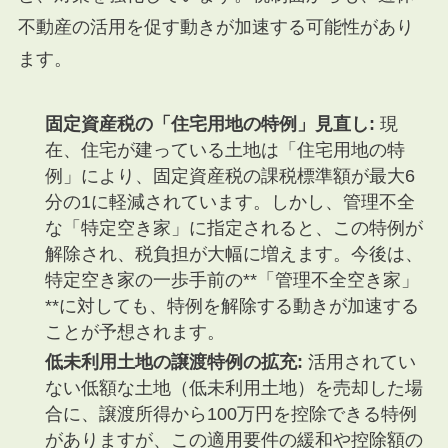
不動産の活用を促す動きが加速する可能性があり
ます。
固定資産税の「住宅用地の特例」見直し:
現
在、住宅が建っている土地は「住宅用地の特
例」により、固定資産税の課税標準額が最大6
分の1に軽減されています。しかし、管理不全
な「特定空き家」に指定されると、この特例が
解除され、税負担が大幅に増えます。今後は、
特定空き家の一歩手前の**「管理不全空き家」
**に対しても、特例を解除する動きが加速する
ことが予想されます。
低未利用土地の譲渡特例の拡充:
活用されてい
ない低額な土地（低未利用土地）を売却した場
合に、譲渡所得から100万円を控除できる特例
がありますが、この適用要件の緩和や控除額の