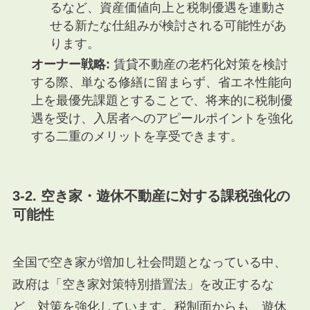
るなど、資産価値向上と税制優遇を連動さ
せる新たな仕組みが検討される可能性があ
ります。
オーナー戦略:
賃貸不動産の老朽化対策を検討
する際、単なる修繕に留まらず、省エネ性能向
上を最優先課題とすることで、将来的に税制優
遇を受け、入居者へのアピールポイントを強化
する二重のメリットを享受できます。
3-2. 空き家・遊休不動産に対する課税強化の
可能性
全国で空き家が増加し社会問題となっている中、
政府は「空き家対策特別措置法」を改正するな
ど、対策を強化しています。税制面からも、遊休