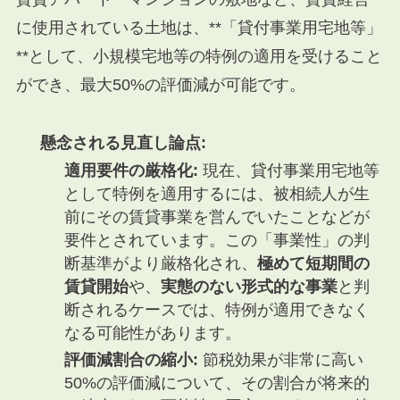
に使用されている土地は、**「貸付事業用宅地等」
**として、小規模宅地等の特例の適用を受けること
ができ、最大50%の評価減が可能です。
懸念される見直し論点:
適用要件の厳格化:
現在、貸付事業用宅地等
として特例を適用するには、被相続人が生
前にその賃貸事業を営んでいたことなどが
要件とされています。この「事業性」の判
断基準がより厳格化され、
極めて短期間の
賃貸開始
や、
実態のない形式的な事業
と判
断されるケースでは、特例が適用できなく
なる可能性があります。
評価減割合の縮小:
節税効果が非常に高い
50%の評価減について、その割合が将来的