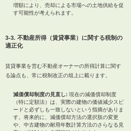
増額により、売却による市場への土地供給を促
す可能性が考えられます。
3-3. 不動産所得（賃貸事業）に関する税制の
適正化
賃貸事業を営む不動産オーナーの所得計算に関す
る論点も、常に税制改正の俎上に載ります。
減価償却制度の見直し:
現在の減価償却制度
（特に定額法）は、実際の建物の価値減少スピ
ードと必ずしも一致しないという指摘がありま
す。将来的に、減価償却方法の選択肢の変更
や、中古建物の耐用年数計算方法のさらなる見