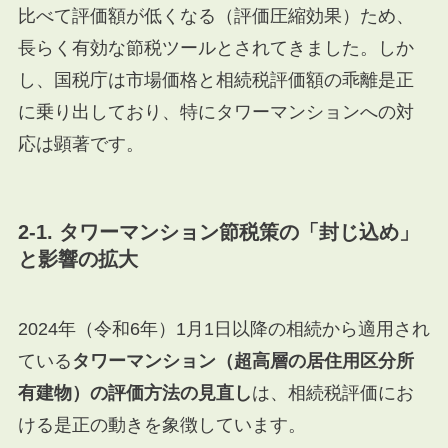
比べて評価額が低くなる（評価圧縮効果）ため、
長らく有効な節税ツールとされてきました。しか
し、国税庁は市場価格と相続税評価額の乖離是正
に乗り出しており、特にタワーマンションへの対
応は顕著です。
2-1. タワーマンション節税策の「封じ込め」
と影響の拡大
2024年（令和6年）1月1日以降の相続から適用され
ている
タワーマンション（超高層の居住用区分所
有建物）の評価方法の見直し
は、相続税評価にお
ける是正の動きを象徴しています。