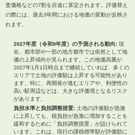
査価格などの7割を目途に算定されます。評価替え
の際には、過去3年間における地価の変動が反映さ
れます。
2027年度（令和9年度）の予測される動向:
現
在、都市部や一部の地方都市では依然として地
価の上昇傾向が見られます。この地価高騰が
2027年1月1日時点まで継続していれば、多くの
エリアで土地の評価額は上昇する可能性があり
ます。特に、再開発が進むエリアや、利便性の
高い駅周辺などは、大きな評価増となるリスク
があります。
負担水準と負担調整措置:
土地の評価額が急激
に上昇しても、税負担が急激に増加することを
緩和するために「負担調整措置」が設けられて
います。これは、現行の課税標準額が評価額に