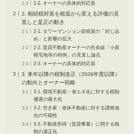
1-2. オーナーの具体的対応策
2. 相続税対策を根底から変える評価の見
直しと是正の動き
2-1. タワーマンション節税策の「封じ込
め」と影響の拡大
2-2. 賃貸不動産オーナーの生命線「小規
模宅地等の特例」の見直し論点
2-3. オーナーの具体的対応策
3. 来年以降の税制改正（2026年度以降）
の動向とオーナー戦略
3-1. 環境不動産・省エネ化に対する税制
優遇の最大化
3-2. 空き家・遊休不動産に対する課税強
化の可能性
3-3. 不動産所得（賃貸事業）に関する税
制の適正化