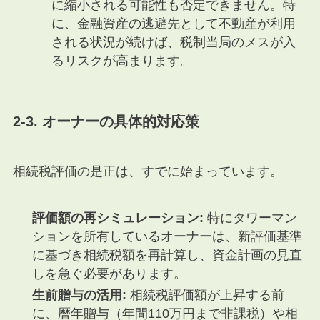
に縮小される可能性も否定できません。特
に、金融資産の逃避先として不動産が利用
される状況が続けば、税制当局のメスが入
るリスクが高まります。
2-3. オーナーの具体的対応策
相続税評価の是正は、すでに始まっています。
評価額の再シミュレーション:
特にタワーマン
ションを所有しているオーナーは、新評価基準
に基づき相続税額を再計算し、資金計画の見直
しを急ぐ必要があります。
生前贈与の活用:
相続税評価額が上昇する前
に、暦年贈与（年間110万円まで非課税）や相