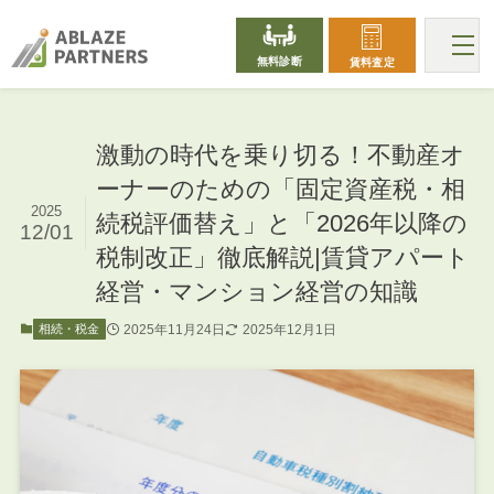
無料診断
賃料査定
激動の時代を乗り切る！不動産オ
ーナーのための「固定資産税・相
2025
続税評価替え」と「2026年以降の
12/01
税制改正」徹底解説|賃貸アパート
経営・マンション経営の知識
2025年11月24日
2025年12月1日
相続・税金