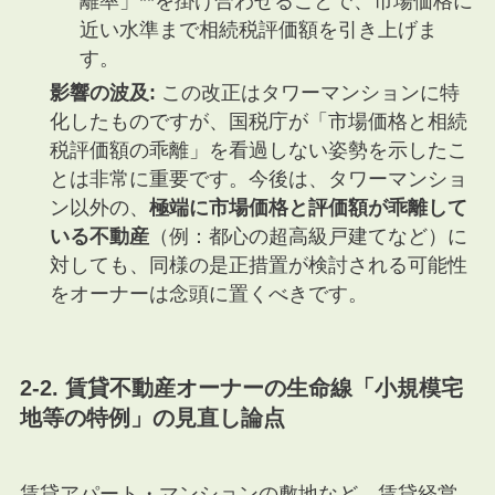
離率」**を掛け合わせることで、市場価格に
近い水準まで相続税評価額を引き上げま
す。
影響の波及:
この改正はタワーマンションに特
化したものですが、国税庁が「市場価格と相続
税評価額の乖離」を看過しない姿勢を示したこ
とは非常に重要です。今後は、タワーマンショ
ン以外の、
極端に市場価格と評価額が乖離して
いる不動産
（例：都心の超高級戸建てなど）に
対しても、同様の是正措置が検討される可能性
をオーナーは念頭に置くべきです。
2-2. 賃貸不動産オーナーの生命線「小規模宅
地等の特例」の見直し論点
賃貸アパート・マンションの敷地など、賃貸経営