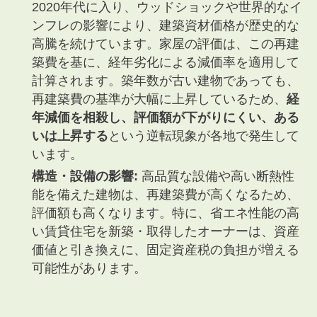
2020年代に入り、ウッドショックや世界的なイ
ンフレの影響により、建築資材価格が歴史的な
高騰を続けています。家屋の評価は、この再建
築費を基に、経年劣化による減価率を適用して
計算されます。築年数が古い建物であっても、
再建築費の基準が大幅に上昇しているため、
経
年減価を相殺し、評価額が下がりにくい、ある
いは上昇する
という逆転現象が各地で発生して
います。
構造・設備の影響:
高品質な設備や高い断熱性
能を備えた建物は、再建築費が高くなるため、
評価額も高くなります。特に、省エネ性能の高
い賃貸住宅を新築・取得したオーナーは、資産
価値と引き換えに、固定資産税の負担が増える
可能性があります。