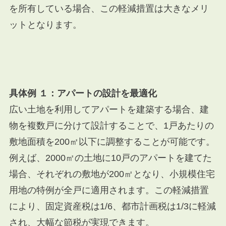
を所有している場合、この軽減措置は大きなメリ
ットとなります。
具体例 １：アパートの設計を最適化
広い土地を利用してアパートを建築する場合、建
物を複数戸に分けて設計することで、1戸あたりの
敷地面積を200㎡以下に調整することが可能です。
例えば、2000㎡の土地に10戸のアパートを建てた
場合、それぞれの敷地が200㎡となり、小規模住宅
用地の特例が全戸に適用されます。この軽減措置
により、固定資産税は1/6、都市計画税は1/3に軽減
され、大幅な節税が実現できます。