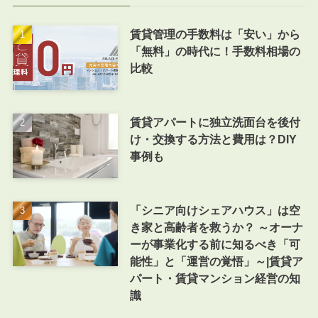
賃貸管理の手数料は「安い」から
「無料」の時代に！手数料相場の
比較
賃貸アパートに独立洗面台を後付
け・交換する方法と費用は？DIY
事例も
「シニア向けシェアハウス」は空
き家と高齢者を救うか？ ～オーナ
ーが事業化する前に知るべき「可
能性」と「運営の覚悟」～|賃貸ア
パート・賃貸マンション経営の知
識