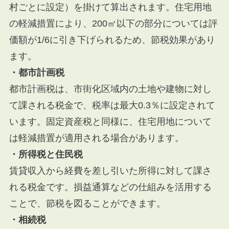
村ごとに設定）を掛けて算出されます。住宅用地
の軽減措置により、200㎡以下の部分については評
価額が1/6に引き下げられるため、節税効果があり
ます。
・都市計画税
都市計画税は、市街化区域内の土地や建物に対し
て課される税金で、税率は最大0.3％に設定されて
います。固定資産税と同様に、住宅用地について
は軽減措置が適用される場合があります。
・所得税と住民税
賃貸収入から経費を差し引いた所得に対して課さ
れる税金です。損益通算などの仕組みを活用する
ことで、節税を図ることができます。
・相続税