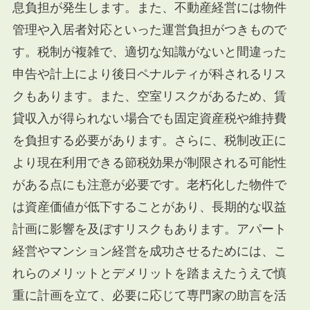
息負担が発生します。また、不動産経営には物件
管理や入居者対応といった運営負担がつきもので
す。税制が複雑で、適切な知識がないと間違った
申告や計上により後日ペナルティが科されるリス
クもあります。また、空室リスクがあるため、賃
貸収入が得られない場合でも固定資産税や維持費
を負担する必要があります。さらに、税制改正に
より現在利用できる節税効果が制限される可能性
がある点にも注意が必要です。老朽化した物件で
は資産価値が低下することがあり、長期的な収益
計画に影響を及ぼすリスクもあります。アパート
経営やマンション経営を成功させるためには、こ
れらのメリットとデメリットを踏まえたうえで慎
重に計画を立て、必要に応じて専門家の助言を活