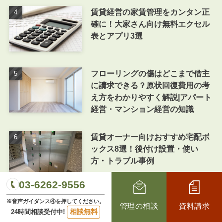
賃貸経営の家賃管理をカンタン正
確に！大家さん向け無料エクセル
表とアプリ3選
フローリングの傷はどこまで借主
に請求できる？原状回復費用の考
え方をわかりやすく解説|アパート
経営・マンション経営の知識
賃貸オーナー向けおすすめ宅配ボ
ックス8選！後付け設置・使い
方・トラブル事例
03-6262-9556
※音声ガイダンス④を押してください。
新着記事
管理の相談
資料請求
相談無料
24時間相談受付中!