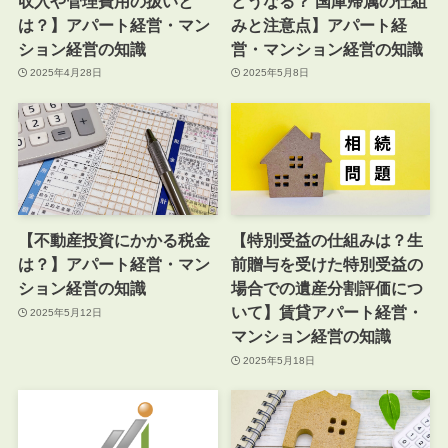
収入や管理費用の扱いと
どうなる？ 国庫帰属の仕組
は？】アパート経営・マン
みと注意点】アパート経
ション経営の知識
営・マンション経営の知識
2025年4月28日
2025年5月8日
【不動産投資にかかる税金
【特別受益の仕組みは？生
は？】アパート経営・マン
前贈与を受けた特別受益の
ション経営の知識
場合での遺産分割評価につ
いて】賃貸アパート経営・
2025年5月12日
マンション経営の知識
2025年5月18日