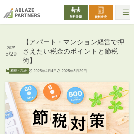
無料診断
賃料査定
【アパート・マンション経営で押
2025
さえたい税金のポイントと節税
5/29
術】
2025年4月4日
2025年5月29日
相続・税金