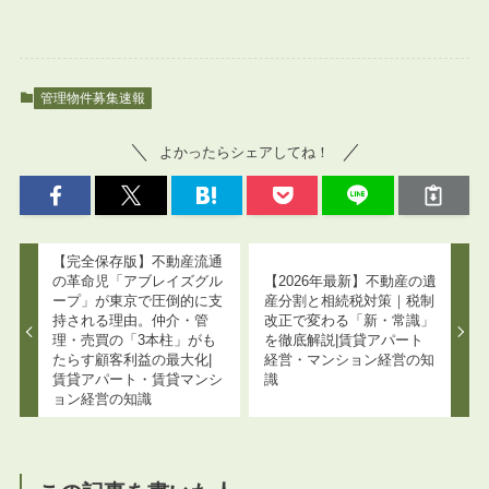
管理物件募集速報
よかったらシェアしてね！
【完全保存版】不動産流通
の革命児「アブレイズグル
【2026年最新】不動産の遺
ープ」が東京で圧倒的に支
産分割と相続税対策｜税制
持される理由。仲介・管
改正で変わる「新・常識」
理・売買の「3本柱」がも
を徹底解説|賃貸アパート
たらす顧客利益の最大化|
経営・マンション経営の知
賃貸アパート・賃貸マンシ
識
ョン経営の知識