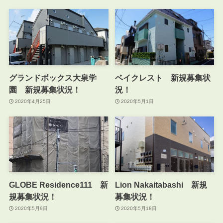
グランドボックス大泉学
ベイクレスト 新規募集状
園 新規募集状況！
況！
2020年4月25日
2020年5月1日
GLOBE Residence111 新
Lion Nakaitabashi 新規
規募集状況！
募集状況！
2020年5月9日
2020年5月18日