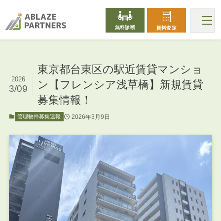
無料診断
賃料査定
東京都台東区の駅近賃貸マンショ
2026
ン【フレンシア浅草橋】新規賃貸
3/09
募集情報！
2026年3月9日
管理物件募集速報