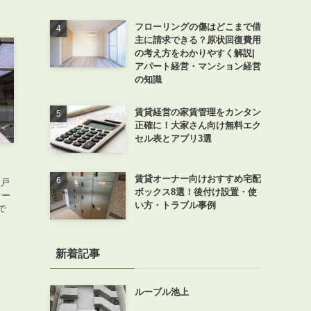
フローリングの傷はどこまで借
主に請求できる？原状回復費用
の考え方をわかりやすく解説|
アパート経営・マンション経営
の知識
賃貸経営の家賃管理をカンタン
正確に！大家さん向け無料エク
セル表とアプリ3選
賃貸オーナー向けおすすめ宅配
理戸
ボックス8選！後付け設置・使
オー
い方・トラブル事例
で
新着記事
ルーブル池上