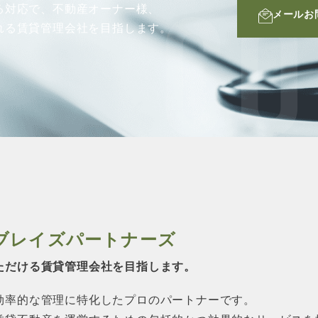
る対応で、不動産オーナー様、
メールお
CO
れる賃貸管理会社を目指します。
ブレイズパートナーズ
ただける賃貸管理会社を目指します。
効率的な管理に特化したプロのパートナーです。