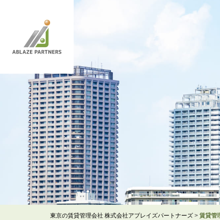
東京の賃貸管理会社 株式会社アブレイズパートナーズ
>
賃貸管