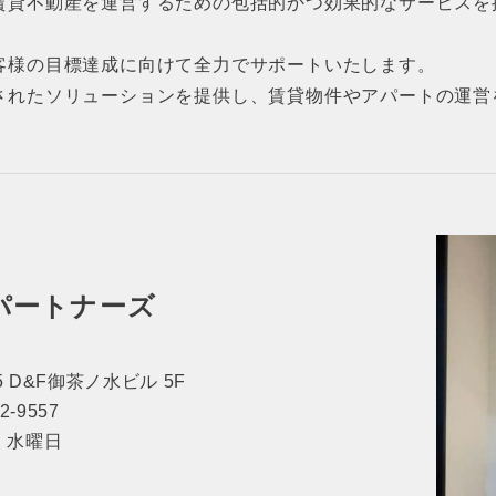
賃貸不動産を運営するための包括的かつ効果的なサービスを
客様の目標達成に向けて全力でサポートいたします。
されたソリューションを提供し、賃貸物件やアパートの運営
パートナーズ
 D&F御茶ノ水ビル 5F
62-9557
休日：水曜日