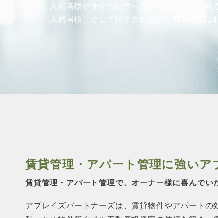
入居者様や仲介会社様へ人間くさい真心のあ
入居者様、そして仲介会社様から
日本一選ば
賃貸管理・アパート管理に強い
ア
賃貸管理・アパート管理で、オーナー様に
喜んでい
アブレイズパートナーズは、賃貸物件やアパートの