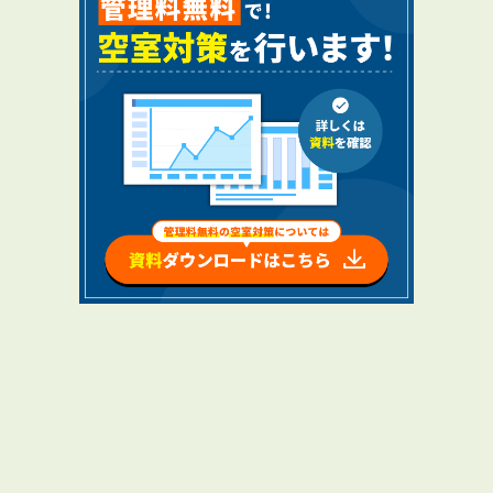
RENTAL
アブレイズの賃貸管理
管理料無料について
４つの強み
報酬と独自の保証内容
手続きの流れ
賃料査定について
NEWS
新着情報一覧