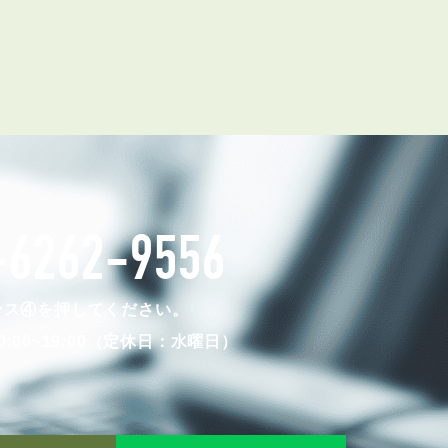
お知らせ
管理物件募集速報
トラブル対応事例
-6262-9556
料で賃料査定する
解約手続きはこちら
ンス④を押してください。
:00~19:00（定休日：水曜日）
理のお問い合わせ
LINEお問い合わせ