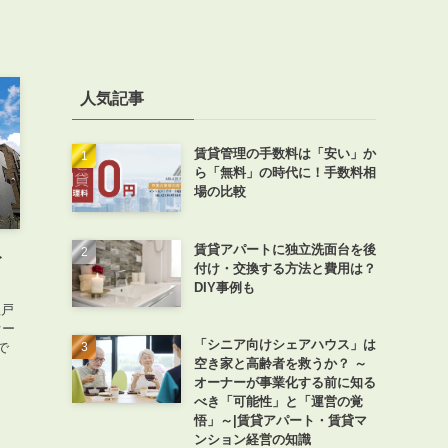
人気記事
賃貸管理の手数料は「安い」か
ら「無料」の時代に！手数料相
場の比較
賃貸アパートに独立洗面台を後
ト
付け・交換する方法と費用は？
DIY事例も
理戸
オー
「シニア向けシェアハウス」は
で
空き家と高齢者を救うか？ ～
オーナーが事業化する前に知る
べき「可能性」と「運営の覚
悟」～|賃貸アパート・賃貸マ
ンション経営の知識