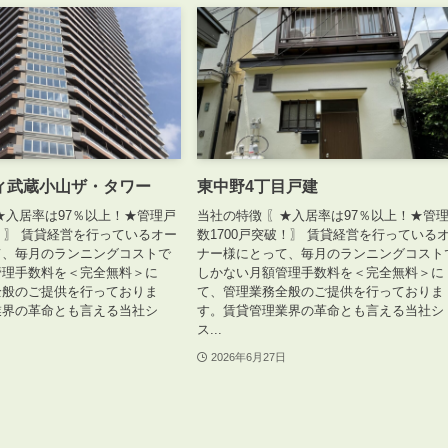
ィ武蔵小山ザ・タワー
東中野4丁目戸建
★入居率は97％以上！★管理戸
当社の特徴 〖★入居率は97％以上！★管
破！〗 賃貸経営を行っているオー
数1700戸突破！〗 賃貸経営を行っている
て、毎月のランニングコストで
ナー様にとって、毎月のランニングコスト
管理手数料を＜完全無料＞に
しかない月額管理手数料を＜完全無料＞に
全般のご提供を行っておりま
て、管理業務全般のご提供を行っておりま
業界の革命とも言える当社シ
す。賃貸管理業界の革命とも言える当社シ
ス...
2026年6月27日