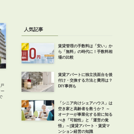
人気記事
賃貸管理の手数料は「安い」か
ら「無料」の時代に！手数料相
場の比較
賃貸アパートに独立洗面台を後
付け・交換する方法と費用は？
理戸
DIY事例も
オー
で
「シニア向けシェアハウス」は
空き家と高齢者を救うか？ ～
オーナーが事業化する前に知る
べき「可能性」と「運営の覚
悟」～|賃貸アパート・賃貸マ
ンション経営の知識