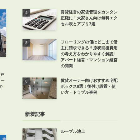
賃貸経営の家賃管理をカンタン
正確に！大家さん向け無料エク
セル表とアプリ3選
フローリングの傷はどこまで借
主に請求できる？原状回復費用
の考え方をわかりやすく解説|
アパート経営・マンション経営
の知識
理戸
オー
賃貸オーナー向けおすすめ宅配
で
ボックス8選！後付け設置・使
い方・トラブル事例
新着記事
ルーブル池上