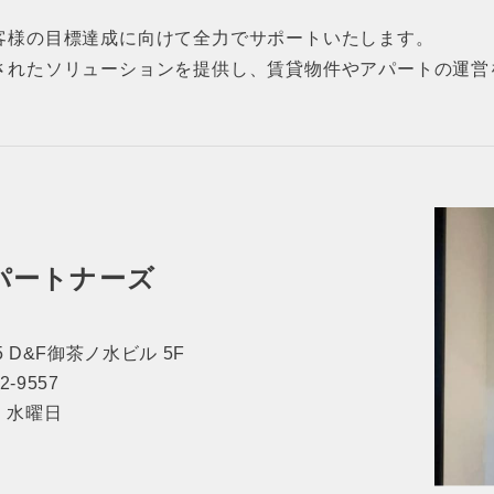
客様の目標達成に向けて全力でサポートいたします。
されたソリューションを提供し、賃貸物件やアパートの運営
パートナーズ
 D&F御茶ノ水ビル 5F
62-9557
休日：水曜日