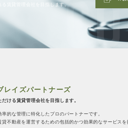
CO
れる賃貸管理会社を目指します。
ブレイズパートナーズ
ただける賃貸管理会社を目指します。
効率的な管理に特化したプロのパートナーです。
賃貸不動産を運営するための包括的かつ効果的なサービスを