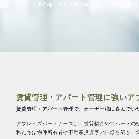
入居者様、そして仲介会社様から
日本一選ば
賃貸管理・アパート管理に強い
ア
賃貸管理・アパート管理で、オーナー様に
喜んでい
アブレイズパートナーズは、賃貸物件やアパートの
私たちは物件所有者や不動産投資家の信頼を築き、