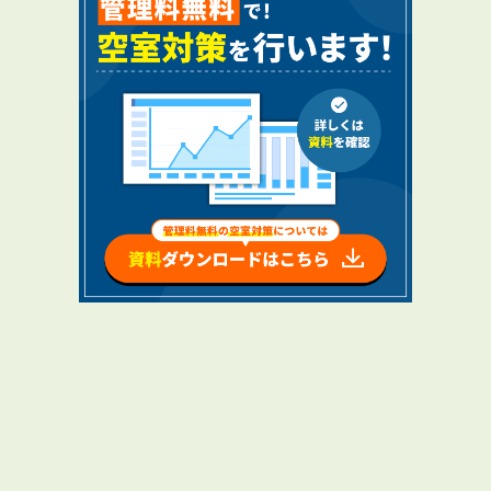
RENTAL
アブレイズの賃貸管理
管理料無料について
４つの強み
報酬と独自の保証内容
手続きの流れ
賃料査定について
NEWS
新着情報一覧