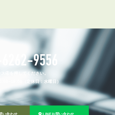
お知らせ
管理物件募集速報
トラブル対応事例
-6262-9556
料で賃料査定する
解約手続きはこちら
ンス④を押してください。
:00~19:00（定休日：水曜日）
理のお問い合わせ
LINEお問い合わせ
問い合わせ
LINEお問い合わせ