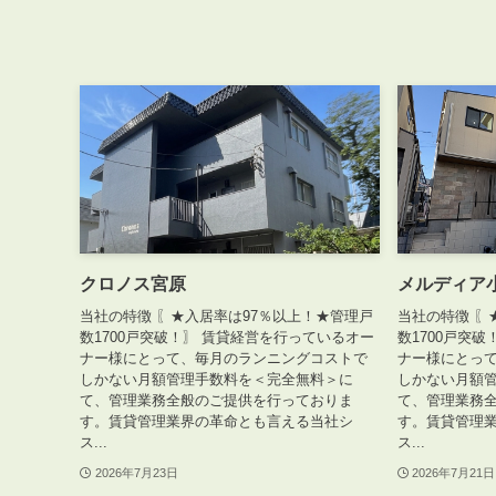
クロノス宮原
メルディア
当社の特徴 〖★入居率は97％以上！★管理戸
当社の特徴 〖
数1700戸突破！〗 賃貸経営を行っているオー
数1700戸突
ナー様にとって、毎月のランニングコストで
ナー様にとっ
しかない月額管理手数料を＜完全無料＞に
しかない月額
て、管理業務全般のご提供を行っておりま
て、管理業務
す。賃貸管理業界の革命とも言える当社シ
す。賃貸管理
ス...
ス...
2026年7月23日
2026年7月21日