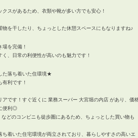
ックスがあるため、衣類や靴が多い方でも安心！
。
濯物を干したり、ちょっとした休憩スペースにもなりますね♪
き場を完備！
すく、日常の利便性が高いのも魅力です！
した落ち着いた住環境★
も有利です！
アです！すぐ近くに 業務スーパー 大宮堀の内店 があり、価
に便利◎
ン などのコンビニも徒歩圏にあるため、ちょっとした買い物も
落ち着いた住宅環境が両立されており、暮らしやすさの高いエ