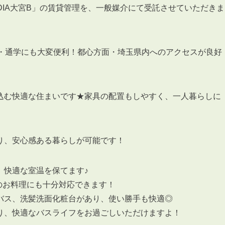
DIA大宮B」の賃貸管理を、一般媒介にて受託させていただきま
勤・通学にも大変便利！都心方面・埼玉県内へのアクセスが良好
込む快適な住まいです★家具の配置もしやすく、一人暮らしに
り、安心感ある暮らしが可能です！
、快適な室温を保てます♪
々のお料理にも十分対応できます！
バス、洗髪洗面化粧台があり、使い勝手も快適◎
り、快適なバスライフをお過ごしいただけますよ！