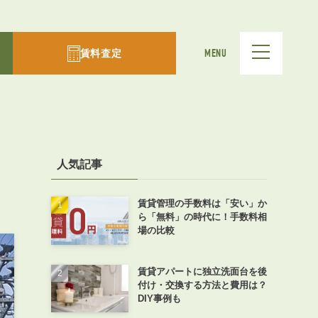
賃料査定
MENU
人気記事
賃貸管理の手数料は「安い」か
ら「無料」の時代に！手数料相
場の比較
賃貸アパートに独立洗面台を後
付け・交換する方法と費用は？
DIY事例も