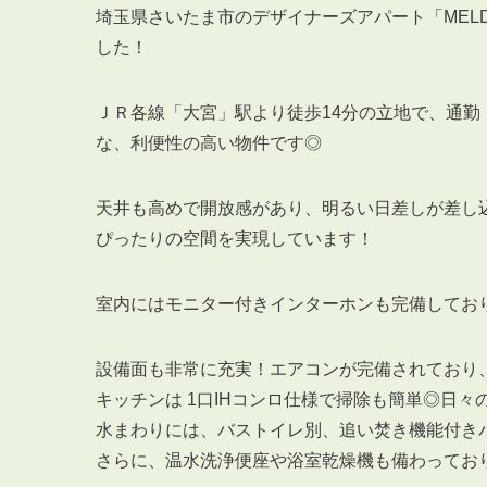
埼玉県さいたま市のデザイナーズアパート「MEL
した！
ＪＲ各線「大宮」駅より徒歩14分の立地で、通
な、利便性の高い物件です◎
天井も高めで開放感があり、明るい日差しが差し
ぴったりの空間を実現しています！
室内にはモニター付きインターホンも完備してお
設備面も非常に充実！エアコンが完備されており
キッチンは 1口IHコンロ仕様で掃除も簡単◎日
水まわりには、バストイレ別、追い焚き機能付き
さらに、温水洗浄便座や浴室乾燥機も備わってお