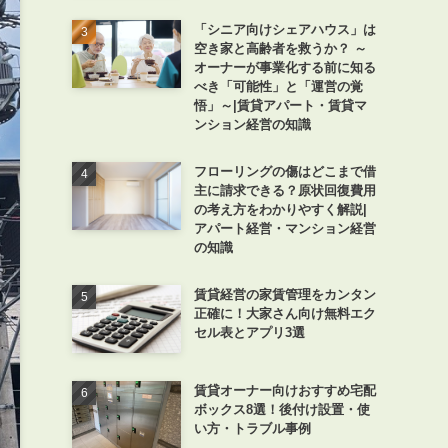
「シニア向けシェアハウス」は
空き家と高齢者を救うか？ ～
オーナーが事業化する前に知る
べき「可能性」と「運営の覚
悟」～|賃貸アパート・賃貸マ
ンション経営の知識
フローリングの傷はどこまで借
主に請求できる？原状回復費用
の考え方をわかりやすく解説|
アパート経営・マンション経営
の知識
賃貸経営の家賃管理をカンタン
正確に！大家さん向け無料エク
セル表とアプリ3選
賃貸オーナー向けおすすめ宅配
ボックス8選！後付け設置・使
い方・トラブル事例