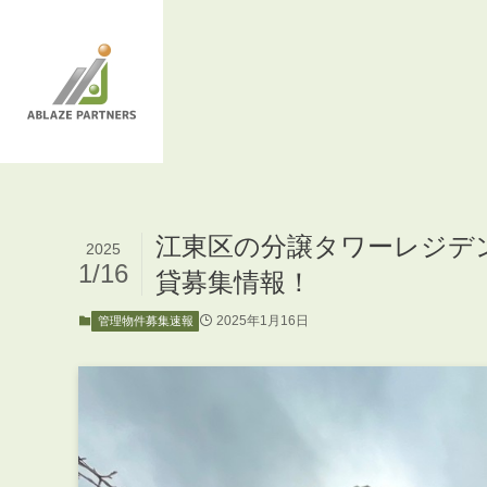
江東区の分譲タワーレジデ
2025
1/16
貸募集情報！
2025年1月16日
管理物件募集速報