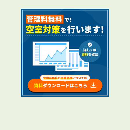
RENTAL
アブレイズの賃貸管理
管理料無料について
４つの強み
報酬と独自の保証内容
手続きの流れ
賃料査定について
NEWS
新着情報一覧