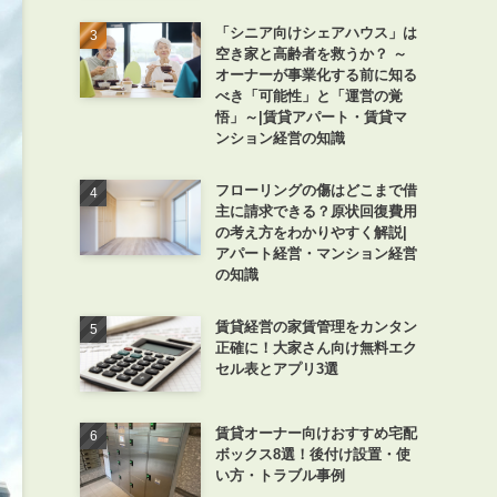
「シニア向けシェアハウス」は
空き家と高齢者を救うか？ ～
オーナーが事業化する前に知る
べき「可能性」と「運営の覚
悟」～|賃貸アパート・賃貸マ
ンション経営の知識
フローリングの傷はどこまで借
主に請求できる？原状回復費用
の考え方をわかりやすく解説|
アパート経営・マンション経営
の知識
賃貸経営の家賃管理をカンタン
正確に！大家さん向け無料エク
セル表とアプリ3選
賃貸オーナー向けおすすめ宅配
ボックス8選！後付け設置・使
い方・トラブル事例