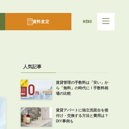
賃料査定
MENU
人気記事
賃貸管理の手数料は「安い」か
ら「無料」の時代に！手数料相
場の比較
賃貸アパートに独立洗面台を後
付け・交換する方法と費用は？
DIY事例も