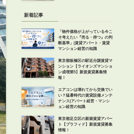
新着記事
「物件価格が上がっている今こ
そ考えたい『売る・持つ』の判
断基準」|賃貸アパート・賃貸
マンション経営の知識
東京都板橋区の駅近分譲賃貸マ
ンション【ライオンズマンショ
ン成増第5】新規賃貸募集情
報！
エアコンは壊れてから交換でい
い？猛暑時代の賃貸設備メンテ
ナンス|アパート経営・マンシ
ョン経営の知識
東京都足立区の新築賃貸アパー
ト【プラフィド】新規賃貸募集
情報！