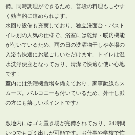
備。同時調理ができるため、普段の料理もしやす
く効率的に進められます。
水回り設備も充実しており、独立洗面台・バスト
イレ別の人気の仕様で、浴室には乾燥・暖房機能
が付いているため、雨の日の洗濯物干しや冬場の
入浴も快適にお過ごしいただけます。トイレは温
水洗浄便座となっており、清潔で快適な使い心地
です！
室内には洗濯機置場を備えており、家事動線もス
ムーズ。バルコニーも付いているため、外干し派
の方にも嬉しいポイントです♪
敷地内にはゴミ置き場が完備されており、24時間
いつでもゴミ出しが可能です。お仕事や学校で忙