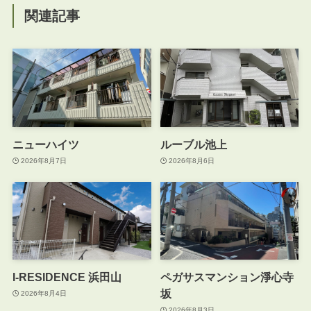
関連記事
ニューハイツ
ルーブル池上
2026年8月7日
2026年8月6日
I-RESIDENCE 浜田山
ペガサスマンション淨心寺
坂
2026年8月4日
2026年8月3日