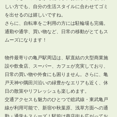
しい方でも、自分の生活スタイルに合わせてゴミ
を出せるのは嬉しいですね。
さらに、自転車をご利用の方には駐輪場も完備。
通勤や通学、買い物など、日常の移動がとてもス
ムーズになります！
物件最寄りの亀戸駅周辺は、駅直結の大型商業施
設や飲食店、スーパー、カフェが充実しており、
日常の買い物や外食にも困りません。さらに、亀
戸天神や隅田川沿いの緑豊かなエリアも近く、休
日の散策やリフレッシュも楽しめます。
交通アクセスも魅力のひとつで総武線・東武亀戸
線が利用可能で、新宿や秋葉原、浅草方面への通
勤・通学もスムーズ！駅前は商店街も広がってお