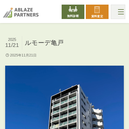
無料診断
賃料査定
2025
ルモーデ亀戸
11/21
2025年11月21日