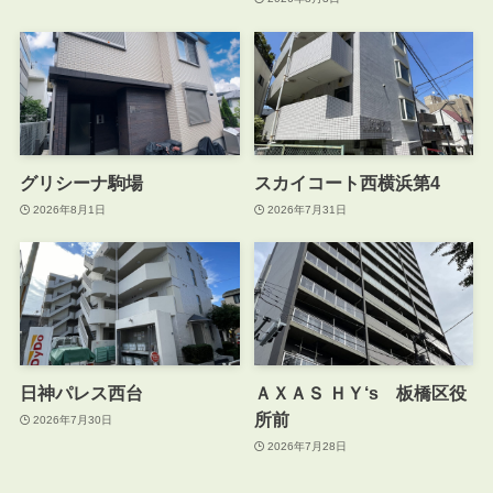
グリシーナ駒場
スカイコート西横浜第4
2026年8月1日
2026年7月31日
日神パレス西台
ＡＸＡＳ ＨＹ‘s 板橋区役
所前
2026年7月30日
2026年7月28日