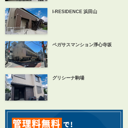
I-RESIDENCE 浜田山
ペガサスマンション淨心寺坂
グリシーナ駒場