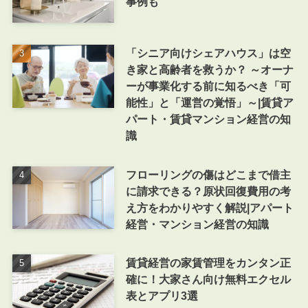
事例も
「シニア向けシェアハウス」は空
き家と高齢者を救うか？ ～オーナ
ーが事業化する前に知るべき「可
能性」と「運営の覚悟」～|賃貸ア
パート・賃貸マンション経営の知
識
フローリングの傷はどこまで借主
に請求できる？原状回復費用の考
え方をわかりやすく解説|アパート
経営・マンション経営の知識
賃貸経営の家賃管理をカンタン正
確に！大家さん向け無料エクセル
表とアプリ3選