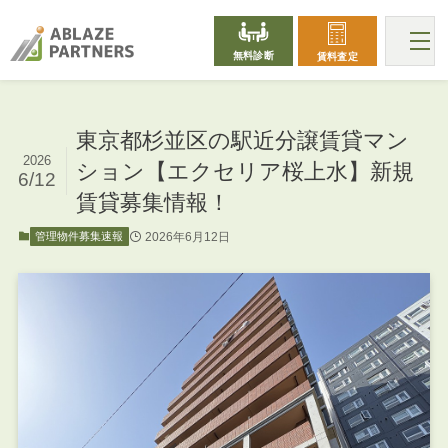
無料診断
賃料査定
東京都杉並区の駅近分譲賃貸マン
2026
ション【エクセリア桜上水】新規
6/12
賃貸募集情報！
2026年6月12日
管理物件募集速報