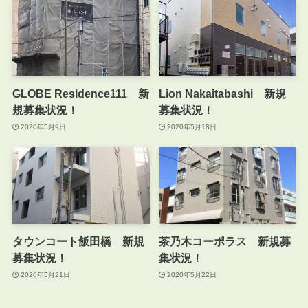
GLOBE Residence111 新
Lion Nakaitabashi 新規
規募集状況！
募集状況！
2020年5月9日
2020年5月18日
タウンコート飯田橋 新規
茶乃木コーポラス 新規募
募集状況！
集状況！
2020年5月21日
2020年5月22日