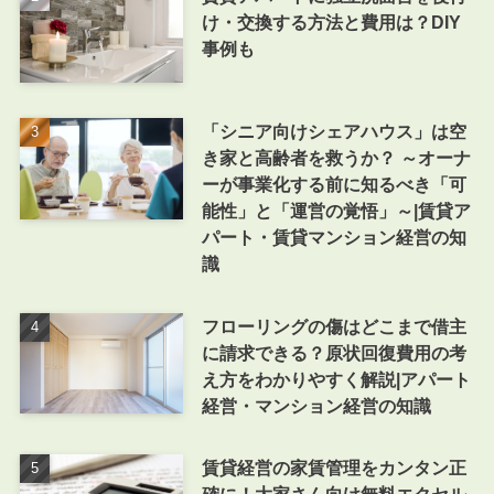
け・交換する方法と費用は？DIY
事例も
「シニア向けシェアハウス」は空
き家と高齢者を救うか？ ～オーナ
ーが事業化する前に知るべき「可
能性」と「運営の覚悟」～|賃貸ア
パート・賃貸マンション経営の知
識
フローリングの傷はどこまで借主
に請求できる？原状回復費用の考
え方をわかりやすく解説|アパート
経営・マンション経営の知識
賃貸経営の家賃管理をカンタン正
確に！大家さん向け無料エクセル