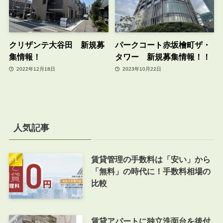
クリザンテ大谷田 新規募
パークコート赤坂檜町ザ・
集情報！
タワー 新規募集情報！！
2022年12月18日
2023年10月22日
人気記事
賃貸管理の手数料は「安い」から
「無料」の時代に！手数料相場の
比較
賃貸アパートに独立洗面台を後付