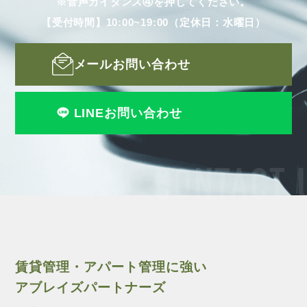
※音声ガイダンス④を押してください。
【受付時間】10:00~19:00（定休日：水曜日）
メールお問い合わせ
LINEお問い合わせ
CONTACT 
賃貸管理・アパート管理に強い
アブレイズパートナーズ