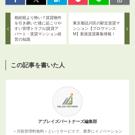
相続税より怖い？賃貸物件
を引き継いだ後に起こりや
東京都品川区の駅近賃貸マ
すい管理トラブル|賃貸ア
ンション【プロヴァンス
パート・賃貸マンション経
M】新規賃貸募集情報！
営の知識
この記事を書いた人
アブレイズパートナーズ編集部
＜月額管理料無料＞というサービスで、業界にイノベーション