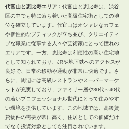
代官山と恵比寿エリア：
代官山と恵比寿は、渋谷
区の中でも特に落ち着いた高級住宅街としての地
位を確立しています。代官山はオシャレなカフェ
や個性的なブティックが立ち並び、クリエイティ
ブな職業に従事する人々や芸術家にとって憧れの
エリアです。一方、恵比寿は利便性の高い住宅地
として知られており、JRや地下鉄へのアクセスが
良好で、日常の移動や通勤が非常に快適です。さ
らに、周辺には高級レストランやスーパーマーケ
ットが充実しており、ファミリー層や30代～40代
の若いプロフェッショナル世代にとって住みやす
い環境を提供しています。この地域では、高級賃
貸物件の需要が常に高く、住居としての価値だけ
でなく投資対象としても注目されています。