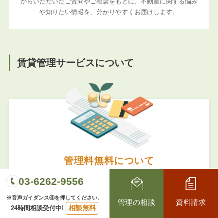
からいただいたご質問やご相談をもとに、不動産に関する悩み
や知りたい情報を、分かりやすくお届けします。
賃貸管理サービスについて
管理料無料について
03-6262-9556
管理費用の差でオーナー様の収入も 大きく変わっ
てきます！
※音声ガイダンス④を押してください。
管理の相談
資料請求
相談無料
24時間相談受付中!