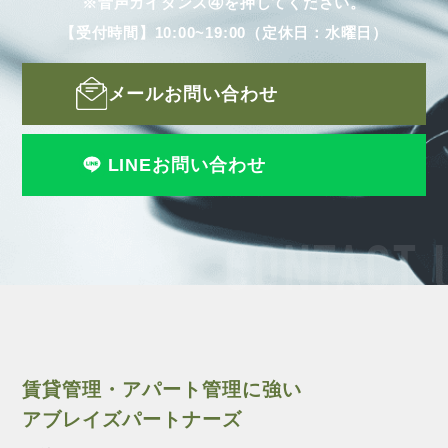
※音声ガイダンス④を押してください。
【受付時間】10:00~19:00（定休日：水曜日）
メールお問い合わせ
LINEお問い合わせ
CONTACT 
賃貸管理・アパート管理に強い
アブレイズパートナーズ