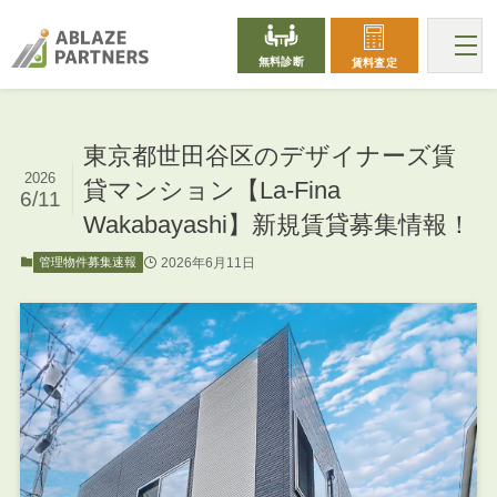
無料診断
賃料査定
東京都世田谷区のデザイナーズ賃
2026
貸マンション【La-Fina
6/11
Wakabayashi】新規賃貸募集情報！
2026年6月11日
管理物件募集速報