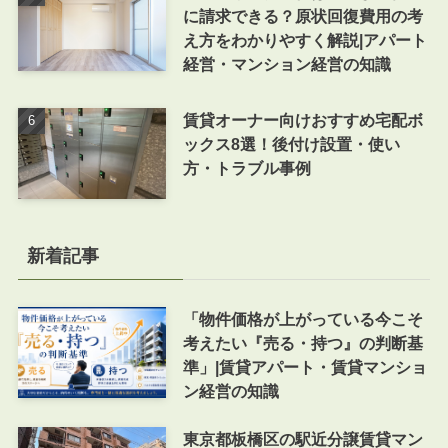
に請求できる？原状回復費用の考
え方をわかりやすく解説|アパート
経営・マンション経営の知識
賃貸オーナー向けおすすめ宅配ボ
ックス8選！後付け設置・使い
方・トラブル事例
新着記事
「物件価格が上がっている今こそ
考えたい『売る・持つ』の判断基
準」|賃貸アパート・賃貸マンショ
ン経営の知識
東京都板橋区の駅近分譲賃貸マン