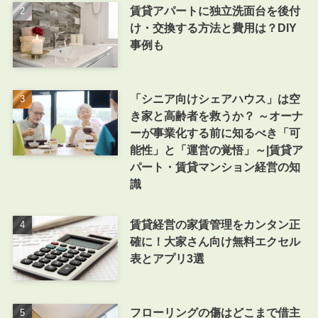
賃貸アパートに独立洗面台を後付
け・交換する方法と費用は？DIY
事例も
「シニア向けシェアハウス」は空
き家と高齢者を救うか？ ～オーナ
ーが事業化する前に知るべき「可
能性」と「運営の覚悟」～|賃貸ア
パート・賃貸マンション経営の知
識
賃貸経営の家賃管理をカンタン正
確に！大家さん向け無料エクセル
表とアプリ3選
フローリングの傷はどこまで借主