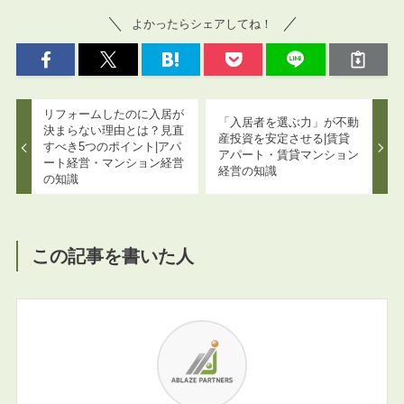
よかったらシェアしてね！
リフォームしたのに入居が
「入居者を選ぶ力」が不動
決まらない理由とは？見直
産投資を安定させる|賃貸
すべき5つのポイント|アパ
アパート・賃貸マンション
ート経営・マンション経営
経営の知識
の知識
この記事を書いた人