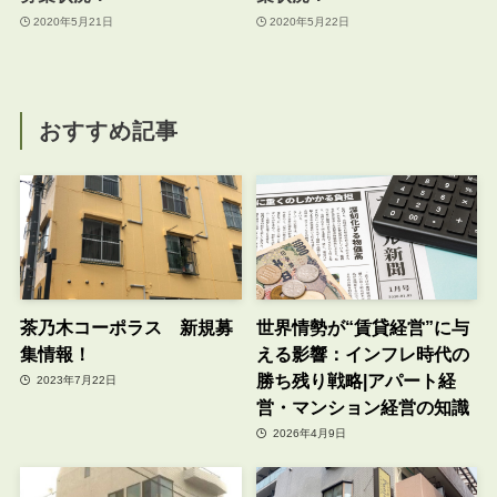
2020年5月21日
2020年5月22日
おすすめ記事
茶乃木コーポラス 新規募
世界情勢が“賃貸経営”に与
集情報！
える影響：インフレ時代の
勝ち残り戦略|アパート経
2023年7月22日
営・マンション経営の知識
2026年4月9日