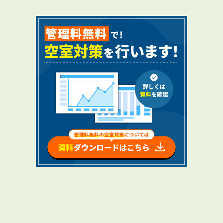
RENTAL
アブレイズの賃貸管理
管理料無料について
４つの強み
報酬と独自の保証内容
手続きの流れ
賃料査定について
NEWS
新着情報一覧