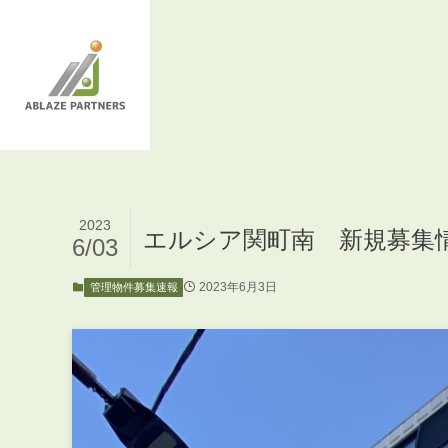
2023
エルシア関町南 新規募集
6/03
2023年6月3日
管理物件募集速報