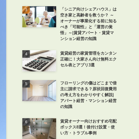
「シニア向けシェアハウス」は
空き家と高齢者を救うか？ ～
オーナーが事業化する前に知る
べき「可能性」と「運営の覚
悟」～|賃貸アパート・賃貸マ
ンション経営の知識
賃貸経営の家賃管理をカンタン
正確に！大家さん向け無料エク
セル表とアプリ3選
フローリングの傷はどこまで借
主に請求できる？原状回復費用
の考え方をわかりやすく解説|
アパート経営・マンション経営
の知識
賃貸オーナー向けおすすめ宅配
ボックス8選！後付け設置・使
い方・トラブル事例