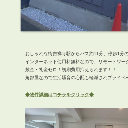
おしゃれな街吉祥寺駅からバス約11分、停歩1分
インターネット使用料無料なので、リモートワー
敷金・礼金ゼロ！初期費用抑えられます！！
角部屋なので生活騒音の心配も軽減されプライベ
◆物件詳細はコチラをクリック◆