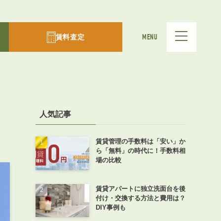
賃料査定
MENU
人気記事
賃貸管理の手数料は「安い」か
ら「無料」の時代に！手数料相
場の比較
賃貸アパートに独立洗面台を後
付け・交換する方法と費用は？
DIY事例も