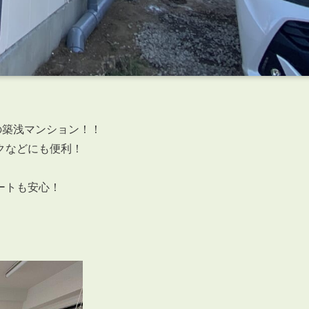
の築浅マンション！！
クなどにも便利！
ートも安心！