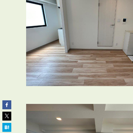
ABOUT
私たちについて
会社概要
企業理念
スタッフ紹介
グループ会社紹介
採用情報
SERVICE
管理オーナー様限定サービス