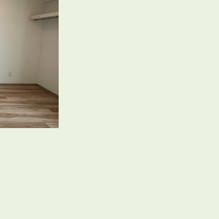
会員登録
賃貸仲介会社様向け物件検索ログイン
仲介業者向け・申込方法
申し込みから契約の流れ
お問い合わせ
無
管