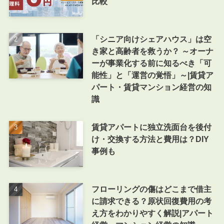
比較
「シニア向けシェアハウス」は空
き家と高齢者を救うか？ ～オーナ
ーが事業化する前に知るべき「可
能性」と「運営の覚悟」～|賃貸ア
パート・賃貸マンション経営の知
識
賃貸アパートに独立洗面台を後付
け・交換する方法と費用は？DIY
事例も
フローリングの傷はどこまで借主
に請求できる？原状回復費用の考
え方をわかりやすく解説|アパート