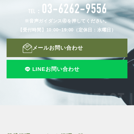
03-6262-9556
TEL：
※音声ガイダンス④を押してください。
【受付時間】10:00~19:00（定休日：水曜日）
メールお問い合わせ
LINEお問い合わせ
CONTACT 