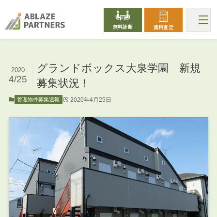
無料診断
賃料査定
グランドボックス大泉学園 新規
2020
4/25
募集状況！
2020年4月25日
管理物件募集速報