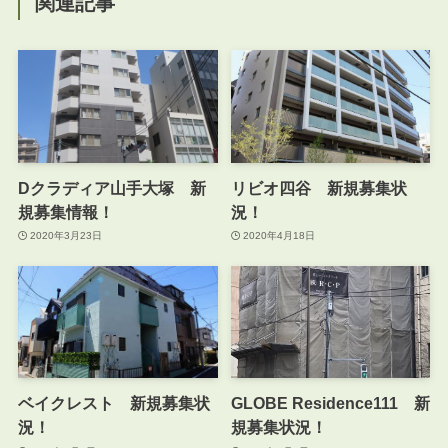
関連記事
Dクラディア山手大塚 新
リビオ四谷 新規募集状
規募集情報！
況！
2020年3月23日
2020年4月18日
ベイクレスト 新規募集状
GLOBE Residence111 新
況！
規募集状況！