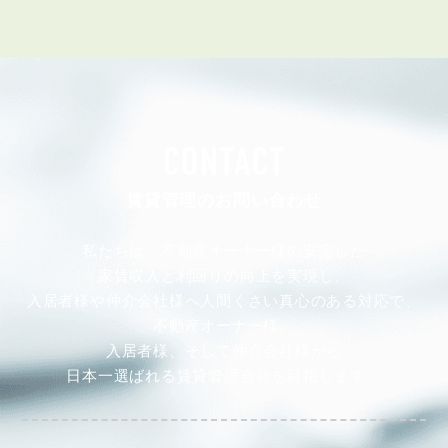
CONTACT
賃貸管理のお問い合わせ
私たちは、不動産オーナー様の安定した
家賃収入と利回りの向上を実現し、
入居者様や仲介会社様へ人間くさい真心のある対応で、
不動産オーナー様、
入居者様、そして仲介会社様から
日本一選ばれる賃貸管理会社を目指します。