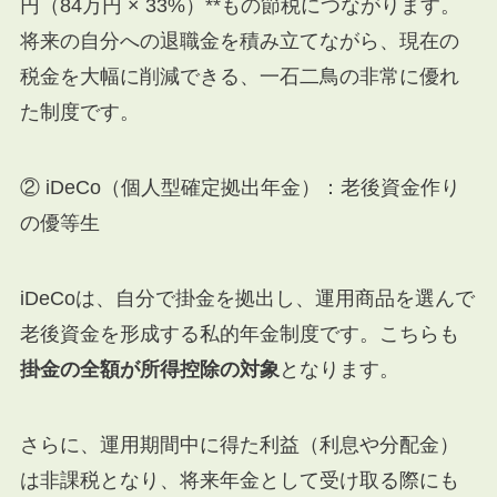
円（84万円 × 33%）**もの節税につながります。
将来の自分への退職金を積み立てながら、現在の
税金を大幅に削減できる、一石二鳥の非常に優れ
た制度です。
② iDeCo（個人型確定拠出年金）：老後資金作り
の優等生
iDeCoは、自分で掛金を拠出し、運用商品を選んで
老後資金を形成する私的年金制度です。こちらも
掛金の全額が所得控除の対象
となります。
さらに、運用期間中に得た利益（利息や分配金）
は非課税となり、将来年金として受け取る際にも