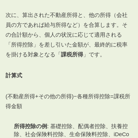
次に、算出された不動産所得と、他の所得（会社
員の方であれば給与所得など）を合算します。そ
の合計額から、個人の状況に応じて適用される
「所得控除」を差し引いた金額が、最終的に税率
を掛ける対象となる「
課税所得
」です。
計算式
(
不動産所得
+
その他の所得
)
−
各種所得控除
=
課税所
得金額
所得控除の例
: 基礎控除、配偶者控除、扶養控
除、社会保険料控除、生命保険料控除、iDeCo