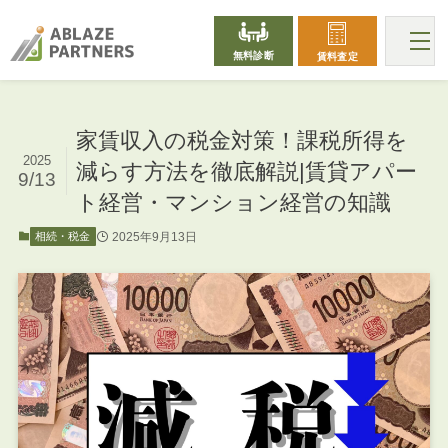
無料診断
賃料査定
家賃収入の税金対策！課税所得を
2025
減らす方法を徹底解説|賃貸アパー
9/13
ト経営・マンション経営の知識
2025年9月13日
相続・税金