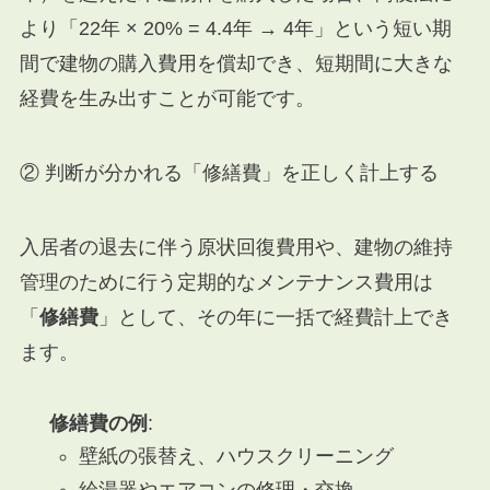
より「22年 × 20% = 4.4年 → 4年」という短い期
間で建物の購入費用を償却でき、短期間に大きな
経費を生み出すことが可能です。
② 判断が分かれる「修繕費」を正しく計上する
入居者の退去に伴う原状回復費用や、建物の維持
管理のために行う定期的なメンテナンス費用は
「
修繕費
」として、その年に一括で経費計上でき
ます。
修繕費の例
:
壁紙の張替え、ハウスクリーニング
給湯器やエアコンの修理・交換