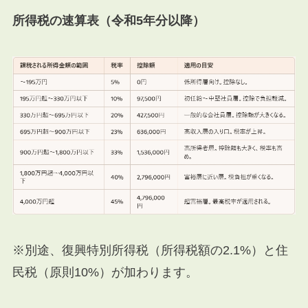
所得税の速算表（令和5年分以降）
※別途、復興特別所得税（所得税額の2.1%）と住
民税（原則10%）が加わります。