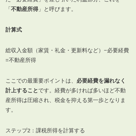
「
不動産所得
」と呼びます。
計算式
総収入金額
（家賃・礼金・更新料など）
−
必要経費
=
不動産所得
ここでの最重要ポイントは、
必要経費を漏れなく
計上すること
です。経費が多ければ多いほど不動
産所得は圧縮され、税金を抑える第一歩となりま
す。
ステップ2：課税所得を計算する