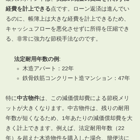
経費を計上できる
点です。ローン返済は進んでい
るのに、帳簿上は大きな経費を計上できるため、
キャッシュフローを悪化させずに所得を圧縮でき
る、非常に強力な節税手法なのです。
法定耐用年数の例
:
木造アパート：22年
鉄骨鉄筋コンクリート造マンション：47年
特に
中古物件
は、この減価償却費による節税メリ
ットが大きくなります。中古物件は、残りの耐用
年数が短くなるため、1年あたりの減価償却費を大
きく計上できます。例えば、法定耐用年数（22
年）を超えた木造物件を購入した場合、簡便法に