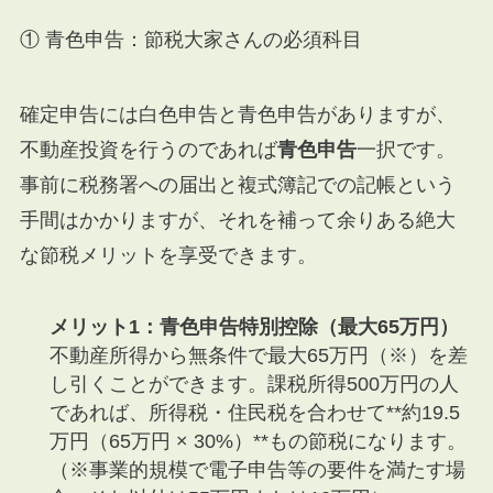
① 青色申告：節税大家さんの必須科目
確定申告には白色申告と青色申告がありますが、
不動産投資を行うのであれば
青色申告
一択です。
事前に税務署への届出と複式簿記での記帳という
手間はかかりますが、それを補って余りある絶大
な節税メリットを享受できます。
メリット1：青色申告特別控除（最大65万円）
不動産所得から無条件で最大65万円（※）を差
し引くことができます。課税所得500万円の人
であれば、所得税・住民税を合わせて**約19.5
万円（65万円 × 30%）**もの節税になります。
（※事業的規模で電子申告等の要件を満たす場