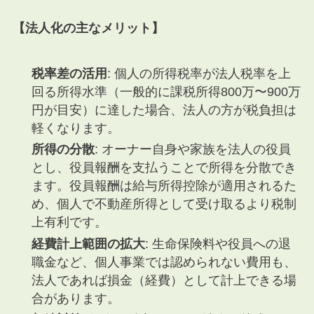
【法人化の主なメリット】
税率差の活用
: 個人の所得税率が法人税率を上
回る所得水準（一般的に課税所得800万〜900万
円が目安）に達した場合、法人の方が税負担は
軽くなります。
所得の分散
: オーナー自身や家族を法人の役員
とし、役員報酬を支払うことで所得を分散でき
ます。役員報酬は給与所得控除が適用されるた
め、個人で不動産所得として受け取るより税制
上有利です。
経費計上範囲の拡大
: 生命保険料や役員への退
職金など、個人事業では認められない費用も、
法人であれば損金（経費）として計上できる場
合があります。