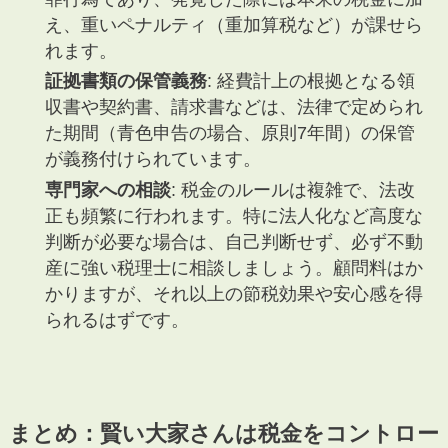
え、重いペナルティ（重加算税など）が課せら
れます。
証拠書類の保管義務
: 経費計上の根拠となる領
収書や契約書、請求書などは、法律で定められ
た期間（青色申告の場合、原則7年間）の保管
が義務付けられています。
専門家への相談
: 税金のルールは複雑で、法改
正も頻繁に行われます。特に法人化など高度な
判断が必要な場合は、自己判断せず、必ず不動
産に強い税理士に相談しましょう。顧問料はか
かりますが、それ以上の節税効果や安心感を得
られるはずです。
まとめ：賢い大家さんは税金をコントロー