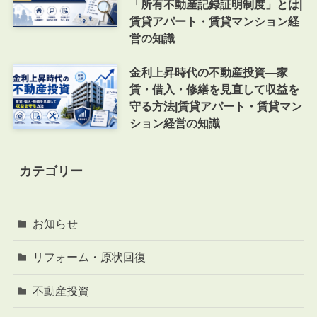
「所有不動産記録証明制度」とは|
賃貸アパート・賃貸マンション経
営の知識
金利上昇時代の不動産投資―家
賃・借入・修繕を見直して収益を
守る方法|賃貸アパート・賃貸マン
ション経営の知識
カテゴリー
お知らせ
リフォーム・原状回復
不動産投資