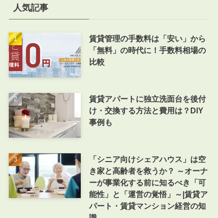
人気記事
賃貸管理の手数料は「安い」から
「無料」の時代に！手数料相場の
比較
賃貸アパートに独立洗面台を後付
け・交換する方法と費用は？DIY
事例も
「シニア向けシェアハウス」は空
き家と高齢者を救うか？ ～オーナ
ーが事業化する前に知るべき「可
能性」と「運営の覚悟」～|賃貸ア
パート・賃貸マンション経営の知
識