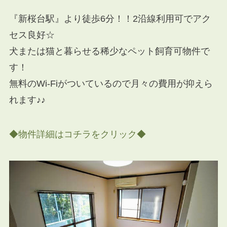
『新桜台駅』より徒歩6分！！2沿線利用可でアク
セス良好☆
犬または猫と暮らせる稀少なペット飼育可物件で
す！
無料のWi-Fiがついているので月々の費用が抑えら
れます♪♪
◆物件詳細はコチラをクリック◆