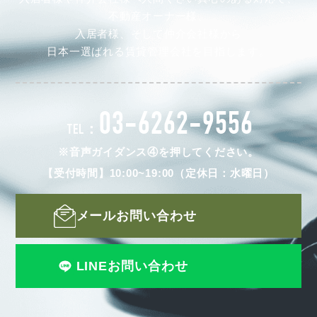
不動産オーナー様、
入居者様、そして仲介会社様から
日本一選ばれる賃貸管理会社を目指します。
03-6262-9556
TEL：
※音声ガイダンス④を押してください。
【受付時間】10:00~19:00（定休日：水曜日）
メールお問い合わせ
LINEお問い合わせ