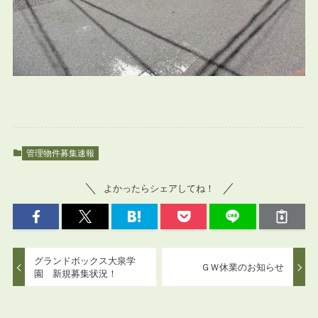
管理物件募集速報
よかったらシェアしてね！
グランドボックス大泉学
ＧＷ休業のお知らせ
園 新規募集状況！