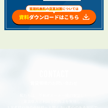
CONTACT
賃貸管理のお問い合わせ
私たちは、不動産オーナー様の安定した
家賃収入と利回りの向上を実現し、
入居者様や仲介会社様へ人間くさい真心のある対応で、