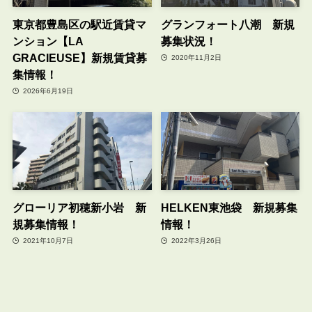
東京都豊島区の駅近賃貸マ
グランフォート八潮 新規
ンション【LA
募集状況！
GRACIEUSE】新規賃貸募
2020年11月2日
集情報！
2026年6月19日
グローリア初穂新小岩 新
HELKEN東池袋 新規募集
規募集情報！
情報！
2021年10月7日
2022年3月26日