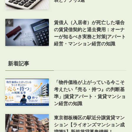
表とアプリ3選
賃借人（入居者）が死亡した場合
の賃貸借契約と退去費用：オーナ
ーが知るべき実務と対策|アパート
経営・マンション経営の知識
新着記事
「物件価格が上がっている今こそ
考えたい『売る・持つ』の判断基
準」|賃貸アパート・賃貸マンショ
ン経営の知識
東京都板橋区の駅近分譲賃貸マン
ション【ライオンズマンション成
増第5】新規賃貸募集情報！