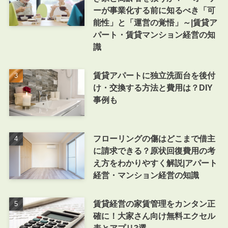
ーが事業化する前に知るべき「可
能性」と「運営の覚悟」～|賃貸ア
パート・賃貸マンション経営の知
識
賃貸アパートに独立洗面台を後付
け・交換する方法と費用は？DIY
事例も
フローリングの傷はどこまで借主
に請求できる？原状回復費用の考
え方をわかりやすく解説|アパート
経営・マンション経営の知識
賃貸経営の家賃管理をカンタン正
確に！大家さん向け無料エクセル