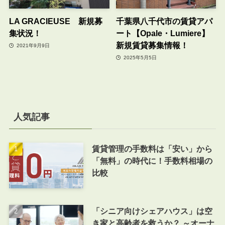
LA GRACIEUSE 新規募
千葉県八千代市の賃貸アパ
集状況！
ート【Opale・Lumiere】
新規賃貸募集情報！
2021年9月9日
2025年5月5日
人気記事
賃貸管理の手数料は「安い」から
「無料」の時代に！手数料相場の
比較
「シニア向けシェアハウス」は空
き家と高齢者を救うか？ ～オーナ