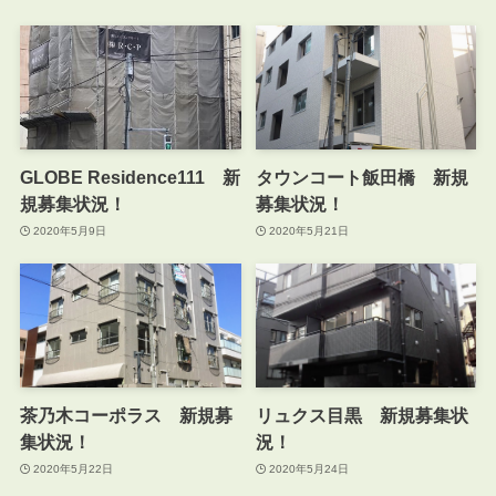
GLOBE Residence111 新
タウンコート飯田橋 新規
規募集状況！
募集状況！
2020年5月9日
2020年5月21日
茶乃木コーポラス 新規募
リュクス目黒 新規募集状
集状況！
況！
2020年5月22日
2020年5月24日