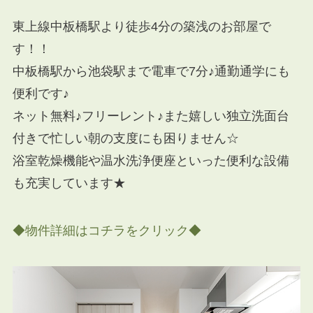
東上線中板橋駅より徒歩4分の築浅のお部屋で
す！！
中板橋駅から池袋駅まで電車で7分♪通勤通学にも
便利です♪
ネット無料♪フリーレント♪また嬉しい独立洗面台
付きで忙しい朝の支度にも困りません☆
浴室乾燥機能や温水洗浄便座といった便利な設備
も充実しています★
◆物件詳細はコチラをクリック◆